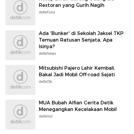
Restoran yang Gurih Nagih
detikFood
Ada 'Bunker' di Sekolah Jaksel TKP
Temuan Ratusan Senjata, Apa
Isinya?
detikNews
Mitsubishi Pajero Lahir Kembali,
Bakal Jadi Mobil Off-road Sejati
detikOto
MUA Bubah Alfian Cerita Detik
Menegangkan Kecelakaan Mobil
detikHot