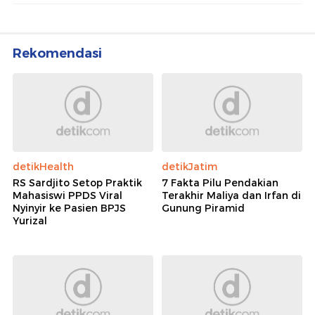
Rekomendasi
detikHealth
detikJatim
RS Sardjito Setop Praktik
7 Fakta Pilu Pendakian
Mahasiswi PPDS Viral
Terakhir Maliya dan Irfan di
Nyinyir ke Pasien BPJS
Gunung Piramid
Yurizal