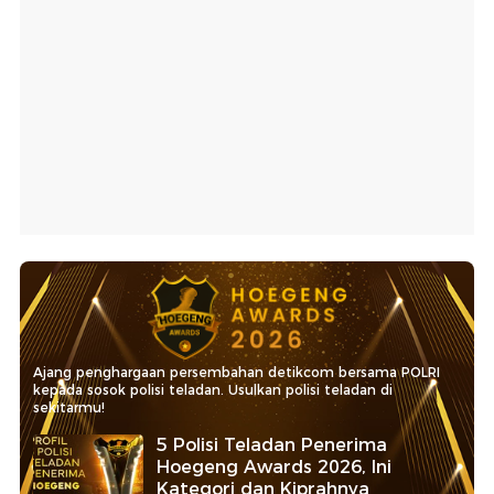
Ajang penghargaan persembahan detikcom bersama POLRI
kepada sosok polisi teladan. Usulkan polisi teladan di
sekitarmu!
5 Polisi Teladan Penerima
Hoegeng Awards 2026, Ini
Kategori dan Kiprahnya