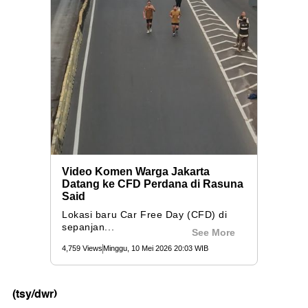
(tsy/dwr)