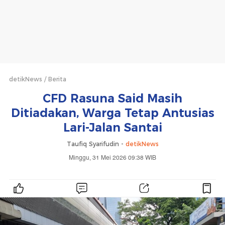
detikNews
Berita
CFD Rasuna Said Masih
Ditiadakan, Warga Tetap Antusias
Lari-Jalan Santai
Taufiq Syarifudin -
detikNews
Minggu, 31 Mei 2026 09:38 WIB