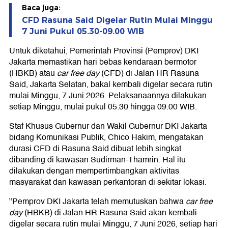
Baca juga:
CFD Rasuna Said Digelar Rutin Mulai Minggu
7 Juni Pukul 05.30-09.00 WIB
Untuk diketahui, Pemerintah Provinsi (Pemprov) DKI
Jakarta memastikan hari bebas kendaraan bermotor
(HBKB) atau
car free day
(CFD) di Jalan HR Rasuna
Said, Jakarta Selatan, bakal kembali digelar secara rutin
mulai Minggu, 7 Juni 2026. Pelaksanaannya dilakukan
setiap Minggu, mulai pukul 05.30 hingga 09.00 WIB.
Staf Khusus Gubernur dan Wakil Gubernur DKI Jakarta
bidang Komunikasi Publik, Chico Hakim, mengatakan
durasi CFD di Rasuna Said dibuat lebih singkat
dibanding di kawasan Sudirman-Thamrin. Hal itu
dilakukan dengan mempertimbangkan aktivitas
masyarakat dan kawasan perkantoran di sekitar lokasi.
"Pemprov DKI Jakarta telah memutuskan bahwa
car free
day
(HBKB) di Jalan HR Rasuna Said akan kembali
digelar secara rutin mulai Minggu, 7 Juni 2026, setiap hari