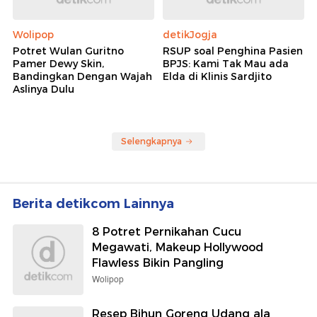
Wolipop
detikJogja
Potret Wulan Guritno
RSUP soal Penghina Pasien
Pamer Dewy Skin,
BPJS: Kami Tak Mau ada
Bandingkan Dengan Wajah
Elda di Klinis Sardjito
Aslinya Dulu
Selengkapnya
Berita detikcom Lainnya
8 Potret Pernikahan Cucu
Megawati, Makeup Hollywood
Flawless Bikin Pangling
Wolipop
Resep Bihun Goreng Udang ala