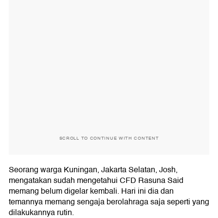
SCROLL TO CONTINUE WITH CONTENT
Seorang warga Kuningan, Jakarta Selatan, Josh,
mengatakan sudah mengetahui CFD Rasuna Said
memang belum digelar kembali. Hari ini dia dan
temannya memang sengaja berolahraga saja seperti yang
dilakukannya rutin.