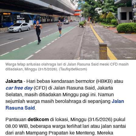
Warga tetap antusias olahraga lari di Jalan Rasuna Said meski CFD masih
ditiadakan, Minggu (31/5/2026). (Taufiq/detikcom)
Jakarta
-
Hari bebas kendaraan bermotor (HBKB) atau
car free day
(CFD) di Jalan Rasuna Said, Jakarta
Selatan, masih ditiadakan Minggu pagi ini. Namun
Jalan
sejumlah warga masih berolahraga di sepanjang
Rasuna Said
.
detikcom
Pantauan
di lokasi, Minggu (31/5/2026) pukul
08.00 WIB, beberapa warga terlihat lari atau jalan santai
dari arah Mampang Prapatan ke Menteng. Mereka