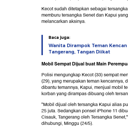
Kecot sudah ditetapkan sebagai tersangka 
memburu tersangka Senet dan Kapui yan
melancarkan aksinya.
Baca juga:
Wanita Dirampok Teman Kencan '
Tangerang, Tangan Diikat
Mobil Sempat Dijual buat Main Peremp
Polisi mengungkap Kecot (33) sempat menj
(29), yang merupakan teman kencannya, 
dibantu temannya, Kapui, menjual mobil t
korban yang dirampas dibuang oleh tersan
"Mobil dijual oleh tersangka Kapui alias
25 juta. Sedangkan ponsel iPhone 11 dibu
Cisauk, Tangerang oleh Tersangka Senet,
dihubungi, Minggu (24/5).