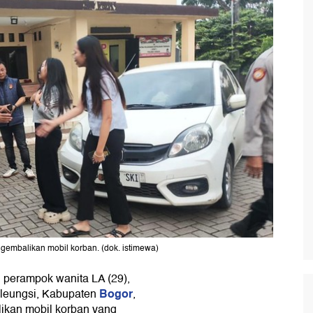
embalikan mobil korban. (dok. istimewa)
, perampok wanita LA (29),
Bogor
leungsi, Kabupaten
,
likan mobil korban yang