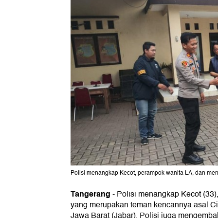
Polisi menangkap Kecot, perampok wanita LA, dan meng
Tangerang
-
Polisi menangkap Kecot (33)
yang merupakan teman kencannya asal Ci
Jawa Barat (Jabar). Polisi juga mengemba