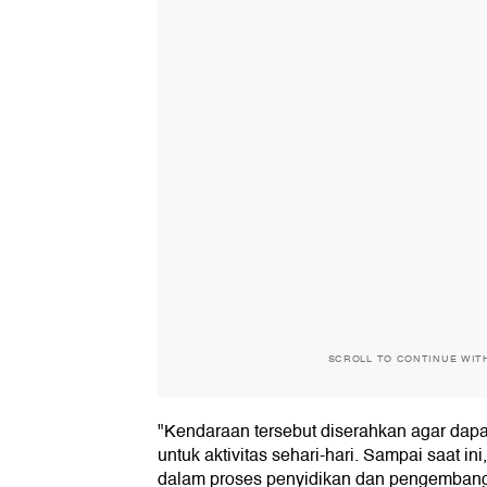
SCROLL TO CONTINUE WIT
"Kendaraan tersebut diserahkan agar dapa
untuk aktivitas sehari-hari. Sampai saat i
dalam proses penyidikan dan pengembangan