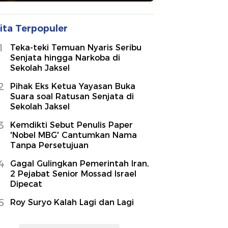
ita Terpopuler
1
Teka-teki Temuan Nyaris Seribu
Senjata hingga Narkoba di
Sekolah Jaksel
2
Pihak Eks Ketua Yayasan Buka
Suara soal Ratusan Senjata di
Sekolah Jaksel
3
Kemdikti Sebut Penulis Paper
'Nobel MBG' Cantumkan Nama
Tanpa Persetujuan
4
Gagal Gulingkan Pemerintah Iran,
2 Pejabat Senior Mossad Israel
Dipecat
5
Roy Suryo Kalah Lagi dan Lagi