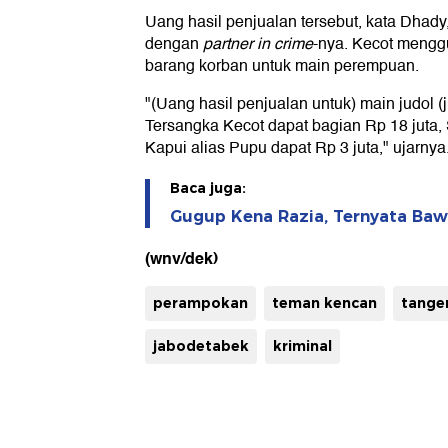
Uang hasil penjualan tersebut, kata Dhady
dengan
partner in crime
-nya. Kecot mengg
barang korban untuk main perempuan.
"(Uang hasil penjualan untuk) main judol (j
Tersangka Kecot dapat bagian Rp 18 juta, 
Kapui alias Pupu dapat Rp 3 juta," ujarnya
Baca juga:
Gugup Kena Razia, Ternyata Baw
(wnv/dek)
perampokan
teman kencan
tange
jabodetabek
kriminal