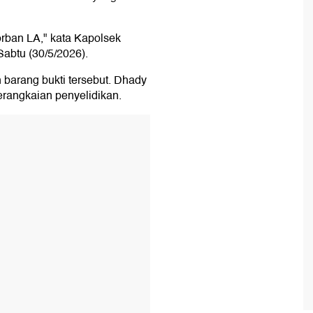
rban LA," kata Kapolsek
abtu (30/5/2026).
 barang bukti tersebut. Dhady
rangkaian penyelidikan.