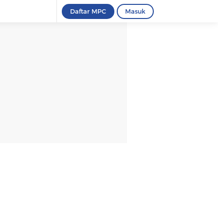
Daftar MPC
Masuk