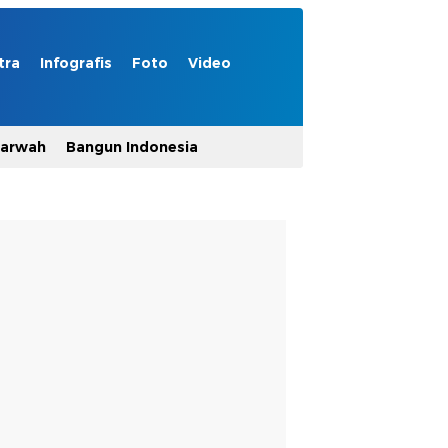
tra
Infografis
Foto
Video
Marwah
Bangun Indonesia