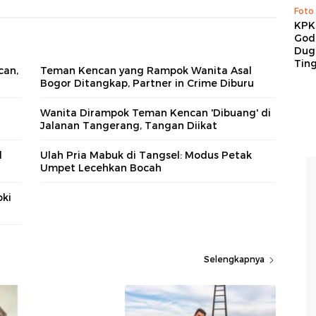
Foto
KPK 
God
Duga
Tin
can,
Teman Kencan yang Rampok Wanita Asal
Bogor Ditangkap, Partner in Crime Diburu
Wanita Dirampok Teman Kencan 'Dibuang' di
Jalanan Tangerang, Tangan Diikat
l
Ulah Pria Mabuk di Tangsel: Modus Petak
Umpet Lecehkan Bocah
oki
Selengkapnya