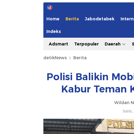
Home
Berita
Jabodetabek
Intern
Indeks
Adsmart
Terpopuler
Daerah
detikNews
Berita
Polisi Balikin Mo
Kabur Teman K
Wildan N
Sabtu,