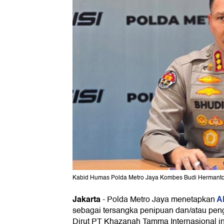
Kabid Humas Polda Metro Jaya Kombes Budi Hermanto. 
Jakarta
A
-
Polda Metro Jaya menetapkan
sebagai tersangka penipuan dan/atau pen
Dirut PT Khazanah Tamma Internasional in