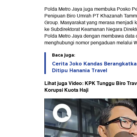
Polda Metro Jaya juga membuka Posko 
Penipuan Biro Umrah PT Khazanah Tamma
Group. Masyarakat yang merasa menjadi k
ke Subdirektorat Keamanan Negara Direk
Polda Metro Jaya dengan membawa data d
menghubungi nomor pengaduan melalui W
Baca juga:
Cerita Joko Kandas Berangkatka
Ditipu Hanania Travel
Lihat juga Video: KPK Tunggu Biro Trav
Korupsi Kuota Haji