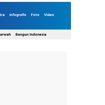
tra
Infografis
Foto
Video
Marwah
Bangun Indonesia