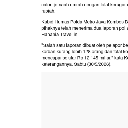
calon jemaah umrah dengan total kerugian
rupiah.
Kabid Humas Polda Metro Jaya Kombes B
pihaknya telah menerima dua laporan polis
Hanania Travel ini.
"Salah satu laporan dibuat oleh pelapor b
korban kurang lebih 128 orang dan total k
mencapai sekitar Rp 12,145 miliar," kata
keterangannya, Sabtu (30/5/2026).