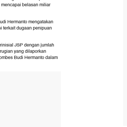
 mencapai belasan miliar
udi Hermanto mengatakan
i terkait dugaan penipuan
erinisial JSP dengan jumlah
erugian yang dilaporkan
 Kombes Budi Hermanto dalam