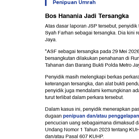
Penipuan Umrah
Bos Hanania Jadi Tersangka
Atas dasar laporan JSP tersebut, penyidi
Syah Farhan sebagai tersangka. Dia kini r
Jaya.
"ASF sebagai tersangka pada 29 Mei 2026
bersangkutan dilakukan penahanan di Ru
Tahanan dan Barang Bukti Polda Metro Jay
Penyidik masih melengkapi berkas perkara
keterangan tersangka, dan alat bukti pendu
penyidik juga mendalami kemungkinan ada
turut terlibat dalam perkara tersebut.
Dalam kasus ini, penyidik menerapkan pas
penipuan dan/atau penggelapa
dugaan
pencucian uang sebagaimana dimaksud d
Undang Nomor 1 Tahun 2023 tentang KU
dan/atau Pasal 607 KUHP.