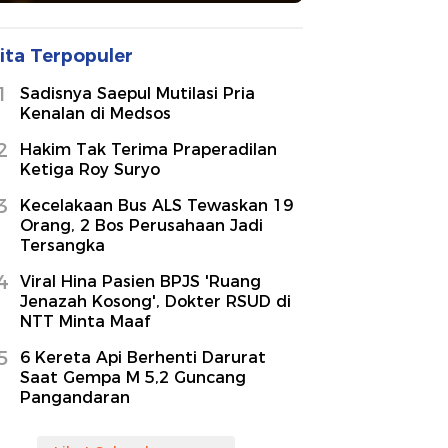
ita Terpopuler
1
Sadisnya Saepul Mutilasi Pria
Kenalan di Medsos
2
Hakim Tak Terima Praperadilan
Ketiga Roy Suryo
3
Kecelakaan Bus ALS Tewaskan 19
Orang, 2 Bos Perusahaan Jadi
Tersangka
4
Viral Hina Pasien BPJS 'Ruang
Jenazah Kosong', Dokter RSUD di
NTT Minta Maaf
5
6 Kereta Api Berhenti Darurat
Saat Gempa M 5,2 Guncang
Pangandaran