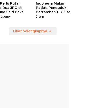
Perlu Putar
Indonesia Makin
, Dua JPO di
Padat, Penduduk
una Said Bakal
Bertambah 1,8 Juta
hubung
Jiwa
Lihat Selengkapnya