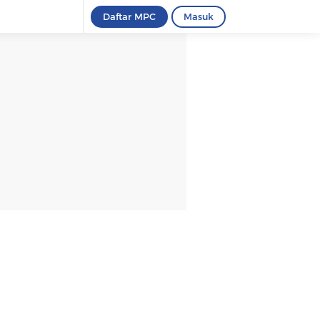
Daftar MPC
Masuk