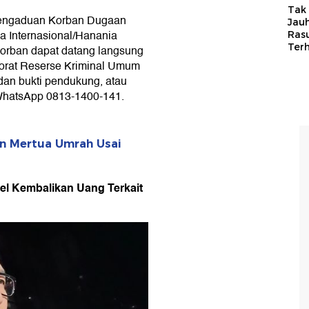
Tak 
Pengaduan Korban Dugaan
Jauh
 Internasional/Hanania
Ras
Ter
orban dapat datang langsung
torat Reserse Kriminal Umum
an bukti pendukung, atau
hatsApp 0813-1400-141.
n Mertua Umrah Usai
el Kembalikan Uang Terkait