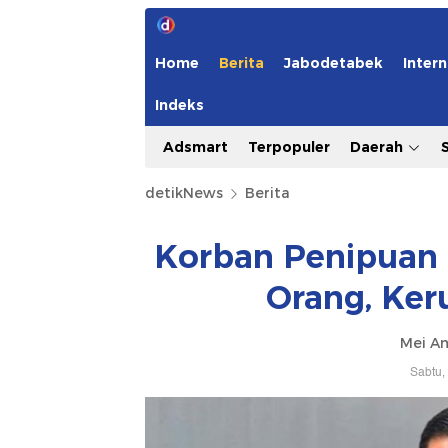
Home
Berita
Jabodetabek
Intern
Indeks
Adsmart
Terpopuler
Daerah
detikNews
Berita
Korban Penipuan 
Orang, Ker
Mei Am
Sabtu,