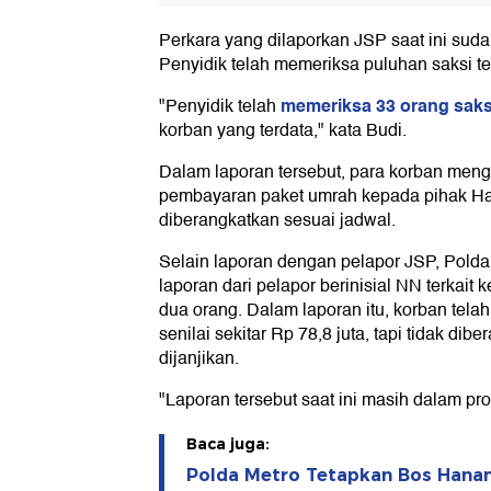
Perkara yang dilaporkan JSP saat ini suda
Penyidik telah memeriksa puluhan saksi ter
memeriksa 33 orang saks
"Penyidik telah
korban yang terdata," kata Budi.
Dalam laporan tersebut, para korban men
pembayaran paket umrah kepada pihak Han
diberangkatkan sesuai jadwal.
Selain laporan dengan pelapor JSP, Pold
laporan dari pelapor berinisial NN terkait
dua orang. Dalam laporan itu, korban tel
senilai sekitar Rp 78,8 juta, tapi tidak di
dijanjikan.
"Laporan tersebut saat ini masih dalam pr
Baca juga:
Polda Metro Tetapkan Bos Hanan