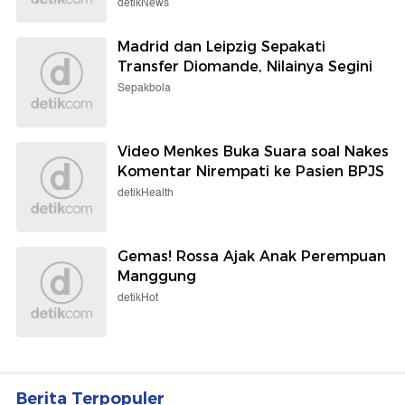
detikNews
Madrid dan Leipzig Sepakati
Transfer Diomande, Nilainya Segini
Sepakbola
Video Menkes Buka Suara soal Nakes
Komentar Nirempati ke Pasien BPJS
detikHealth
Gemas! Rossa Ajak Anak Perempuan
Manggung
detikHot
Berita Terpopuler