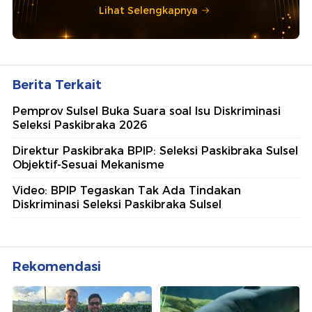
Lihat Selengkapnya
Berita Terkait
Pemprov Sulsel Buka Suara soal Isu Diskriminasi
Seleksi Paskibraka 2026
Direktur Paskibraka BPIP: Seleksi Paskibraka Sulsel
Objektif-Sesuai Mekanisme
Video: BPIP Tegaskan Tak Ada Tindakan
Diskriminasi Seleksi Paskibraka Sulsel
Rekomendasi