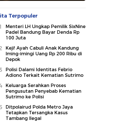
ita Terpopuler
1
Menteri LH Ungkap Pemilik SixNine
Padel Bandung Bayar Denda Rp
100 Juta
2
Keji! Ayah Cabuli Anak Kandung
Iming-imingi Uang Rp 200 Ribu di
Depok
3
Polisi Dalami Identitas Febrio
Adiono Terkait Kematian Sutrimo
4
Keluarga Serahkan Proses
Pengusutan Penyebab Kematian
Sutrimo ke Polisi
5
Ditpolairud Polda Metro Jaya
Tetapkan Tersangka Kasus
Tambang Ilegal