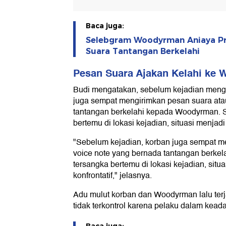
Baca juga:
Selebgram Woodyrman Aniaya Pri
Suara Tantangan Berkelahi
Pesan Suara Ajakan Kelahi ke
Budi mengatakan, sebelum kejadian meng
juga sempat mengirimkan pesan suara ata
tantangan berkelahi kepada Woodyrman.
bertemu di lokasi kejadian, situasi menjad
"Sebelum kejadian, korban juga sempat m
voice note yang bernada tantangan berkel
tersangka bertemu di lokasi kejadian, situ
konfrontatif," jelasnya.
Adu mulut korban dan Woodyrman lalu terja
tidak terkontrol karena pelaku dalam kead