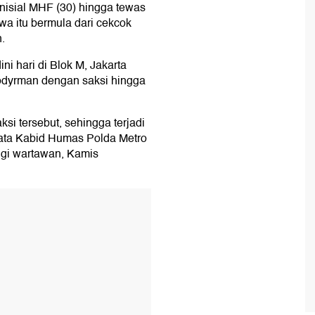
nisial MHF (30) hingga tewas
iwa itu bermula dari cekcok
.
ni hari di Blok M, Jakarta
odyrman dengan saksi hingga
i tersebut, sehingga terjadi
kata Kabid Humas Polda Metro
gi wartawan, Kamis