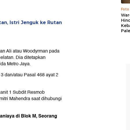
.
Foto
War
Hind
an, Istri Jenguk ke Rutan
Keb
Pal
an Ali atau Woodyrman pada
elatan. Dia ditetapkan
da Metro Jaya.
3 dan/atau Pasal 468 ayat 2
Kanit 1 Subdit Resmob
mitri Mahendra saat dihubungi
aniaya di Blok M, Seorang