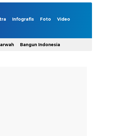
tra
Infografis
Foto
Video
Marwah
Bangun Indonesia