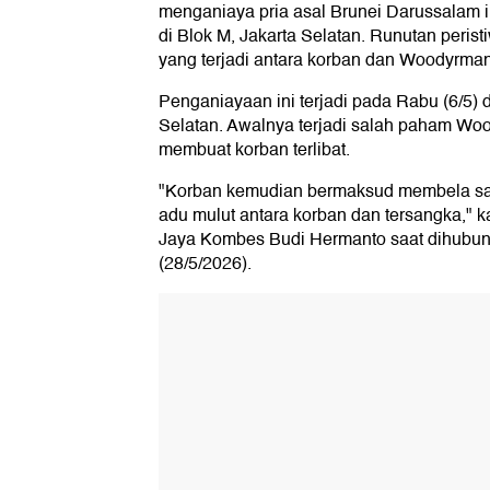
menganiaya pria asal Brunei Darussalam i
di Blok M, Jakarta Selatan. Runutan perist
yang terjadi antara korban dan Woodyrman
Penganiayaan ini terjadi pada Rabu (6/5) di
Selatan. Awalnya terjadi salah paham Wo
membuat korban terlibat.
"Korban kemudian bermaksud membela saks
adu mulut antara korban dan tersangka," 
Jaya Kombes Budi Hermanto saat dihubun
(28/5/2026).