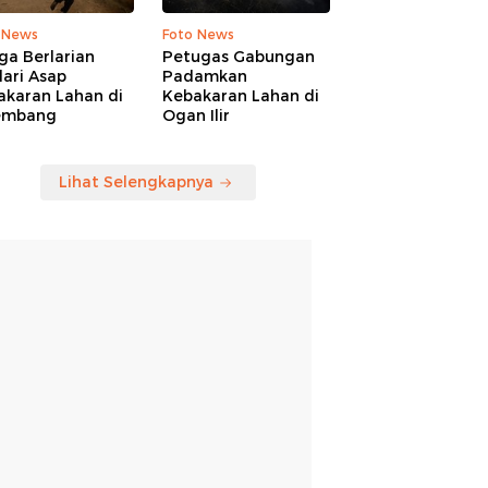
 News
Foto News
ga Berlarian
Petugas Gabungan
ari Asap
Padamkan
akaran Lahan di
Kebakaran Lahan di
embang
Ogan Ilir
Lihat Selengkapnya