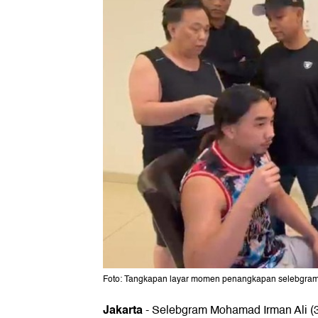
Foto: Tangkapan layar momen penangkapan selebgram
Jakarta
-
Selebgram Mohamad Irman Ali (