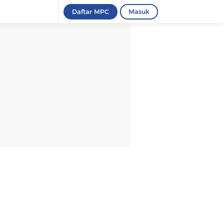
Daftar MPC
Masuk