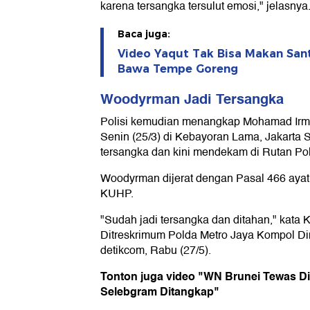
karena tersangka tersulut emosi," jelasnya
Baca juga:
Video Yaqut Tak Bisa Makan Sant
Bawa Tempe Goreng
Woodyrman Jadi Tersangka
Polisi kemudian menangkap Mohamad Irm
Senin (25/3) di Kebayoran Lama, Jakarta S
tersangka dan kini mendekam di Rutan Pol
Woodyrman dijerat dengan Pasal 466 ayat 
KUHP.
"Sudah jadi tersangka dan ditahan," kata 
Ditreskrimum Polda Metro Jaya Kompol Di
detikcom, Rabu (27/5).
Tonton juga video "WN Brunei Tewas Di
Selebgram Ditangkap"