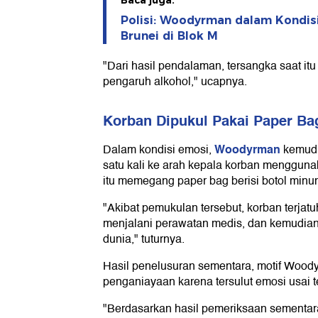
Baca juga:
Polisi: Woodyrman dalam Kondis
Brunei di Blok M
"Dari hasil pendalaman, tersangka saat it
pengaruh alkohol," ucapnya.
Korban Dipukul Pakai Paper Bag
Woodyrman
Dalam kondisi emosi,
kemud
satu kali ke arah kepala korban menggun
itu memegang paper bag berisi botol minu
"Akibat pemukulan tersebut, korban terjatu
menjalani perawatan medis, dan kemudian
dunia," tuturnya.
Hasil penelusuran sementara, motif Woo
penganiayaan karena tersulut emosi usai t
"Berdasarkan hasil pemeriksaan sementar