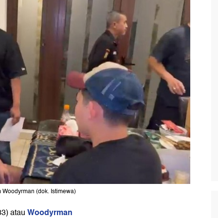
 Woodyrman (dok. Istimewa)
Woodyrman
33) atau