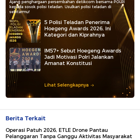
Ajang penghargaan persembahan detikcom bersama POLRI
kepada sosok polisi teladan. Usulkan polisi teladan di
sekitarmu!
5 Polisi Teladan Penerima
Hoegeng Awards 2026, Ini
Kategori dan Kiprahnya
IM57+ Sebut Hoegeng Awards
Jadi Motivasi Polri Jalankan
Amanat Konstitusi
Lihat Selengkapnya
Berita Terkait
Operasi Patuh 2026, ETLE Drone Pantau
Pelanggaran Tanpa Ganggu Aktivitas Masyarakat