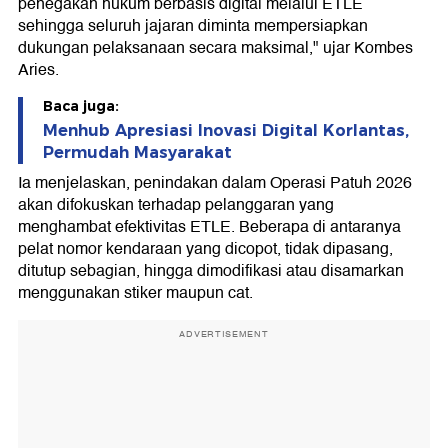
penegakan hukum berbasis digital melalui ETLE
sehingga seluruh jajaran diminta mempersiapkan
dukungan pelaksanaan secara maksimal," ujar Kombes
Aries.
Baca juga:
Menhub Apresiasi Inovasi Digital Korlantas,
Permudah Masyarakat
Ia menjelaskan, penindakan dalam Operasi Patuh 2026
akan difokuskan terhadap pelanggaran yang
menghambat efektivitas ETLE. Beberapa di antaranya
pelat nomor kendaraan yang dicopot, tidak dipasang,
ditutup sebagian, hingga dimodifikasi atau disamarkan
menggunakan stiker maupun cat.
ADVERTISEMENT