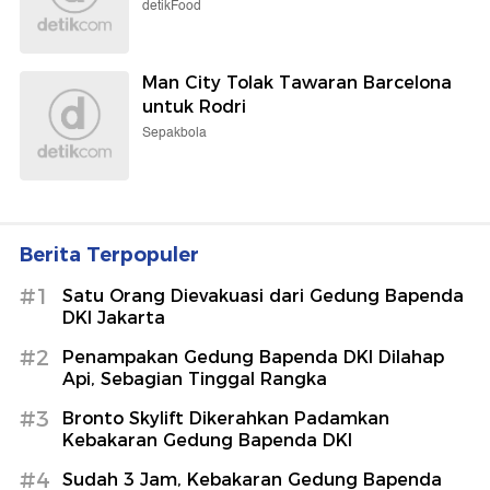
detikFood
Man City Tolak Tawaran Barcelona
untuk Rodri
Sepakbola
Berita Terpopuler
#1
Satu Orang Dievakuasi dari Gedung Bapenda
DKI Jakarta
#2
Penampakan Gedung Bapenda DKI Dilahap
Api, Sebagian Tinggal Rangka
#3
Bronto Skylift Dikerahkan Padamkan
Kebakaran Gedung Bapenda DKI
#4
Sudah 3 Jam, Kebakaran Gedung Bapenda