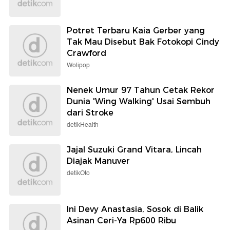
Potret Terbaru Kaia Gerber yang
Tak Mau Disebut Bak Fotokopi Cindy
Crawford
Wolipop
Nenek Umur 97 Tahun Cetak Rekor
Dunia 'Wing Walking' Usai Sembuh
dari Stroke
detikHealth
Jajal Suzuki Grand Vitara, Lincah
Diajak Manuver
detikOto
Ini Devy Anastasia, Sosok di Balik
Asinan Ceri-Ya Rp600 Ribu