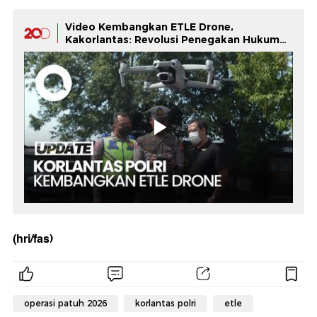
Video Kembangkan ETLE Drone,
Kakorlantas: Revolusi Penegakan Hukum
Lalu Lintas
(hri/fas)
operasi patuh 2026
korlantas polri
etle