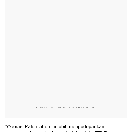
SCROLL TO CONTINUE WITH CONTENT
"Operasi Patuh tahun ini lebih mengedepankan