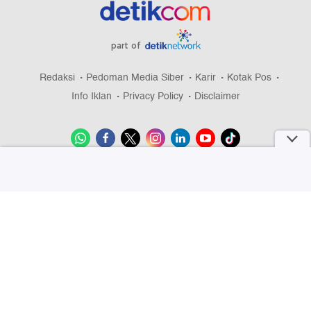
part of
Redaksi
Pedoman Media Siber
Karir
Kotak Pos
Info Iklan
Privacy Policy
Disclaimer
Download aplikasi detikcom
Copyright @ 2026 detikcom, All right reserved