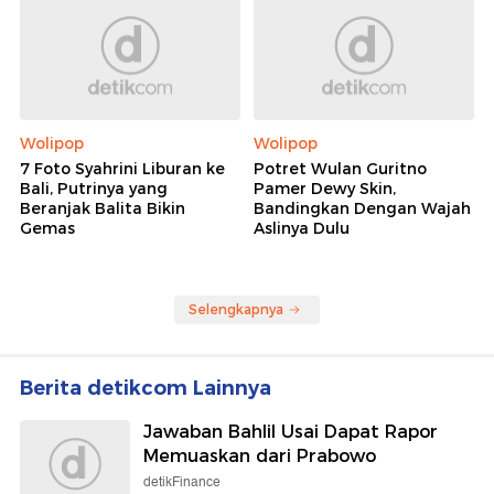
Wolipop
Wolipop
7 Foto Syahrini Liburan ke
Potret Wulan Guritno
Bali, Putrinya yang
Pamer Dewy Skin,
Beranjak Balita Bikin
Bandingkan Dengan Wajah
Gemas
Aslinya Dulu
Selengkapnya
Berita detikcom Lainnya
Jawaban Bahlil Usai Dapat Rapor
Memuaskan dari Prabowo
detikFinance