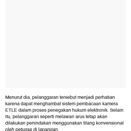
Menurut dia, pelanggaran tersebut menjadi perhatian
karena dapat menghambat sistem pembacaan kamera
ETLE dalam proses penegakan hukum elektronik. Selain
itu, pelanggaran seperti melawan arus tetap akan
dilakukan penindakan menggunakan tilang konvensional
oleh petugas di lapangan.