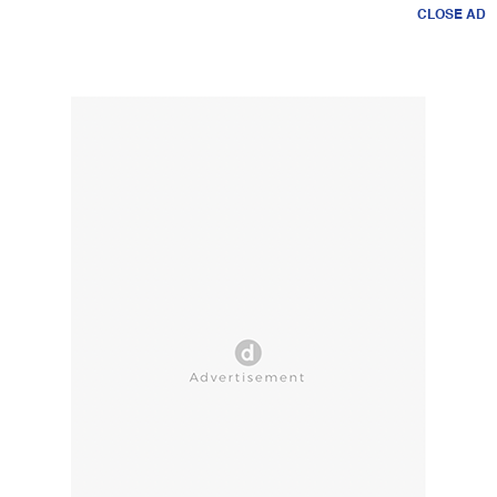
CLOSE AD