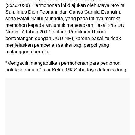
(25/5/2026). Permohonan ini diajukan oleh Maya Novita
Sari, Imas Dion Febriani, dan Cahya Camila Evanglin,
serta Fatati Nailul Munadia, yang pada intinya mereka
memohon kepada MK untuk menetapkan Pasal 245 UU
Nomor 7 Tahun 2017 tentang Pemilihan Umum
bertentangan dengan UUD NRI, karena pasal itu tidak
menjelaskan pemberian sanksi bagi parpol yang
melanggar aturan itu.
"Mengadili, mengabulkan permohonan para pemohon
untuk sebagian," ujar Ketua MK Suhartoyo dalam sidang.