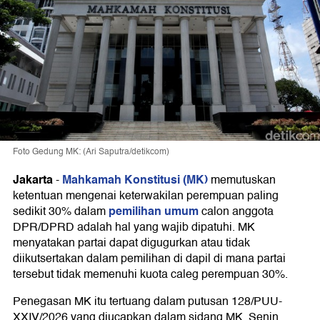
Foto Gedung MK: (Ari Saputra/detikcom)
Jakarta
Mahkamah Konstitusi (MK)
-
memutuskan
ketentuan mengenai keterwakilan perempuan paling
pemilihan umum
sedikit 30% dalam
calon anggota
DPR/DPRD adalah hal yang wajib dipatuhi. MK
menyatakan partai dapat digugurkan atau tidak
diikutsertakan dalam pemilihan di dapil di mana partai
tersebut tidak memenuhi kuota caleg perempuan 30%.
Penegasan MK itu tertuang dalam putusan 128/PUU-
XXIV/2026 yang diucapkan dalam sidang MK, Senin