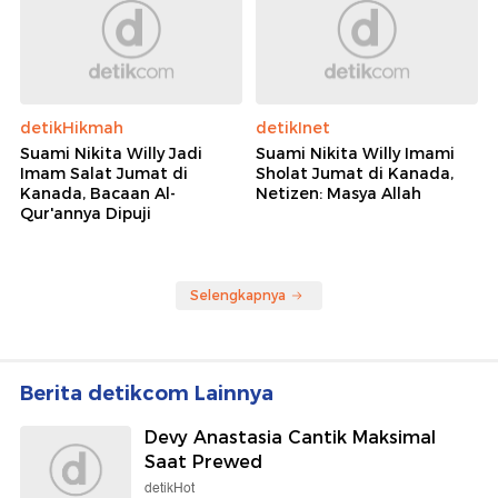
detikHikmah
detikInet
Suami Nikita Willy Jadi
Suami Nikita Willy Imami
Imam Salat Jumat di
Sholat Jumat di Kanada,
Kanada, Bacaan Al-
Netizen: Masya Allah
Qur'annya Dipuji
Selengkapnya
Berita detikcom Lainnya
Devy Anastasia Cantik Maksimal
Saat Prewed
detikHot