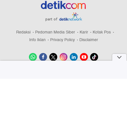
part of
Redaksi
Pedoman Media Siber
Karir
Kotak Pos
Info Iklan
Privacy Policy
Disclaimer
Download aplikasi detikcom
Copyright @ 2026 detikcom, All right reserved