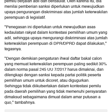
pemilu berjalan adil dan berdaulat. Oleh karena itu, dia
menilai pemberian sanksi diperlukan untuk mewujudkan
upaya pengurangan diskriminasi atas jumlah keterwakilan
perempuan di legislatif.
"Penegasan ini diperlukan untuk mewujudkan asas
kedaulatan rakyat dalam kontestasi pemilihan umum yang
adil, sehingga upaya mengurangi diskriminasi atas jumlah
keterwakilan perempuan di DPR/DPRD dapat dilakukan,"
tegasnya.
"Dengan demikian pengaturan ihwal daftar bakal calon
yang memuat keterwakilan perempuan paling sedikit 30%
dalam norma pasal 245 UU 7/2017 harus dimaknai, dan
dilengkapi dengan sanksi kepada partai politik peserta
pemilihan umum untuk dicoret, atau digugurkan.
Sehingga tidak diikutsertakan dalam kontestasi pemilu
pada daerah pemilihan yang tidak memenuhi persyaratan
dimaksud sebagaimana dimuat dalam amar putusan a
quo," tambahnya.