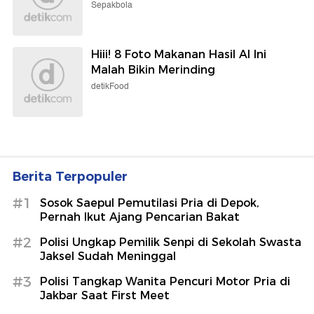
Sepakbola
Hiii! 8 Foto Makanan Hasil AI Ini
Malah Bikin Merinding
detikFood
Berita Terpopuler
#1
Sosok Saepul Pemutilasi Pria di Depok,
Pernah Ikut Ajang Pencarian Bakat
#2
Polisi Ungkap Pemilik Senpi di Sekolah Swasta
Jaksel Sudah Meninggal
#3
Polisi Tangkap Wanita Pencuri Motor Pria di
Jakbar Saat First Meet