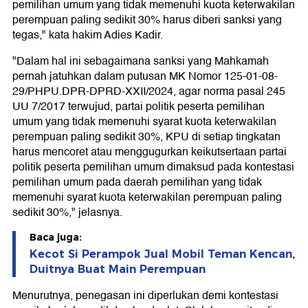
pemilihan umum yang tidak memenuhi kuota keterwakilan
perempuan paling sedikit 30% harus diberi sanksi yang
tegas," kata hakim Adies Kadir.
"Dalam hal ini sebagaimana sanksi yang Mahkamah
pernah jatuhkan dalam putusan MK Nomor 125-01-08-
29/PHPU.DPR-DPRD-XXII/2024, agar norma pasal 245
UU 7/2017 terwujud, partai politik peserta pemilihan
umum yang tidak memenuhi syarat kuota keterwakilan
perempuan paling sedikit 30%, KPU di setiap tingkatan
harus mencoret atau menggugurkan keikutsertaan partai
politik peserta pemilihan umum dimaksud pada kontestasi
pemilihan umum pada daerah pemilihan yang tidak
memenuhi syarat kuota keterwakilan perempuan paling
sedikit 30%," jelasnya.
Baca juga:
Kecot Si Perampok Jual Mobil Teman Kencan,
Duitnya Buat Main Perempuan
Menurutnya, penegasan ini diperlukan demi kontestasi