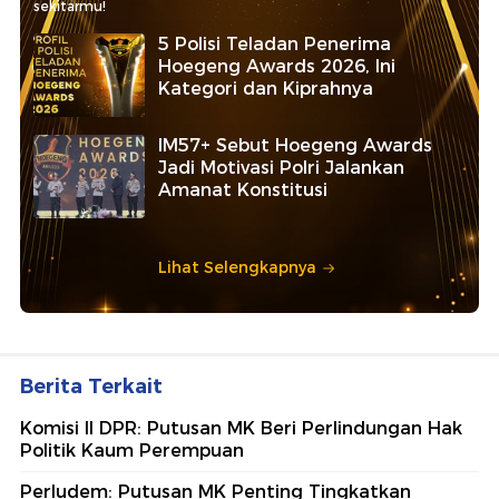
sekitarmu!
5 Polisi Teladan Penerima
Hoegeng Awards 2026, Ini
Kategori dan Kiprahnya
IM57+ Sebut Hoegeng Awards
Jadi Motivasi Polri Jalankan
Amanat Konstitusi
Lihat Selengkapnya
Berita Terkait
Komisi II DPR: Putusan MK Beri Perlindungan Hak
Politik Kaum Perempuan
Perludem: Putusan MK Penting Tingkatkan