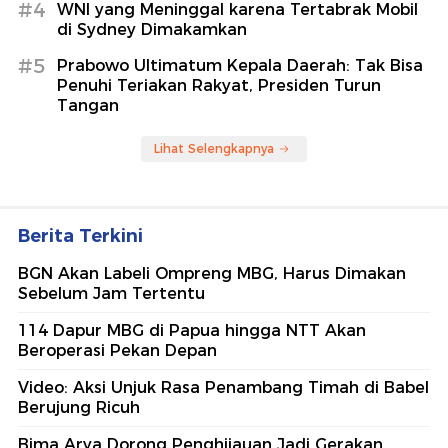
#4
WNI yang Meninggal karena Tertabrak Mobil
di Sydney Dimakamkan
#5
Prabowo Ultimatum Kepala Daerah: Tak Bisa
Penuhi Teriakan Rakyat, Presiden Turun
Tangan
Lihat Selengkapnya
Berita Terkini
BGN Akan Labeli Ompreng MBG, Harus Dimakan
Sebelum Jam Tertentu
114 Dapur MBG di Papua hingga NTT Akan
Beroperasi Pekan Depan
Video: Aksi Unjuk Rasa Penambang Timah di Babel
Berujung Ricuh
Bima Arya Dorong Penghijauan Jadi Gerakan