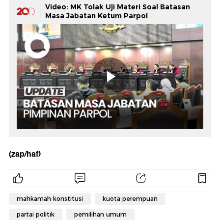
Video: MK Tolak Uji Materi Soal Batasan
Masa Jabatan Ketum Parpol
(zap/haf)
mahkamah konstitusi
kuota perempuan
partai politik
pemilihan umum