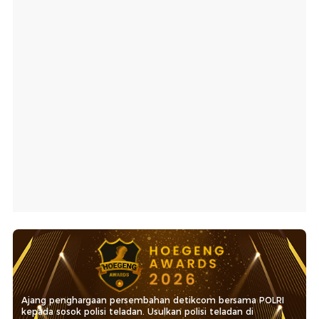
Ajang penghargaan persembahan detikcom bersama POLRI
kepada sosok polisi teladan. Usulkan polisi teladan di