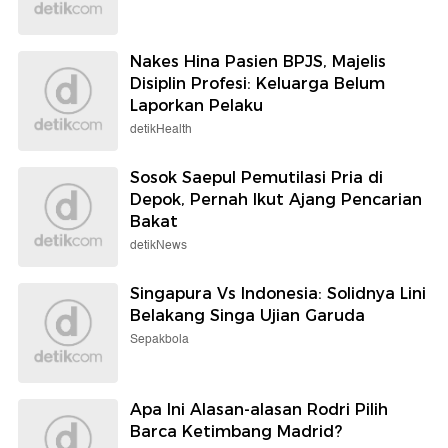
Nakes Hina Pasien BPJS, Majelis
Disiplin Profesi: Keluarga Belum
Laporkan Pelaku
detikHealth
Sosok Saepul Pemutilasi Pria di
Depok, Pernah Ikut Ajang Pencarian
Bakat
detikNews
Singapura Vs Indonesia: Solidnya Lini
Belakang Singa Ujian Garuda
Sepakbola
Apa Ini Alasan-alasan Rodri Pilih
Barca Ketimbang Madrid?