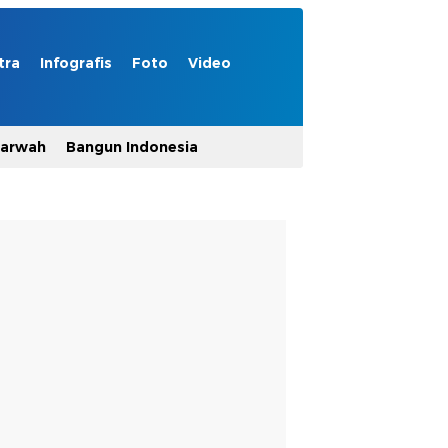
tra
Infografis
Foto
Video
Marwah
Bangun Indonesia