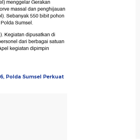
l) menggelar Gerakan
 korve massal dan penghijauan
ol). Sebanyak 550 bibit pohon
 Polda Sumsel.
). Kegiatan dipusatkan di
personel dari berbagai satuan
Apel kegiatan dipimpin
6, Polda Sumsel Perkuat