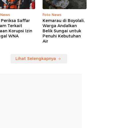
 News
Foto News
Periksa Saffar
Kemarau di Boyolali,
am Terkait
Warga Andalkan
an Korupsi Izin
Belik Sungai untuk
ggal WNA
Penuhi Kebutuhan
Air
Lihat Selengkapnya