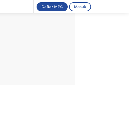
Daftar MPC
Masuk