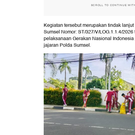
SCROLL TO CONTINUE WIT
Kegiatan tersebut merupakan tindak lanju
Sumsel Nomor: ST/327/V/LOG.1.1.4/2026 t
pelaksanaan Gerakan Nasional Indonesia A
jajaran Polda Sumsel.