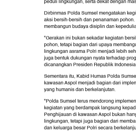
peduli lingkungan, serta dekat dengan mas
Dirbinmas Polda Sumsel mengatakan kegia
aksi bersih-bersih dan penanaman pohon.
membangun budaya disiplin dan kepedulian 
"Gerakan ini bukan sekadar kegiatan ber
pohon, tetapi bagian dari upaya membangu
lingkungan asrama Polri menjadi lebih seha
juga bentuk dukungan nyata terhadap pro
dicanangkan Presiden Republik Indonesia,
Sementara itu, Kabid Humas Polda Sumse
kawasan Aspol menjadi bagian dari implem
yang humanis dan berkelanjutan.
"Polda Sumsel terus mendorong implementa
kegiatan yang berdampak langsung kepad
Penghijauan di kawasan Aspol bukan hany
lingkungan, tetapi juga bagian dari memba
dan keluarga besar Polri secara berkelan