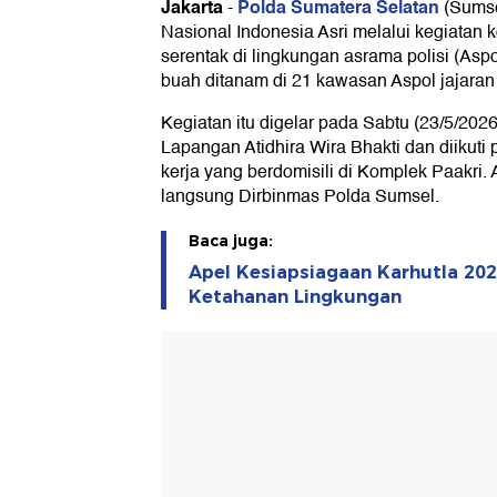
Jakarta
Polda Sumatera Selatan
-
(Sumse
Nasional Indonesia Asri melalui kegiatan
serentak di lingkungan asrama polisi (Asp
buah ditanam di 21 kawasan Aspol jajaran
Kegiatan itu digelar pada Sabtu (23/5/2026
Lapangan Atidhira Wira Bhakti dan diikuti 
kerja yang berdomisili di Komplek Paakri. 
langsung Dirbinmas Polda Sumsel.
Baca juga:
Apel Kesiapsiagaan Karhutla 202
Ketahanan Lingkungan