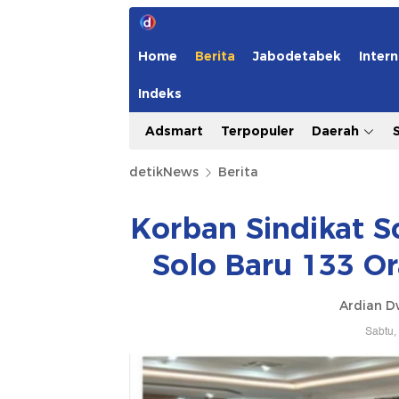
Home
Berita
Jabodetabek
Intern
Indeks
Adsmart
Terpopuler
Daerah
detikNews
Berita
Korban Sindikat S
Solo Baru 133 O
Ardian D
Sabtu,