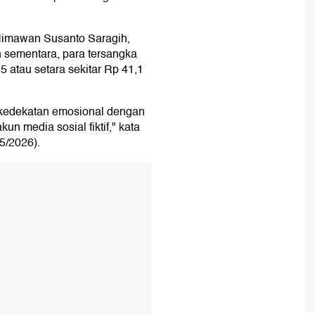
Himawan Susanto Saragih,
 sementara, para tersangka
atau setara sekitar Rp 41,1
 kedekatan emosional dengan
n media sosial fiktif," kata
/5/2026).