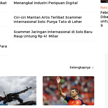
ikat
Menangkal Industri Penipuan Digital
Foto
Febr
Dib
Ciri-ciri Mantan Artis Terlibat Scammer
untu
Internasional Solo: Punya Tato di Leher
9
Scammer Jaringan Internasional di Solo Baru
Raup Untung Rp 41 Miliar
Para
Selengkapnya