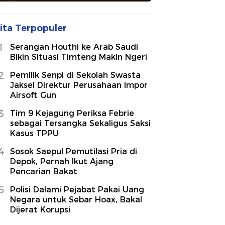
ita Terpopuler
1
Serangan Houthi ke Arab Saudi
Bikin Situasi Timteng Makin Ngeri
2
Pemilik Senpi di Sekolah Swasta
Jaksel Direktur Perusahaan Impor
Airsoft Gun
3
Tim 9 Kejagung Periksa Febrie
sebagai Tersangka Sekaligus Saksi
Kasus TPPU
4
Sosok Saepul Pemutilasi Pria di
Depok, Pernah Ikut Ajang
Pencarian Bakat
5
Polisi Dalami Pejabat Pakai Uang
Negara untuk Sebar Hoax, Bakal
Dijerat Korupsi