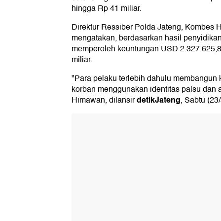
hingga Rp 41 miliar.
Direktur Ressiber Polda Jateng, Kombes 
mengatakan, berdasarkan hasil penyidikan
memperoleh keuntungan USD 2.327.625,85 
miliar.
"Para pelaku terlebih dahulu membangun
korban menggunakan identitas palsu dan aku
detikJateng
Himawan, dilansir
, Sabtu (23