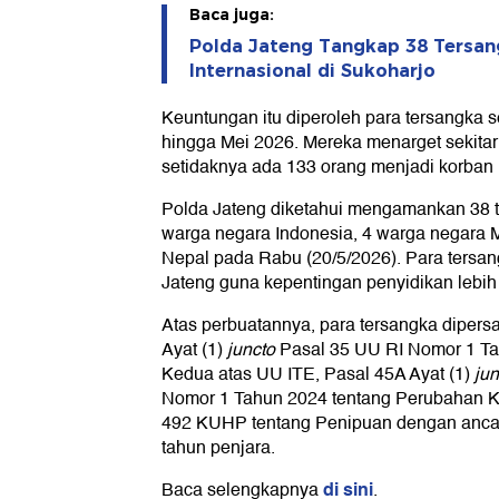
Baca juga:
Polda Jateng Tangkap 38 Tersan
Internasional di Sukoharjo
Keuntungan itu diperoleh para tersangka s
hingga Mei 2026. Mereka menarget sekitar 
setidaknya ada 133 orang menjadi korban i
Polda Jateng diketahui mengamankan 38 te
warga negara Indonesia, 4 warga negara 
Nepal pada Rabu (20/5/2026). Para tersang
Jateng guna kepentingan penyidikan lebih 
Atas perbuatannya, para tersangka diper
Ayat (1)
juncto
Pasal 35 UU RI Nomor 1 Ta
Kedua atas UU ITE, Pasal 45A Ayat (1)
jun
Nomor 1 Tahun 2024 tentang Perubahan K
492 KUHP tentang Penipuan dengan anca
tahun penjara.
di sini
Baca selengkapnya
.