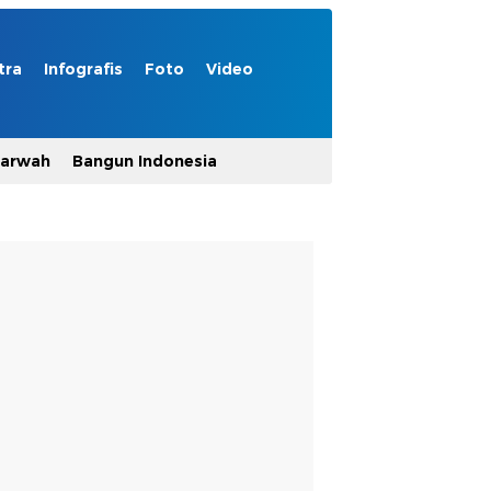
tra
Infografis
Foto
Video
Marwah
Bangun Indonesia