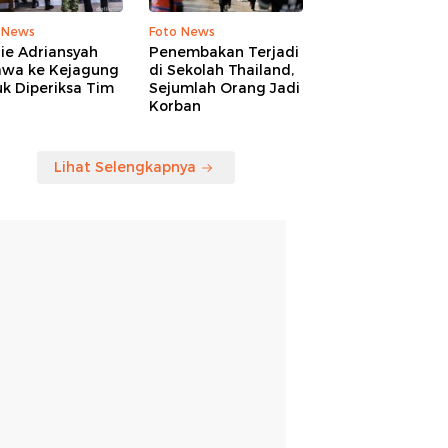
 News
Foto News
ie Adriansyah
Penembakan Terjadi
awa ke Kejagung
di Sekolah Thailand,
k Diperiksa Tim
Sejumlah Orang Jadi
Korban
Lihat Selengkapnya