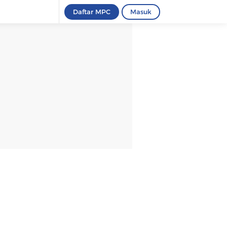
Daftar MPC
Masuk