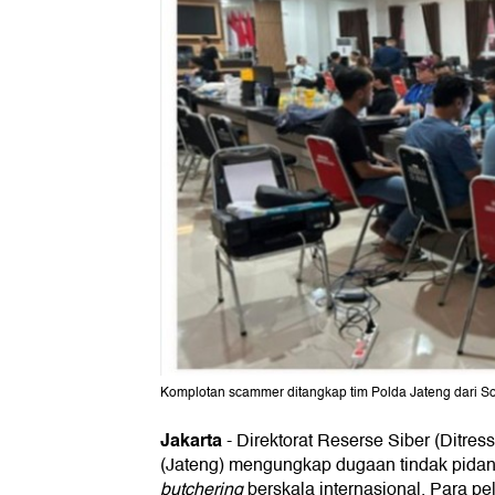
Komplotan scammer ditangkap tim Polda Jateng dari So
Jakarta
-
Direktorat Reserse Siber (Ditre
(Jateng) mengungkap dugaan tindak pida
butchering
berskala internasional. Para p