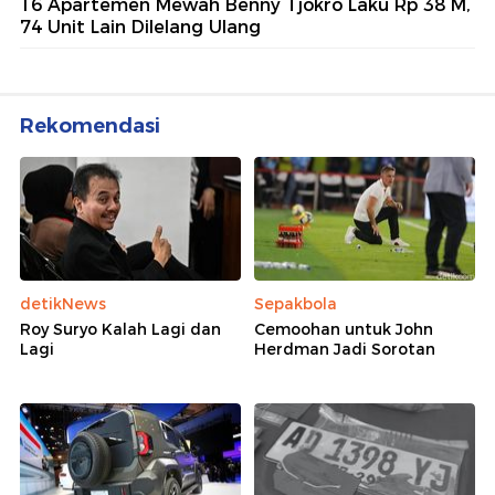
16 Apartemen Mewah Benny Tjokro Laku Rp 38 M,
74 Unit Lain Dilelang Ulang
Rekomendasi
detikNews
Sepakbola
Roy Suryo Kalah Lagi dan
Cemoohan untuk John
Lagi
Herdman Jadi Sorotan