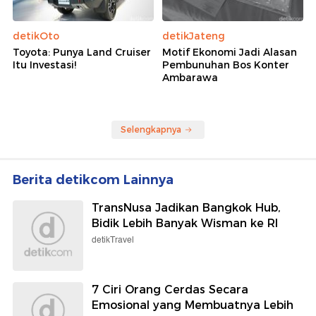
detikOto
detikJateng
Toyota: Punya Land Cruiser
Motif Ekonomi Jadi Alasan
Itu Investasi!
Pembunuhan Bos Konter
Ambarawa
Selengkapnya
Berita detikcom Lainnya
TransNusa Jadikan Bangkok Hub,
Bidik Lebih Banyak Wisman ke RI
detikTravel
7 Ciri Orang Cerdas Secara
Emosional yang Membuatnya Lebih