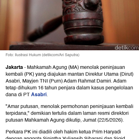
Foto: Ilustrasi Hukum (detikcom/Ari Saputra)
Jakarta
-
Mahkamah Agung (MA) menolak peninjauan
kembali (PK) yang diajukan mantan Direktur Utama (Dirut)
Asabri, Mayjen TNI (Purn) Adam Rahmat Damiri. Adam
tetap dihukum 16 tahun penjara dalam kasus pengelolaan
Asabri
dana di PT
.
"Amar putusan, menolak permohonan peninjauan kembali
terpidana," demikian tertulis dalam laman resmi direktori
putusan Mahkamah Agung dikutip, Jumat (22/5/2026).
Perkara PK ini diadili oleh hakim ketua Prim Haryadi
dengan anggota Sinintha Yuliansih Sibarani dan Sigid