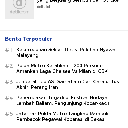
yang Berjuang Sembuh dari Stroke
detikHot
Berita Terpopuler
#1
Kecerobohan Sekian Detik, Puluhan Nyawa
Melayang
#2
Polda Metro Kerahkan 1.200 Personel
Amankan Laga Chelsea Vs Milan di GBK
#3
Jenderal Top AS Diam-diam Cari Cara untuk
Akhiri Perang Iran
#4
Penembakan Terjadi di Festival Budaya
Lembah Baliem, Pengunjung Kocar-kacir
#5
Jatanras Polda Metro Tangkap Rampok
Pembacok Pegawai Koperasi di Bekasi