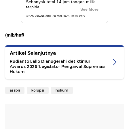
(mib/haf)
Artikel Selanjutnya
Rudianto Lallo Dianugerahi detiktimur
Awards 2026 'Legislator Pengawal Supremasi
Hukum'
asabri
korupsi
hukum