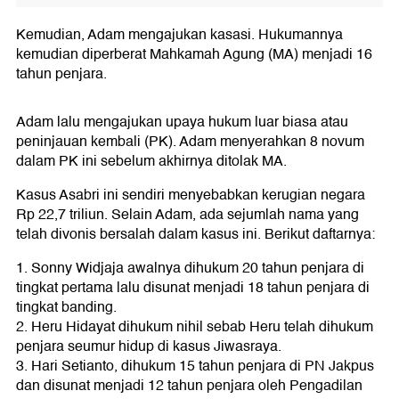
Kemudian, Adam mengajukan kasasi. Hukumannya
kemudian diperberat Mahkamah Agung (MA) menjadi 16
tahun penjara.
Adam lalu mengajukan upaya hukum luar biasa atau
peninjauan kembali (PK). Adam menyerahkan 8 novum
dalam PK ini sebelum akhirnya ditolak MA.
Kasus Asabri ini sendiri menyebabkan kerugian negara
Rp 22,7 triliun. Selain Adam, ada sejumlah nama yang
telah divonis bersalah dalam kasus ini. Berikut daftarnya:
1. Sonny Widjaja awalnya dihukum 20 tahun penjara di
tingkat pertama lalu disunat menjadi 18 tahun penjara di
tingkat banding.
2. Heru Hidayat dihukum nihil sebab Heru telah dihukum
penjara seumur hidup di kasus Jiwasraya.
3. Hari Setianto, dihukum 15 tahun penjara di PN Jakpus
dan disunat menjadi 12 tahun penjara oleh Pengadilan