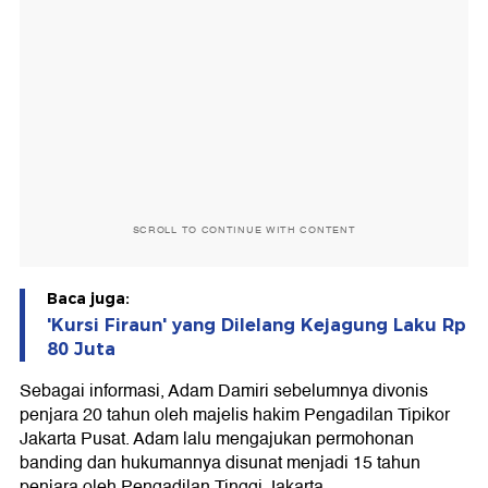
SCROLL TO CONTINUE WITH CONTENT
Baca juga:
'Kursi Firaun' yang Dilelang Kejagung Laku Rp
80 Juta
Sebagai informasi, Adam Damiri sebelumnya divonis
penjara 20 tahun oleh majelis hakim Pengadilan Tipikor
Jakarta Pusat. Adam lalu mengajukan permohonan
banding dan hukumannya disunat menjadi 15 tahun
penjara oleh Pengadilan Tinggi Jakarta.