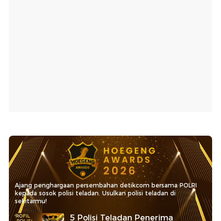
Ajang penghargaan persembahan detikcom bersama POLRI
kepada sosok polisi teladan. Usulkan polisi teladan di
sekitarmu!
5 Polisi Teladan Penerima