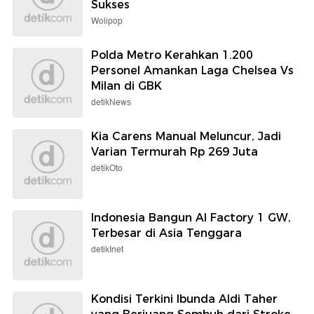
Sukses
Wolipop
Polda Metro Kerahkan 1.200
Personel Amankan Laga Chelsea Vs
Milan di GBK
detikNews
Kia Carens Manual Meluncur, Jadi
Varian Termurah Rp 269 Juta
detikOto
Indonesia Bangun AI Factory 1 GW,
Terbesar di Asia Tenggara
detikInet
Kondisi Terkini Ibunda Aldi Taher