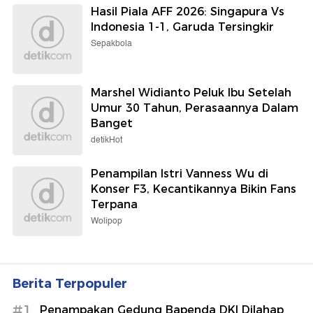
Hasil Piala AFF 2026: Singapura Vs
Indonesia 1-1, Garuda Tersingkir
Sepakbola
Marshel Widianto Peluk Ibu Setelah
Umur 30 Tahun, Perasaannya Dalam
Banget
detikHot
Penampilan Istri Vanness Wu di
Konser F3, Kecantikannya Bikin Fans
Terpana
Wolipop
Berita Terpopuler
#1
Penampakan Gedung Bapenda DKI Dilahap