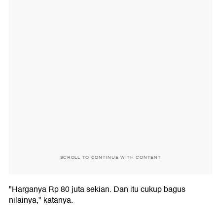
SCROLL TO CONTINUE WITH CONTENT
"Harganya Rp 80 juta sekian. Dan itu cukup bagus
nilainya," katanya.