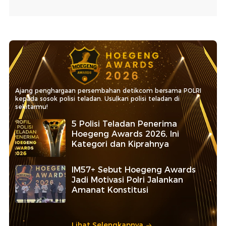
Ajang penghargaan persembahan detikcom bersama POLRI
kepada sosok polisi teladan. Usulkan polisi teladan di
sekitarmu!
5 Polisi Teladan Penerima
Hoegeng Awards 2026, Ini
Kategori dan Kiprahnya
IM57+ Sebut Hoegeng Awards
Jadi Motivasi Polri Jalankan
Amanat Konstitusi
Lihat Selengkapnya