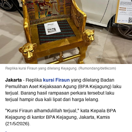
Replika kursi Firaun yang dilelang Kejagung. (Rumondang/detikcom)
Jakarta
kursi Firaun
-
Replika
yang dilelang Badan
Pemulihan Aset Kejaksaan Agung (BPA Kejagung) laku
terjual. Barang hasil rampasan perkara tersebut laku
terjual hampir dua kali lipat dari harga lelang.
"Kursi Firaun alhamdulillah terjual," kata Kepala BPA
Kejagung di kantor BPA Kejagung, Jakarta, Kamis
(21/5/2026).