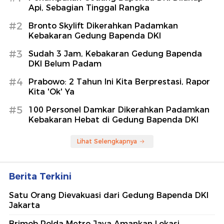
Api, Sebagian Tinggal Rangka
#2
Bronto Skylift Dikerahkan Padamkan
Kebakaran Gedung Bapenda DKI
#3
Sudah 3 Jam, Kebakaran Gedung Bapenda
DKI Belum Padam
#4
Prabowo: 2 Tahun Ini Kita Berprestasi, Rapor
Kita 'Ok' Ya
#5
100 Personel Damkar Dikerahkan Padamkan
Kebakaran Hebat di Gedung Bapenda DKI
Lihat Selengkapnya
Berita Terkini
Satu Orang Dievakuasi dari Gedung Bapenda DKI
Jakarta
Brimob Polda Metro Jaya Amankan Lokasi