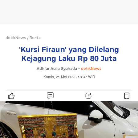
detikNews
Berita
'Kursi Firaun' yang Dilelang
Kejagung Laku Rp 80 Juta
Adhfar Aulia Syuhada -
detikNews
Kamis, 21 Mei 2026 18:37 WIB