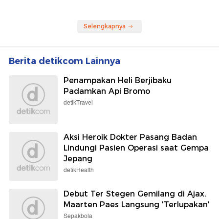
Selengkapnya
Berita detikcom Lainnya
Penampakan Heli Berjibaku
Padamkan Api Bromo
detikTravel
Aksi Heroik Dokter Pasang Badan
Lindungi Pasien Operasi saat Gempa
Jepang
detikHealth
Debut Ter Stegen Gemilang di Ajax,
Maarten Paes Langsung 'Terlupakan'
Sepakbola