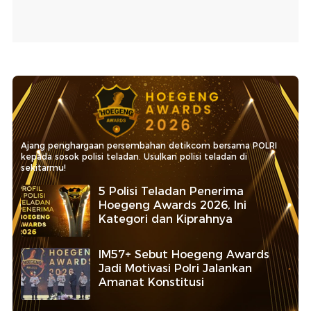
Ajang penghargaan persembahan detikcom bersama POLRI
kepada sosok polisi teladan. Usulkan polisi teladan di
sekitarmu!
5 Polisi Teladan Penerima
Hoegeng Awards 2026, Ini
Kategori dan Kiprahnya
IM57+ Sebut Hoegeng Awards
Jadi Motivasi Polri Jalankan
Amanat Konstitusi