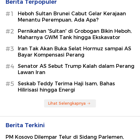
Berita Terpopuler
#1
Heboh Sultan Brunei Cabut Gelar Kerajaan
Menantu Perempuan, Ada Apa?
#2
Pernikahan 'Sultan' di Grobogan Bikin Heboh,
Maharnya GWM Tank hingga Ekskavator
#3
Iran Tak Akan Buka Selat Hormuz sampai AS
Bayar Kompensasi Perang
#4
Senator AS Sebut Trump Kalah dalam Perang
Lawan Iran
#5
Seskab Teddy Terima Haji Isam, Bahas
Hilirisasi hingga Energi
Lihat Selengkapnya
Berita Terkini
PM Kosovo Dilempar Telur di Sidang Parlemen,