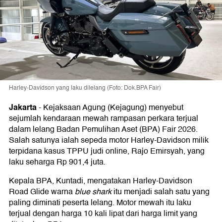
Harley-Davidson yang laku dilelang (Foto: Dok.BPA Fair)
Jakarta
-
Kejaksaan Agung (Kejagung) menyebut
sejumlah kendaraan mewah rampasan perkara terjual
dalam lelang Badan Pemulihan Aset (BPA) Fair 2026.
Salah satunya ialah sepeda motor Harley-Davidson milik
terpidana kasus TPPU judi online, Rajo Emirsyah, yang
laku seharga Rp 901,4 juta.
Kepala BPA, Kuntadi, mengatakan Harley-Davidson
Road Glide warna
blue shark
itu menjadi salah satu yang
paling diminati peserta lelang. Motor mewah itu laku
terjual dengan harga 10 kali lipat dari harga limit yang