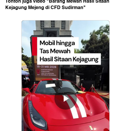
Tonton juga video "Barang Mewah Hasil Sitaan
Kejagung Mejeng di CFD Sudirman"