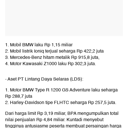
1. Mobil BMW laku Rp 1,15 miliar
2. Mobil listrik Ioniq terjual seharga Rp 422,2 juta
3. Mercedes-Benz hitam metalik Rp 915,8 juta,
4. Motor Kawasaki Z1000 laku Rp 302,3 juta.
- Aset PT Lintang Daya Selaras (LDS):
1. Motor BMW Type R 1200 GS Adventure laku seharga
Rp 288,7 juta
2. Harley-Davidson tipe FLHTC seharga Rp 257,5 juta.
Dari harga limit Rp 3,19 miliar, BPA mengumpulkan total
nilai penjualan Rp 4,84 miliar. Kuntadi menyebut
tingginya antusiasme peserta membuat persaingan harga