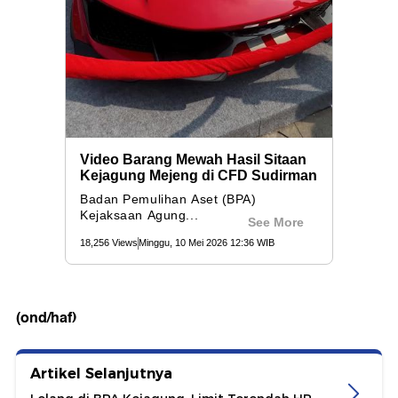
(ond/haf)
Artikel Selanjutnya