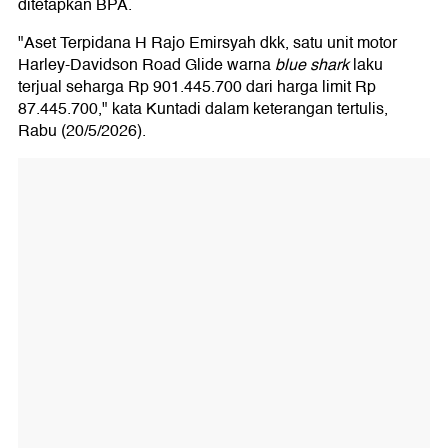
ditetapkan BPA.
"Aset Terpidana H Rajo Emirsyah dkk, satu unit motor
Harley-Davidson Road Glide warna
blue shark
laku
terjual seharga Rp 901.445.700 dari harga limit Rp
87.445.700," kata Kuntadi dalam keterangan tertulis,
Rabu (20/5/2026).