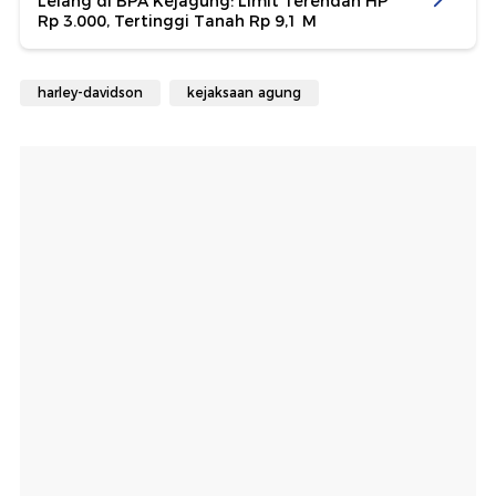
Lelang di BPA Kejagung: Limit Terendah HP
Rp 3.000, Tertinggi Tanah Rp 9,1 M
harley-davidson
kejaksaan agung