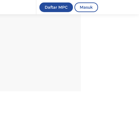
Daftar MPC
Masuk