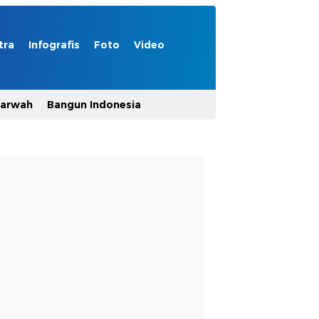
tra
Infografis
Foto
Video
Marwah
Bangun Indonesia