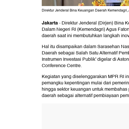
Direktur Jenderal Bina Keuangan Daerah Kemendagri, A
Jakarta
-
Direktur Jenderal (Dirjen) Bin
Dalam Negeri RI (Kemendagri) Agus Fatoni
daerah saat ini membutuhkan langkah inova
Hal itu disampaikan dalam Sarasehan Nasi
Daerah sebagai Salah Satu Alternatif Pe
Instrumen Investasi Publik' digelar di Ast
Conference Centre.
Kegiatan yang diselenggarakan MPR RI in
pemangku kepentingan mulai dari pemerinta
hingga sektor keuangan untuk membahas p
daerah sebagai alternatif pembiayaan pe