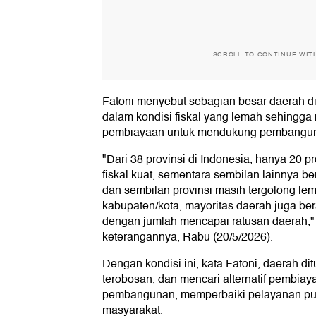
SCROLL TO CONTINUE WIT
Fatoni menyebut sebagian besar daerah d
dalam kondisi fiskal yang lemah sehingga 
pembiayaan untuk mendukung pembanguna
"Dari 38 provinsi di Indonesia, hanya 20 pr
fiskal kuat, sementara sembilan lainnya b
dan sembilan provinsi masih tergolong le
kabupaten/kota, mayoritas daerah juga ber
dengan jumlah mencapai ratusan daerah," 
keterangannya, Rabu (20/5/2026).
Dengan kondisi ini, kata Fatoni, daerah di
terobosan, dan mencari alternatif pembi
pembangunan, memperbaiki pelayanan pub
masyarakat.