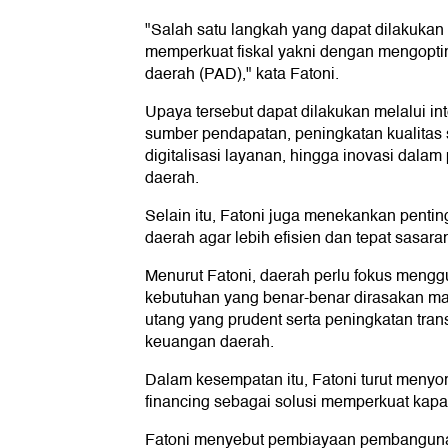
"Salah satu langkah yang dapat dilakukan
memperkuat fiskal yakni dengan mengopti
daerah (PAD)," kata Fatoni.
Upaya tersebut dapat dilakukan melalui inte
sumber pendapatan, peningkatan kualitas
digitalisasi layanan, hingga inovasi dala
daerah.
Selain itu, Fatoni juga menekankan penti
daerah agar lebih efisien dan tepat sasara
Menurut Fatoni, daerah perlu fokus meng
kebutuhan yang benar-benar dirasakan mas
utang yang prudent serta peningkatan tran
keuangan daerah.
Dalam kesempatan itu, Fatoni turut menyor
financing sebagai solusi memperkuat kapas
Fatoni menyebut pembiayaan pembangunan