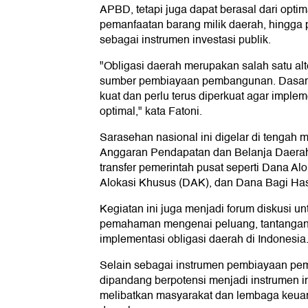
APBD, tetapi juga dapat berasal dari opt
pemanfaatan barang milik daerah, hingga 
sebagai instrumen investasi publik.
"Obligasi daerah merupakan salah satu alt
sumber pembiayaan pembangunan. Dasar
kuat dan perlu terus diperkuat agar implem
optimal," kata Fatoni.
Sarasehan nasional ini digelar di tengah 
Anggaran Pendapatan dan Belanja Daera
transfer pemerintah pusat seperti Dana 
Alokasi Khusus (DAK), dan Dana Bagi Has
Kegiatan ini juga menjadi forum diskusi 
pemahaman mengenai peluang, tantangan, 
implementasi obligasi daerah di Indonesia
Selain sebagai instrumen pembiayaan pe
dipandang berpotensi menjadi instrumen in
melibatkan masyarakat dan lembaga keu