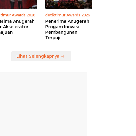
ktimur Awards 2026
detiktimur Awards 2026
erima Anugerah
Penerima Anugerah
r Akselerator
Progam Inovasi
ajuan
Pembangunan
Terpuji
Lihat Selengkapnya