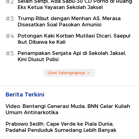
#2
Selain Senpi, Ada Sabu-30 CD Porno di Ruang
Eks Ketua Yayasan Sekolah Jaksel
#3
Trump Ribut dengan Menhan AS, Merasa
Disesatkan Soal Pasokan Amunisi
#4
Potongan Kaki Korban Mutilasi Dicari, Saepul
Ikut Dibawa ke Kali
#5
Penampakan Senjata Api di Sekolah Jaksel,
Kini Diusut Polisi
Lihat Selengkapnya
Berita Terkini
Video: Bentengi Generasi Muda, BNN Gelar Kuliah
Umum Antinarkotika
Prabowo Sedih: Cape Verde ke Piala Dunia,
Padahal Penduduk Sumedang Lebih Banyak