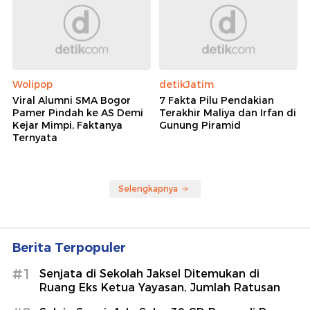
Wolipop
detikJatim
Viral Alumni SMA Bogor
7 Fakta Pilu Pendakian
Pamer Pindah ke AS Demi
Terakhir Maliya dan Irfan di
Kejar Mimpi, Faktanya
Gunung Piramid
Ternyata
Selengkapnya
Berita Terpopuler
#1
Senjata di Sekolah Jaksel Ditemukan di
Ruang Eks Ketua Yayasan, Jumlah Ratusan