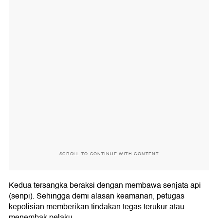
SCROLL TO CONTINUE WITH CONTENT
Kedua tersangka beraksi dengan membawa senjata api
(senpi). Sehingga demi alasan keamanan, petugas
kepolisian memberikan tindakan tegas terukur atau
menembak pelaku.