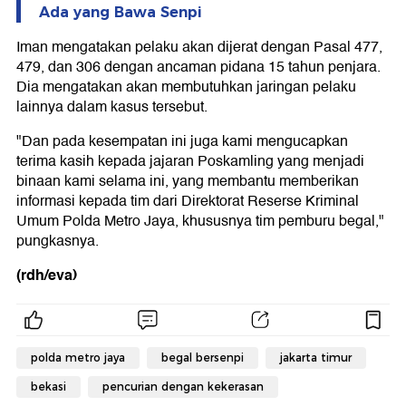
Ada yang Bawa Senpi
Iman mengatakan pelaku akan dijerat dengan Pasal 477,
479, dan 306 dengan ancaman pidana 15 tahun penjara.
Dia mengatakan akan membutuhkan jaringan pelaku
lainnya dalam kasus tersebut.
"Dan pada kesempatan ini juga kami mengucapkan
terima kasih kepada jajaran Poskamling yang menjadi
binaan kami selama ini, yang membantu memberikan
informasi kepada tim dari Direktorat Reserse Kriminal
Umum Polda Metro Jaya, khususnya tim pemburu begal,"
pungkasnya.
(rdh/eva)
polda metro jaya
begal bersenpi
jakarta timur
bekasi
pencurian dengan kekerasan