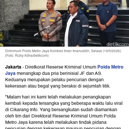
Dirkrimum Polds Metro Jaya Kombes Iman Imanuddin, Selasa (19/5/2026).
(Foto: Rizky Adha/detikcom)
Jakarta
Polda Metro
-
Diretkorat Reserse Kriminal Umum
Jaya
menangkap dua pria berinisial JF dan AS.
Keduanya merupakan pelaku pencurian dengan
kekerasan atau begal yang beraksi di sejumlah titik.
"Malam hari ini kami telah melakukan penangkapan
kembali kepada tersangka yang beberapa waktu lalu viral
di Cikarang Info. Yang bersangkutan sudah diamankan
oleh tim dari Direktorat Reserse Kriminal Umum Polda
Metro Jaya karena telah melakukan tindak pidana
pencurian dengan kekerasan maupun pencurian dengan