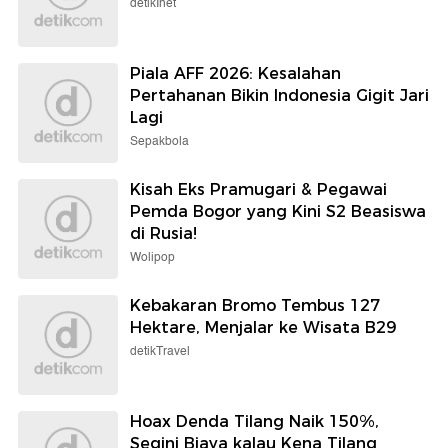
detikInet
Piala AFF 2026: Kesalahan
Pertahanan Bikin Indonesia Gigit Jari
Lagi
Sepakbola
Kisah Eks Pramugari & Pegawai
Pemda Bogor yang Kini S2 Beasiswa
di Rusia!
Wolipop
Kebakaran Bromo Tembus 127
Hektare, Menjalar ke Wisata B29
detikTravel
Hoax Denda Tilang Naik 150%,
Segini Biaya kalau Kena Tilang