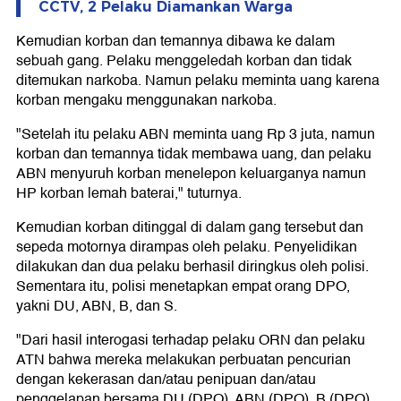
CCTV, 2 Pelaku Diamankan Warga
Kemudian korban dan temannya dibawa ke dalam
sebuah gang. Pelaku menggeledah korban dan tidak
ditemukan narkoba. Namun pelaku meminta uang karena
korban mengaku menggunakan narkoba.
"Setelah itu pelaku ABN meminta uang Rp 3 juta, namun
korban dan temannya tidak membawa uang, dan pelaku
ABN menyuruh korban menelepon keluarganya namun
HP korban lemah baterai," tuturnya.
Kemudian korban ditinggal di dalam gang tersebut dan
sepeda motornya dirampas oleh pelaku. Penyelidikan
dilakukan dan dua pelaku berhasil diringkus oleh polisi.
Sementara itu, polisi menetapkan empat orang DPO,
yakni DU, ABN, B, dan S.
"Dari hasil interogasi terhadap pelaku ORN dan pelaku
ATN bahwa mereka melakukan perbuatan pencurian
dengan kekerasan dan/atau penipuan dan/atau
penggelapan bersama DU (DPO), ABN (DPO), B (DPO),