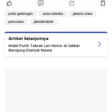
polisi gadungan
razia narkoba
jakarta utara
pencurian
jabodetabek
Artikel Selanjutnya
Mobil Putih Tabrak Lari Motor di Jakbar
Berujung Diamuk Massa