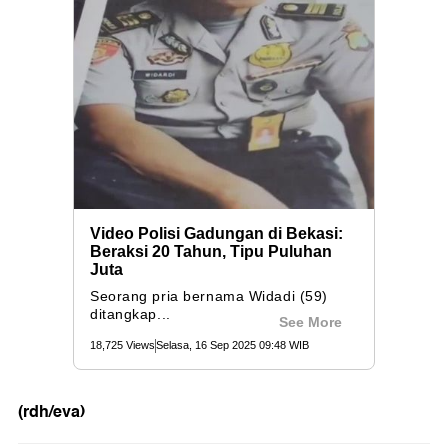
(rdh/eva)