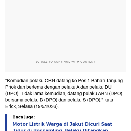
SCROLL TO CONTINUE WITH CONTENT
"Kemudian pelaku ORN datang ke Pos 1 Bahari Tanjung
Priok dan bertemu dengan pelaku A dan pelaku DU
(DPO). Tidak lama kemudian, datang pelaku ABN (DPO)
bersama pelaku B (DPO) dan pelaku S (DPO)," kata
Erick, Selasa (19/5/2026).
Baca juga:
Motor Listrik Warga di Jakut Dicuri Saat
Tidur di Poskamling, Pelaku Ditangkap