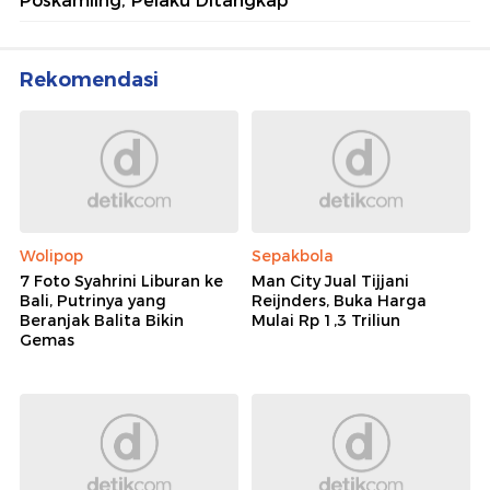
Poskamling, Pelaku Ditangkap
Rekomendasi
Wolipop
Sepakbola
7 Foto Syahrini Liburan ke
Man City Jual Tijjani
Bali, Putrinya yang
Reijnders, Buka Harga
Beranjak Balita Bikin
Mulai Rp 1,3 Triliun
Gemas