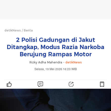
detikNews
Berita
2 Polisi Gadungan di Jakut
Ditangkap, Modus Razia Narkoba
Berujung Rampas Motor
Rizky Adha Mahendra -
detikNews
Selasa, 19 Mei 2026 16:23 WIB