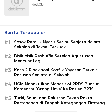
detikOto
Berita Terpopuler
#1
Sosok Pemilik Nyaris Seribu Senjata dalam
Sekolah di Jaksel Terkuak
#2
Bisik-bisik Reshuffle Setelah Agustusan
Mencuat Lagi
#3
Kata 2 Pihak soal Konflik Yayasan Terkait
Ratusan Senjata di Sekolah
#4
UGM Nonaktifkan Mahasiswi PPDS Buntut
Komentar 'Orang Have' ke Pasien BPJS
#5
Turki, Saudi dan Pakistan Teken Pakta
Pertahanan di Tengah Ketegangan Timteng