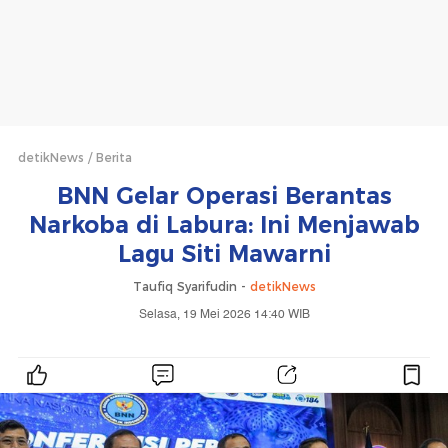
detikNews
Berita
BNN Gelar Operasi Berantas
Narkoba di Labura: Ini Menjawab
Lagu Siti Mawarni
Taufiq Syarifudin -
detikNews
Selasa, 19 Mei 2026 14:40 WIB