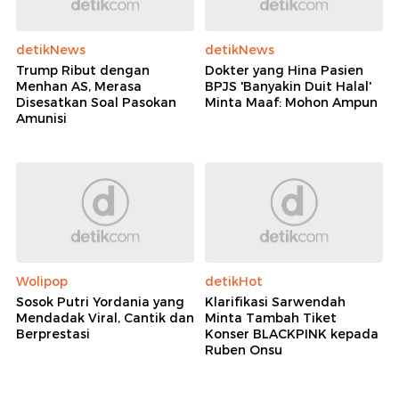
detikNews
detikNews
Trump Ribut dengan
Dokter yang Hina Pasien
Menhan AS, Merasa
BPJS 'Banyakin Duit Halal'
Disesatkan Soal Pasokan
Minta Maaf: Mohon Ampun
Amunisi
Wolipop
detikHot
Sosok Putri Yordania yang
Klarifikasi Sarwendah
Mendadak Viral, Cantik dan
Minta Tambah Tiket
Berprestasi
Konser BLACKPINK kepada
Ruben Onsu