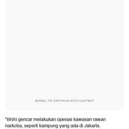
SCROLL TO CONTINUE WITH CONTENT
"BNN gencar melakukan operasi kawasan rawan
narkoba, seperti kampung yang ada di Jakarta.