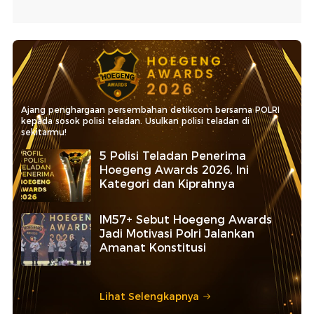
Ajang penghargaan persembahan detikcom bersama POLRI
kepada sosok polisi teladan. Usulkan polisi teladan di
sekitarmu!
5 Polisi Teladan Penerima
Hoegeng Awards 2026, Ini
Kategori dan Kiprahnya
IM57+ Sebut Hoegeng Awards
Jadi Motivasi Polri Jalankan
Amanat Konstitusi
Lihat Selengkapnya