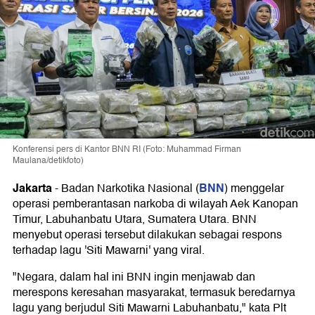
Konferensi pers di Kantor BNN RI (Foto: Muhammad Firman
Maulana/detikfoto)
Jakarta
BNN
-
Badan Narkotika Nasional (
) menggelar
operasi pemberantasan narkoba di wilayah Aek Kanopan
Timur, Labuhanbatu Utara, Sumatera Utara. BNN
menyebut operasi tersebut dilakukan sebagai respons
terhadap lagu 'Siti Mawarni' yang viral.
"Negara, dalam hal ini BNN ingin menjawab dan
merespons keresahan masyarakat, termasuk beredarnya
lagu yang berjudul Siti Mawarni Labuhanbatu," kata Plt