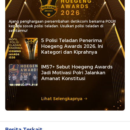
Ajang penghargaan persembahan detikcom bersama POLRI
kepada sosok polisi teladan. Usulkan polisi teladan di
sekitarmu!
5 Polisi Teladan Penerima
Hoegeng Awards 2026, Ini
Kategori dan Kiprahnya
IM57+ Sebut Hoegeng Awards
Jadi Motivasi Polri Jalankan
Amanat Konstitusi
Lihat Selengkapnya
Berita Terkait