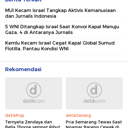
MUI Kecam Israel Tangkap Aktivis Kemanusiaan
dan Jurnalis Indonesia
5 WNI Ditangkap Israel Saat Konvoi Kapal Menuju
Gaza, 4 di Antaranya Jurnalis
Kemlu Kecam Israel Cegat Kapal Global Sumud
Flotilla, Pantau Kondisi WNI
Rekomendasi
detikPop
detikJateng
Ternyata Zendaya dan
Pria Semarang Tewas Saat
Bella Thorne sempat Ribut
Ngamar Bareng Cewek di