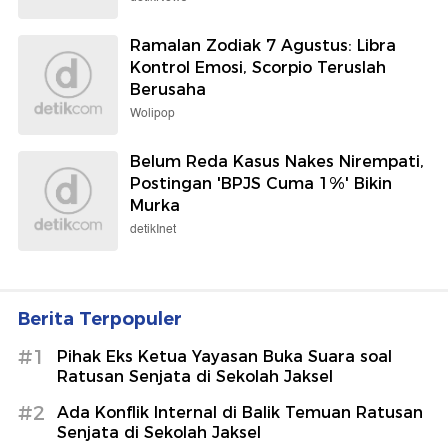
Ramalan Zodiak 7 Agustus: Libra
Kontrol Emosi, Scorpio Teruslah
Berusaha
Wolipop
Belum Reda Kasus Nakes Nirempati,
Postingan 'BPJS Cuma 1%' Bikin
Murka
detikInet
Berita Terpopuler
#1
Pihak Eks Ketua Yayasan Buka Suara soal
Ratusan Senjata di Sekolah Jaksel
#2
Ada Konflik Internal di Balik Temuan Ratusan
Senjata di Sekolah Jaksel