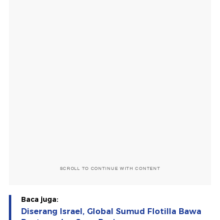
SCROLL TO CONTINUE WITH CONTENT
Baca juga:
Diserang Israel, Global Sumud Flotilla Bawa