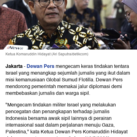
Ketua Komaruddin Hidayat (Ari Saputra/detikcom)
Jakarta
Dewan Pers
-
mengecam keras tindakan tentara
Israel yang menangkap sejumlah jurnalis yang ikut dalam
misi kemanusiaan Global Sumud Flotilla. Dewan Pers
mendorong pemerintah memakai jalur diplomasi demi
membebaskan jurnalis dan warga sipil.
"Mengecam tindakan militer Israel yang melakukan
pencegatan dan penangkapan terhadap jurnalis
Indonesia bersama awak sipil lainnya di perairan
internasional saat dalam perjalanan menuju Gaza,
Palestina," kata Ketua Dewan Pers Komaruddin Hidayat