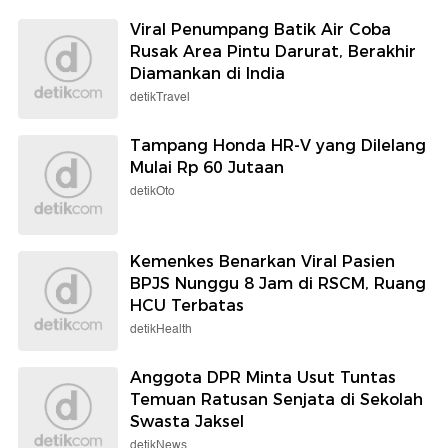
Viral Penumpang Batik Air Coba
Rusak Area Pintu Darurat, Berakhir
Diamankan di India
detikTravel
Tampang Honda HR-V yang Dilelang
Mulai Rp 60 Jutaan
detikOto
Kemenkes Benarkan Viral Pasien
BPJS Nunggu 8 Jam di RSCM, Ruang
HCU Terbatas
detikHealth
Anggota DPR Minta Usut Tuntas
Temuan Ratusan Senjata di Sekolah
Swasta Jaksel
detikNews