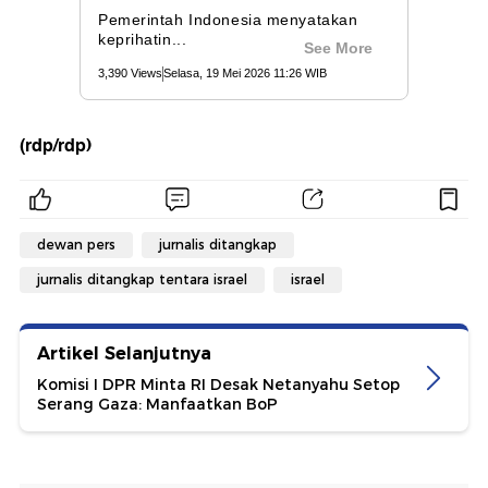
(rdp/rdp)
dewan pers
jurnalis ditangkap
jurnalis ditangkap tentara israel
israel
Artikel Selanjutnya
Komisi I DPR Minta RI Desak Netanyahu Setop
Serang Gaza: Manfaatkan BoP