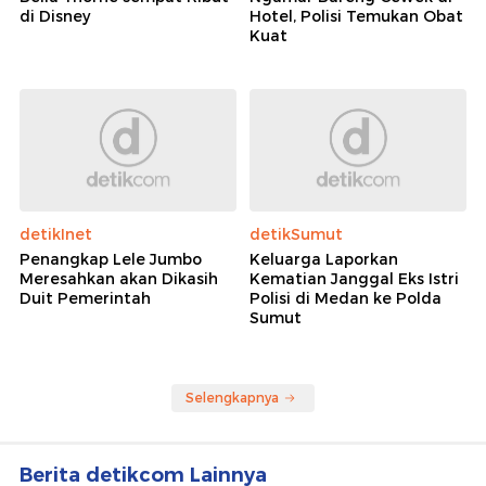
di Disney
Hotel, Polisi Temukan Obat
Kuat
detikInet
detikSumut
Penangkap Lele Jumbo
Keluarga Laporkan
Meresahkan akan Dikasih
Kematian Janggal Eks Istri
Duit Pemerintah
Polisi di Medan ke Polda
Sumut
Selengkapnya
Berita detikcom Lainnya