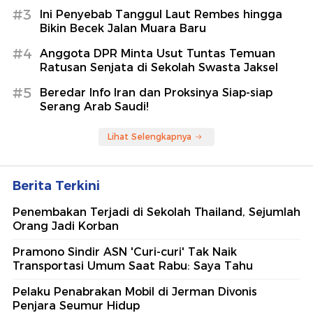
#3
Ini Penyebab Tanggul Laut Rembes hingga
Bikin Becek Jalan Muara Baru
#4
Anggota DPR Minta Usut Tuntas Temuan
Ratusan Senjata di Sekolah Swasta Jaksel
#5
Beredar Info Iran dan Proksinya Siap-siap
Serang Arab Saudi!
Lihat Selengkapnya
Berita Terkini
Penembakan Terjadi di Sekolah Thailand, Sejumlah
Orang Jadi Korban
Pramono Sindir ASN 'Curi-curi' Tak Naik
Transportasi Umum Saat Rabu: Saya Tahu
Pelaku Penabrakan Mobil di Jerman Divonis
Penjara Seumur Hidup