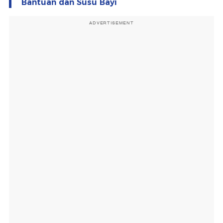
Bantuan dan Susu Bayi
ADVERTISEMENT