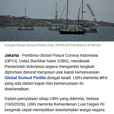
Armada Global Sumud Flotilla (Foto: AFP/ELEFTHERIOS ELIS MITZA)
Jakarta
-
Pembina Global Peace Convoy Indonesia
(GPCI), Ustaz Bachtiar Nasir (UBN), mendesak
Pemerintah Indonesia segera mengambil langkah
diplomasi darurat menyusul usai kapal kemanusiaan
Global Sumud Flotilla
dicegat Israel. UBN meminta WNI
yang ada dalam kapal misi kemanusiaan itu
diselamatkan.
Dalam pernyataan sikap UBN yang diterima, Selasa
(19/5/2026), UBN meminta Kementerian Luar Negeri RI
bergerak cepat memastikan keselamatan warga negara