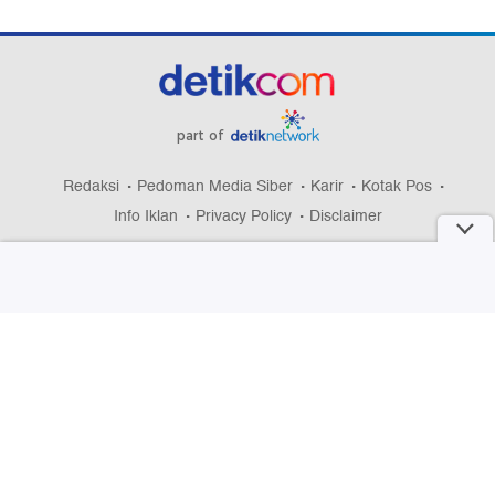
part of
Redaksi
Pedoman Media Siber
Karir
Kotak Pos
Info Iklan
Privacy Policy
Disclaimer
Download aplikasi detikcom
Copyright @ 2026 detikcom, All right reserved