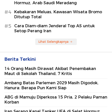
Hormuz, Arab Saudi Meradang
#4
Kebakaran Meluas, Kawasan Wisata Bromo
Ditutup Total
#5
Cara Diam-diam Jenderal Top AS untuk
Setop Perang Iran
Lihat Selengkapnya
Berita Terkini
14 Orang Masih Dirawat Akibat Penembakan
Maut di Sekolah Thailand, 7 Kritis
Ambang Batas Parlemen 2029 Masih Digodok,
Hanura: Berapa Pun Kami Siap
ABG di Mamuju Diperkosa 15 Pria, 2 Pelaku Paman
Korban
Iran Serang Kapal Tanker UEA di Selat Hormuz,