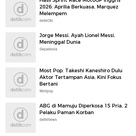
Hasil Sprint Race MotoGP Inggris
2026: Aprilia Berkuasa, Marquez
Melempem
detikOto
Jorge Messi, Ayah Lionel Messi,
Meninggal Dunia
Sepakbola
Most Pop: Takeshi Kaneshiro Dulu
Aktor Tertampan Asia, Kini Fokus
Bertani
Wolipop
ABG di Mamuju Diperkosa 15 Pria, 2
Pelaku Paman Korban
detikNews