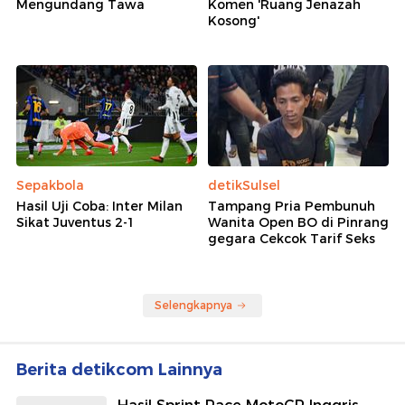
Mengundang Tawa
Komen 'Ruang Jenazah
Kosong'
Sepakbola
detikSulsel
Hasil Uji Coba: Inter Milan
Tampang Pria Pembunuh
Sikat Juventus 2-1
Wanita Open BO di Pinrang
gegara Cekcok Tarif Seks
Selengkapnya
Berita detikcom Lainnya