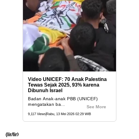
(lir/lir)