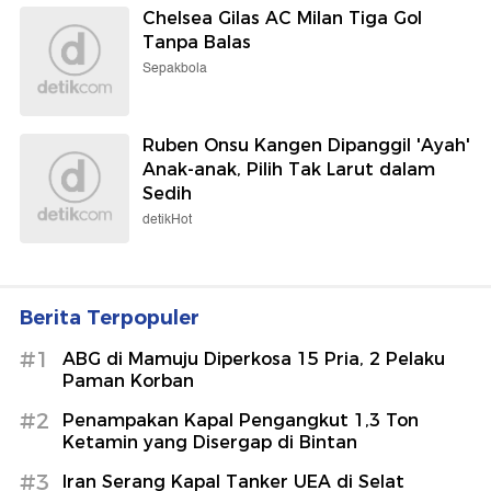
Chelsea Gilas AC Milan Tiga Gol
Tanpa Balas
Sepakbola
Ruben Onsu Kangen Dipanggil 'Ayah'
Anak-anak, Pilih Tak Larut dalam
Sedih
detikHot
Berita Terpopuler
#1
ABG di Mamuju Diperkosa 15 Pria, 2 Pelaku
Paman Korban
#2
Penampakan Kapal Pengangkut 1,3 Ton
Ketamin yang Disergap di Bintan
#3
Iran Serang Kapal Tanker UEA di Selat