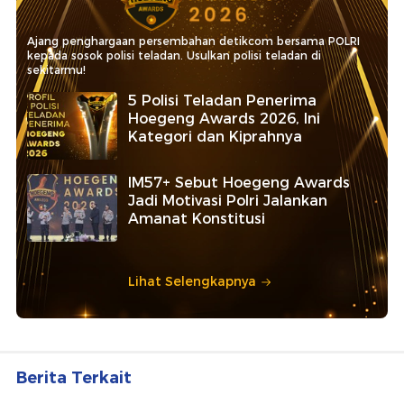
Ajang penghargaan persembahan detikcom bersama POLRI
kepada sosok polisi teladan. Usulkan polisi teladan di
sekitarmu!
5 Polisi Teladan Penerima
Hoegeng Awards 2026, Ini
Kategori dan Kiprahnya
IM57+ Sebut Hoegeng Awards
Jadi Motivasi Polri Jalankan
Amanat Konstitusi
Lihat Selengkapnya
Berita Terkait