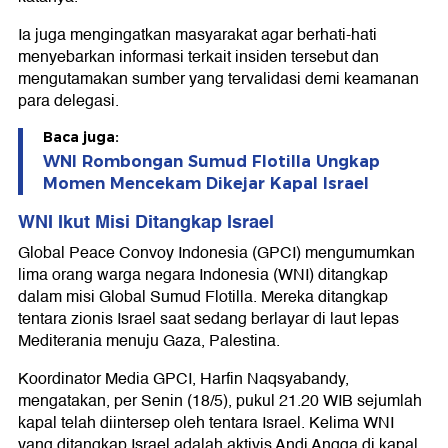
Ia juga mengingatkan masyarakat agar berhati-hati
menyebarkan informasi terkait insiden tersebut dan
mengutamakan sumber yang tervalidasi demi keamanan
para delegasi.
Baca juga:
WNI Rombongan Sumud Flotilla Ungkap
Momen Mencekam Dikejar Kapal Israel
WNI Ikut Misi Ditangkap Israel
Global Peace Convoy Indonesia (GPCI) mengumumkan
lima orang warga negara Indonesia (WNI) ditangkap
dalam misi Global Sumud Flotilla. Mereka ditangkap
tentara zionis Israel saat sedang berlayar di laut lepas
Mediterania menuju Gaza, Palestina.
Koordinator Media GPCI, Harfin Naqsyabandy,
mengatakan, per Senin (18/5), pukul 21.20 WIB sejumlah
kapal telah diintersep oleh tentara Israel. Kelima WNI
yang ditangkap Israel adalah aktivis Andi Angga di kapal