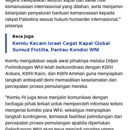
segera melepaskan seluruh kapal dan awak misi
kemanusiaan internasional yang ditahan, serta menjamin
kelanjutan penyaluran bantuan kemanusiaan kepada
rakyat Palestina sesuai hukum humaniter internasional,"
jelasnya.
Baca juga:
Kemlu Kecam Israel Cegat Kapal Global
Sumud Flotilla, Pantau Kondisi WNI
Kemlu mengatakan sejak awal pihaknya melalui Ditjen
Perlindungan WNI telah berkoordinasi dengan KBRI
Ankara, KBRI Kairo, dan KBRI Amman guna menyiapkan
langkah antisipatif demi memastikan keselamatan dan
percepatan proses pemulangan mereka.
"Kemlu RI juga terus menjalin komunikasi dengan
berbagai pihak terkait untuk memperoleh informasi terkini
mengenai kondisi para WNI, sekaligus menyiapkan
langkah kontingensi, termasuk fasilitasi pelindungan dan
percepatan proses pemulangan apabila diperlukan.
Pelindungan WNI akan terus menjadi prioritas utama