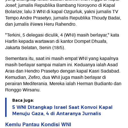
Josef; jurnalis Republika Bambang Noroyono di Kapal
Bolarize; lalu 3 WNI di kapal Ozgurluk, yakni jurnalis TV
Tempo Andre Prasetyo, jurnalis Republika Thoudy Badai,
dan jurnalis iNews Heru Rahendro.
"Terkini, 5 delegasi diculik, 4 (WNI) masih berlayar," kata
Harfin kepada wartawan di kantor Dompet Dhuafa,
Jakarta Selatan, Senin (18/5).
Sementara itu, saat ini masih empat WNI yang kapalnya
masih berlayar sampai malam ini. Keduanya ialah Asad
Aras dan Hendro Prasetyo dengan kapal Kasri Sadabad.
Kemudian, Zefiro, dua WNI juga masih berlayar di
perairan Mediterania. Mereka ialah Herman Budianto dan
Ronggo Wirsanu.
Baca juga:
5 WNI Ditangkap Israel Saat Konvoi Kapal
Menuju Gaza, 4 di Antaranya Jurnalis
Kemlu Pantau Kondisi WNI