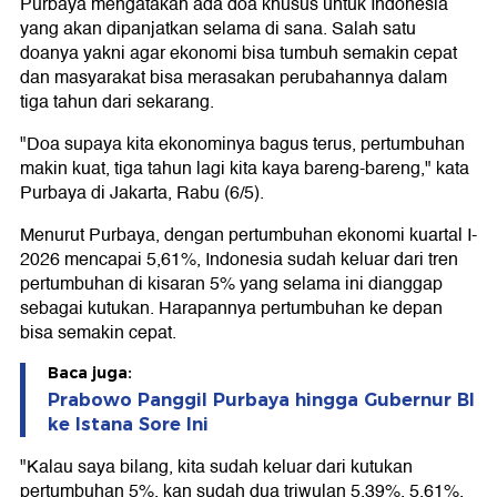
Purbaya mengatakan ada doa khusus untuk Indonesia
yang akan dipanjatkan selama di sana. Salah satu
doanya yakni agar ekonomi bisa tumbuh semakin cepat
dan masyarakat bisa merasakan perubahannya dalam
tiga tahun dari sekarang.
"Doa supaya kita ekonominya bagus terus, pertumbuhan
makin kuat, tiga tahun lagi kita kaya bareng-bareng," kata
Purbaya di Jakarta, Rabu (6/5).
Menurut Purbaya, dengan pertumbuhan ekonomi kuartal I-
2026 mencapai 5,61%, Indonesia sudah keluar dari tren
pertumbuhan di kisaran 5% yang selama ini dianggap
sebagai kutukan. Harapannya pertumbuhan ke depan
bisa semakin cepat.
Baca juga:
Prabowo Panggil Purbaya hingga Gubernur BI
ke Istana Sore Ini
"Kalau saya bilang, kita sudah keluar dari kutukan
pertumbuhan 5%, kan sudah dua triwulan 5,39%, 5,61%.