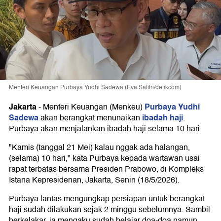
Menteri Keuangan Purbaya Yudhi Sadewa (Eva Safitri/detikcom)
Jakarta
Purbaya Yudhi
-
Menteri Keuangan (Menkeu)
Sadewa
ibadah haji
akan berangkat menunaikan
.
Purbaya akan menjalankan ibadah haji selama 10 hari.
"Kamis (tanggal 21 Mei) kalau nggak ada halangan,
(selama) 10 hari," kata Purbaya kepada wartawan usai
rapat terbatas bersama Presiden Prabowo, di Kompleks
Istana Kepresidenan, Jakarta, Senin (18/5/2026).
Purbaya lantas mengungkap persiapan untuk berangkat
haji sudah dilakukan sejak 2 minggu sebelumnya. Sambil
berkelakar, ia mengaku sudah belajar doa-doa namun