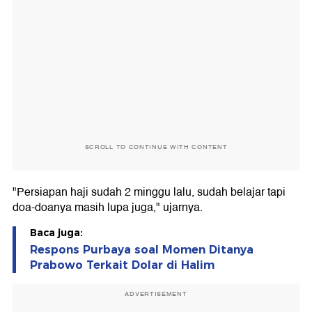
SCROLL TO CONTINUE WITH CONTENT
"Persiapan haji sudah 2 minggu lalu, sudah belajar tapi
doa-doanya masih lupa juga," ujarnya.
Baca juga:
Respons Purbaya soal Momen Ditanya
Prabowo Terkait Dolar di Halim
ADVERTISEMENT