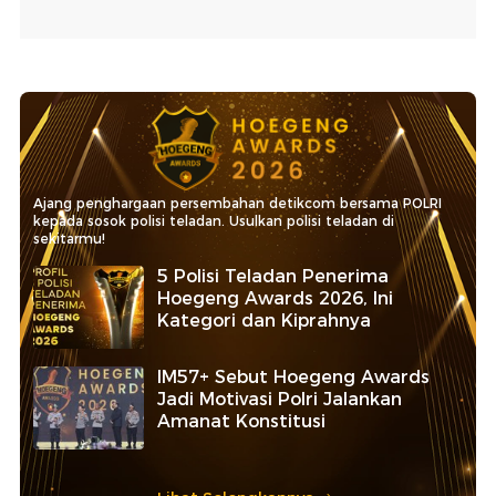
Ajang penghargaan persembahan detikcom bersama POLRI
kepada sosok polisi teladan. Usulkan polisi teladan di
sekitarmu!
5 Polisi Teladan Penerima
Hoegeng Awards 2026, Ini
Kategori dan Kiprahnya
IM57+ Sebut Hoegeng Awards
Jadi Motivasi Polri Jalankan
Amanat Konstitusi