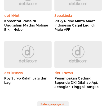
detikHot
Sepakbola
Komentar Raisa di
Rizky Ridho Minta Maaf
Unggahan Mathis Molinie
Indonesia Gagal Lagi di
Bikin Heboh
Piala AFF
detikNews
detikNews
Roy Suryo Kalah Lagi dan
Penampakan Gedung
Lagi
Bapenda DKI Dilahap Api,
Sebagian Tinggal Rangka
Selengkapnya