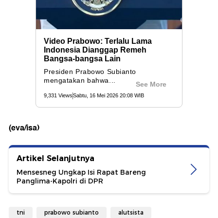
(eva/isa)
Artikel Selanjutnya
Mensesneg Ungkap Isi Rapat Bareng
Panglima-Kapolri di DPR
tni
prabowo subianto
alutsista