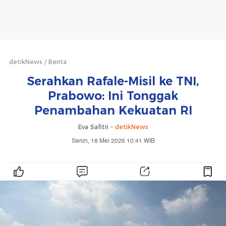
detikNews
Berita
Serahkan Rafale-Misil ke TNI,
Prabowo: Ini Tonggak
Penambahan Kekuatan RI
Eva Safitri -
detikNews
Senin, 18 Mei 2026 10:41 WIB