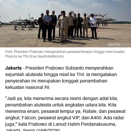
Foto: Presiden Prabowo menyerahkan pesawat tempur hingga misil buatan
Prancis ke TNI (Eva Savitri/detikcom)
Jakarta
-
Presiden Prabowo Subianto menyerahkan
sejumlah alutsista hingga misil ke TNI. Ia mengatakan
penyerahan ini merupakan tonggak penambahan
kekuatan nasional RI.
"Jadi ya, kita menerima secara resmi dengan adat kita,
penambahan alutsista untuk angkatan udara kita. Kita
menerima enam, pesawat tempur ya, Rafale, dan pesawat
angkut, Falcon, pesawat angkut VIP, dan A400. Ada radar
juga," kata Prabowo di Lanud Halim Perdanakusuma,
Jakarta, Senin (18/6/2026).