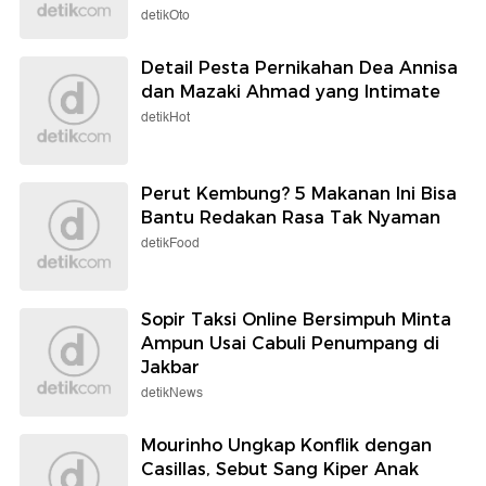
detikOto
Detail Pesta Pernikahan Dea Annisa
dan Mazaki Ahmad yang Intimate
detikHot
Perut Kembung? 5 Makanan Ini Bisa
Bantu Redakan Rasa Tak Nyaman
detikFood
Sopir Taksi Online Bersimpuh Minta
Ampun Usai Cabuli Penumpang di
Jakbar
detikNews
Mourinho Ungkap Konflik dengan
Casillas, Sebut Sang Kiper Anak