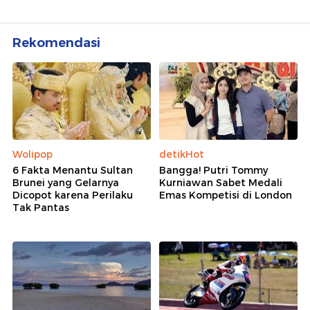
Rekomendasi
Wolipop
detikHot
6 Fakta Menantu Sultan
Bangga! Putri Tommy
Brunei yang Gelarnya
Kurniawan Sabet Medali
Dicopot karena Perilaku
Emas Kompetisi di London
Tak Pantas