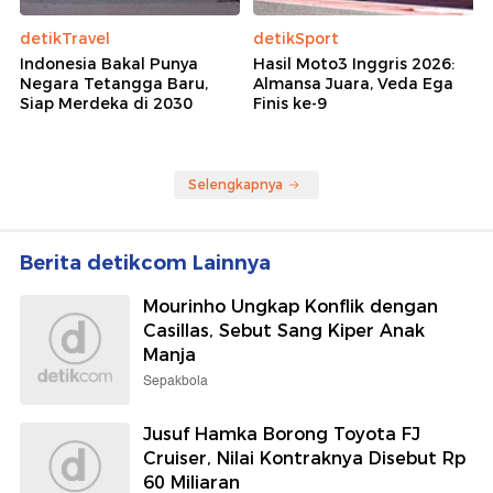
detikTravel
detikSport
Indonesia Bakal Punya
Hasil Moto3 Inggris 2026:
Negara Tetangga Baru,
Almansa Juara, Veda Ega
Siap Merdeka di 2030
Finis ke-9
Selengkapnya
Berita detikcom Lainnya
Mourinho Ungkap Konflik dengan
Casillas, Sebut Sang Kiper Anak
Manja
Sepakbola
Jusuf Hamka Borong Toyota FJ
Cruiser, Nilai Kontraknya Disebut Rp
60 Miliaran