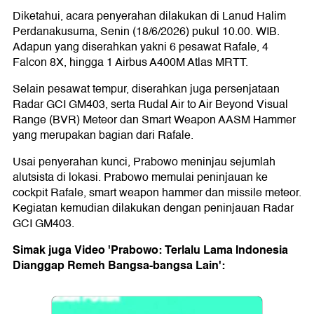
Diketahui, acara penyerahan dilakukan di Lanud Halim
Perdanakusuma, Senin (18/6/2026) pukul 10.00. WIB.
Adapun yang diserahkan yakni 6 pesawat Rafale, 4
Falcon 8X, hingga 1 Airbus A400M Atlas MRTT.
Selain pesawat tempur, diserahkan juga persenjataan
Radar GCI GM403, serta Rudal Air to Air Beyond Visual
Range (BVR) Meteor dan Smart Weapon AASM Hammer
yang merupakan bagian dari Rafale.
Usai penyerahan kunci, Prabowo meninjau sejumlah
alutsista di lokasi. Prabowo memulai peninjauan ke
cockpit Rafale, smart weapon hammer dan missile meteor.
Kegiatan kemudian dilakukan dengan peninjauan Radar
GCI GM403.
Simak juga Video 'Prabowo: Terlalu Lama Indonesia
Dianggap Remeh Bangsa-bangsa Lain':