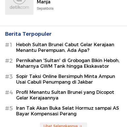
Manja
Sepakbola
Berita Terpopuler
#1
Heboh Sultan Brunei Cabut Gelar Kerajaan
Menantu Perempuan, Ada Apa?
#2
Pernikahan 'Sultan' di Grobogan Bikin Heboh,
Maharnya GWM Tank hingga Ekskavator
#3
Sopir Taksi Online Bersimpuh Minta Ampun
Usai Cabuli Penumpang di Jakbar
#4
Profil Menantu Sultan Brunei yang Dicopot
Gelar Kerajaannya
#5
Iran Tak Akan Buka Selat Hormuz sampai AS
Bayar Kompensasi Perang
Lihat Selengkapnya