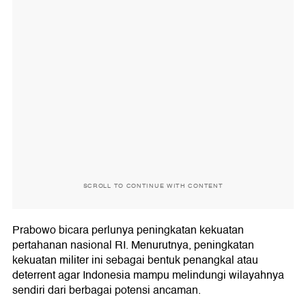
SCROLL TO CONTINUE WITH CONTENT
Prabowo bicara perlunya peningkatan kekuatan
pertahanan nasional RI. Menurutnya, peningkatan
kekuatan militer ini sebagai bentuk penangkal atau
deterrent agar Indonesia mampu melindungi wilayahnya
sendiri dari berbagai potensi ancaman.