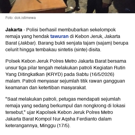
Foto: dok.istimewa
Jakarta
-
Polisi berhasil membubarkan sekelompok
tawuran
remaja yang hendak
di Kebon Jeruk, Jakarta
Barat (Jakbar). Barang bukti senjata tajam (sajam) berupa
celurit hingga tembakau sintetis (sinte) disita.
Polsek Kebon Jeruk Polres Metro Jakarta Barat bersama
unsur tiga pilar tengah melakukan patroli Kegiatan Rutin
Yang Ditingkatkan (KRYD) pada Sabtu (16/5/2026)
malam. Patroli menyasar sejumlah titik rawan gangguan
keamanan dan ketertiban masyarakat.
"Saat melakukan patroli, petugas mendapati sejumlah
remaja yang sedang berkumpul dan nongkrong di lokasi
tersebut," ujar Kapolsek Kebon Jeruk Polres Metro
Jakarta Barat Kompol Nur Aqsha Ferdianto dalam
keterangannya, Minggu (17/5).