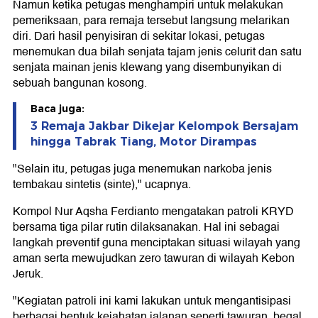
Namun ketika petugas menghampiri untuk melakukan
pemeriksaan, para remaja tersebut langsung melarikan
diri. Dari hasil penyisiran di sekitar lokasi, petugas
menemukan dua bilah senjata tajam jenis celurit dan satu
senjata mainan jenis klewang yang disembunyikan di
sebuah bangunan kosong.
Baca juga:
3 Remaja Jakbar Dikejar Kelompok Bersajam
hingga Tabrak Tiang, Motor Dirampas
"Selain itu, petugas juga menemukan narkoba jenis
tembakau sintetis (sinte)," ucapnya.
Kompol Nur Aqsha Ferdianto mengatakan patroli KRYD
bersama tiga pilar rutin dilaksanakan. Hal ini sebagai
langkah preventif guna menciptakan situasi wilayah yang
aman serta mewujudkan zero tawuran di wilayah Kebon
Jeruk.
"Kegiatan patroli ini kami lakukan untuk mengantisipasi
berbagai bentuk kejahatan jalanan seperti tawuran, begal,