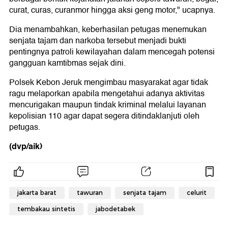
curat, curas, curanmor hingga aksi geng motor," ucapnya.
Dia menambahkan, keberhasilan petugas menemukan
senjata tajam dan narkoba tersebut menjadi bukti
pentingnya patroli kewilayahan dalam mencegah potensi
gangguan kamtibmas sejak dini.
Polsek Kebon Jeruk mengimbau masyarakat agar tidak
ragu melaporkan apabila mengetahui adanya aktivitas
mencurigakan maupun tindak kriminal melalui layanan
kepolisian 110 agar dapat segera ditindaklanjuti oleh
petugas.
(dvp/aik)
jakarta barat
tawuran
senjata tajam
celurit
tembakau sintetis
jabodetabek