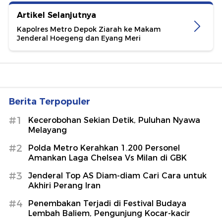
Artikel Selanjutnya
Kapolres Metro Depok Ziarah ke Makam
Jenderal Hoegeng dan Eyang Meri
Berita Terpopuler
#1
Kecerobohan Sekian Detik, Puluhan Nyawa
Melayang
#2
Polda Metro Kerahkan 1.200 Personel
Amankan Laga Chelsea Vs Milan di GBK
#3
Jenderal Top AS Diam-diam Cari Cara untuk
Akhiri Perang Iran
#4
Penembakan Terjadi di Festival Budaya
Lembah Baliem, Pengunjung Kocar-kacir