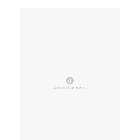
CLOSE AD