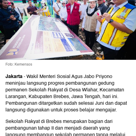
Foto: Kemensos
Jakarta
-
Wakil Menteri Sosial Agus Jabo Priyono
meninjau langsung progres pembangunan gedung
permanen Sekolah Rakyat di Desa Wlahar, Kecamatan
Larangan, Kabupaten Brebes, Jawa Tengah, hari ini.
Pembangunan ditargetkan sudah selesai Juni dan dapat
langsung digunakan untuk proses belajar mengajar.
Sekolah Rakyat di Brebes merupakan bagian dari
pembangunan tahap II dan menjadi daerah yang
langsung membangun sekolah permanen tanpa melalui