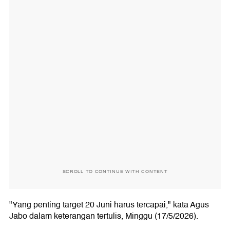
SCROLL TO CONTINUE WITH CONTENT
"Yang penting target 20 Juni harus tercapai," kata Agus
Jabo dalam keterangan tertulis, Minggu (17/5/2026).