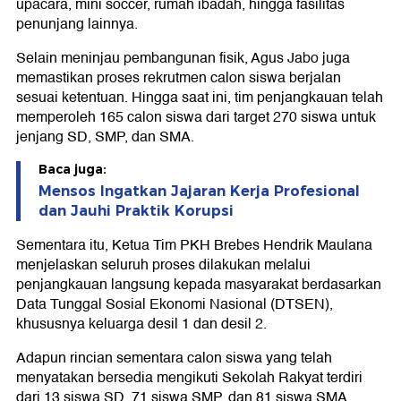
upacara, mini soccer, rumah ibadah, hingga fasilitas
penunjang lainnya.
Selain meninjau pembangunan fisik, Agus Jabo juga
memastikan proses rekrutmen calon siswa berjalan
sesuai ketentuan. Hingga saat ini, tim penjangkauan telah
memperoleh 165 calon siswa dari target 270 siswa untuk
jenjang SD, SMP, dan SMA.
Baca juga:
Mensos Ingatkan Jajaran Kerja Profesional
dan Jauhi Praktik Korupsi
Sementara itu, Ketua Tim PKH Brebes Hendrik Maulana
menjelaskan seluruh proses dilakukan melalui
penjangkauan langsung kepada masyarakat berdasarkan
Data Tunggal Sosial Ekonomi Nasional (DTSEN),
khususnya keluarga desil 1 dan desil 2.
Adapun rincian sementara calon siswa yang telah
menyatakan bersedia mengikuti Sekolah Rakyat terdiri
dari 13 siswa SD, 71 siswa SMP, dan 81 siswa SMA.