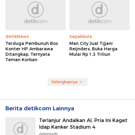
detikNews
Sepakbola
Terduga Pembunuh Bos
Man City Jual Tijjani
Konter HP Ambarawa
Reijnders, Buka Harga
Ditangkap, Ternyata
Mulai Rp 1,3 Triliun
Teman Korban
Selengkapnya
Berita detikcom Lainnya
Terlanjur Andalkan AI, Pria Ini Kaget
Idap Kanker Stadium 4
detikHealth