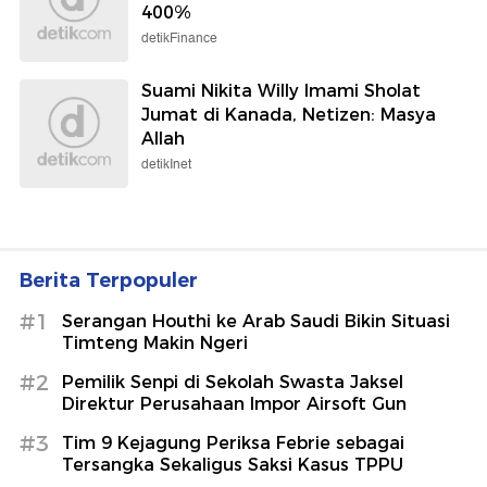
400%
detikFinance
Suami Nikita Willy Imami Sholat
Jumat di Kanada, Netizen: Masya
Allah
detikInet
Berita Terpopuler
#1
Serangan Houthi ke Arab Saudi Bikin Situasi
Timteng Makin Ngeri
#2
Pemilik Senpi di Sekolah Swasta Jaksel
Direktur Perusahaan Impor Airsoft Gun
#3
Tim 9 Kejagung Periksa Febrie sebagai
Tersangka Sekaligus Saksi Kasus TPPU