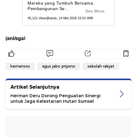
(anl/ega)
kemensos
agus jabo priyono
sekolah rakyat
Artikel Selanjutnya
Herman Deru Dorong Penguatan Sinergi
untuk Jaga Kelestarian Hutan Sumsel