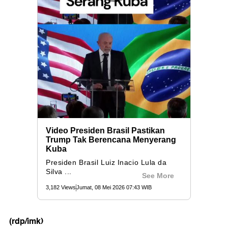
(rdp/imk)