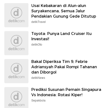
Usai Kebakaran di Alun-alun
Suryakencana, Semua Jalur
Pendakian Gunung Gede Ditutup
detikTravel
Toyota: Punya Land Cruiser Itu
Investasi!
detikOto
Bakal Diperiksa Tim 9, Febrie
Adriansyah Pakai Rompi Tahanan
dan Diborgol
detikNews
Prediksi Susunan Pemain Singapura
Vs Indonesia: Rotasi Kiper!
Sepakbola