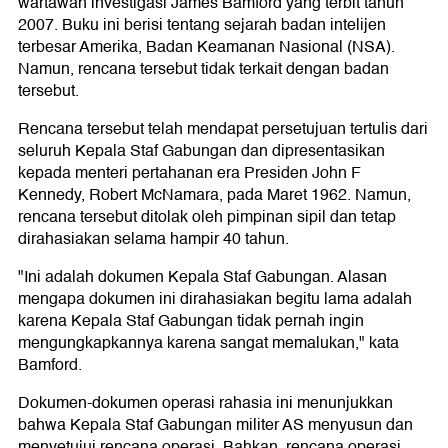
wartawan investigasi James Bamford yang terbit tahun
2007. Buku ini berisi tentang sejarah badan intelijen
terbesar Amerika, Badan Keamanan Nasional (NSA).
Namun, rencana tersebut tidak terkait dengan badan
tersebut.
Rencana tersebut telah mendapat persetujuan tertulis dari
seluruh Kepala Staf Gabungan dan dipresentasikan
kepada menteri pertahanan era Presiden John F
Kennedy, Robert McNamara, pada Maret 1962. Namun,
rencana tersebut ditolak oleh pimpinan sipil dan tetap
dirahasiakan selama hampir 40 tahun.
"Ini adalah dokumen Kepala Staf Gabungan. Alasan
mengapa dokumen ini dirahasiakan begitu lama adalah
karena Kepala Staf Gabungan tidak pernah ingin
mengungkapkannya karena sangat memalukan," kata
Bamford.
Dokumen-dokumen operasi rahasia ini menunjukkan
bahwa Kepala Staf Gabungan militer AS menyusun dan
menyetujui rencana operasi. Bahkan, rencana operasi