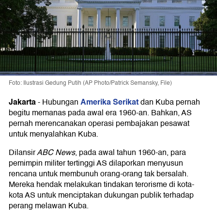
Foto: Ilustrasi Gedung Putih (AP Photo/Patrick Semansky, File)
Jakarta
Amerika Serikat
-
Hubungan
dan Kuba pernah
begitu memanas pada awal era 1960-an. Bahkan, AS
pernah merencanakan operasi pembajakan pesawat
untuk menyalahkan Kuba.
Dilansir
ABC News
, pada awal tahun 1960-an, para
pemimpin militer tertinggi AS dilaporkan menyusun
rencana untuk membunuh orang-orang tak bersalah.
Mereka hendak melakukan tindakan terorisme di kota-
kota AS untuk menciptakan dukungan publik terhadap
perang melawan Kuba.