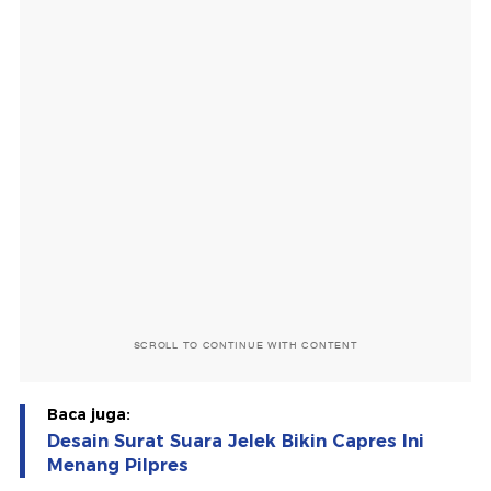
SCROLL TO CONTINUE WITH CONTENT
Baca juga:
Desain Surat Suara Jelek Bikin Capres Ini
Menang Pilpres