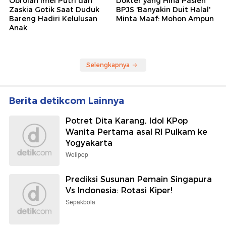
Obrolan Imel Putri dan
Dokter yang Hina Pasien
Zaskia Gotik Saat Duduk
BPJS 'Banyakin Duit Halal'
Bareng Hadiri Kelulusan
Minta Maaf: Mohon Ampun
Anak
Selengkapnya
Berita detikcom Lainnya
Potret Dita Karang, Idol KPop
Wanita Pertama asal RI Pulkam ke
Yogyakarta
Wolipop
Prediksi Susunan Pemain Singapura
Vs Indonesia: Rotasi Kiper!
Sepakbola