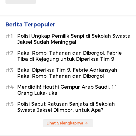
Berita Terpopuler
#1
Polisi Ungkap Pemilik Senpi di Sekolah Swasta
Jaksel Sudah Meninggal
#2
Pakai Rompi Tahanan dan Diborgol, Febrie
Tiba di Kejagung untuk Diperiksa Tim 9
#3
Bakal Diperiksa Tim 9, Febrie Adriansyah
Pakai Rompi Tahanan dan Diborgol
#4
Mendidih! Houthi Gempur Arab Saudi, 11
Orang Luka-luka
#5
Polisi Sebut Ratusan Senjata di Sekolah
Swasta Jaksel Diimpor, untuk Apa?
Lihat Selengkapnya