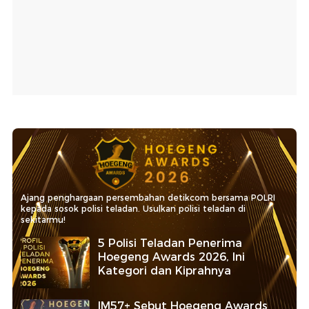
Ajang penghargaan persembahan detikcom bersama POLRI
kepada sosok polisi teladan. Usulkan polisi teladan di
sekitarmu!
5 Polisi Teladan Penerima
Hoegeng Awards 2026, Ini
Kategori dan Kiprahnya
IM57+ Sebut Hoegeng Awards