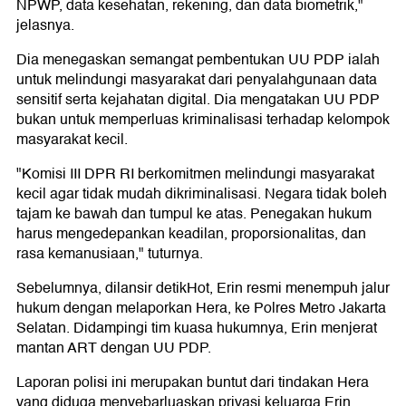
NPWP, data kesehatan, rekening, dan data biometrik,"
jelasnya.
Dia menegaskan semangat pembentukan UU PDP ialah
untuk melindungi masyarakat dari penyalahgunaan data
sensitif serta kejahatan digital. Dia mengatakan UU PDP
bukan untuk memperluas kriminalisasi terhadap kelompok
masyarakat kecil.
"Komisi III DPR RI berkomitmen melindungi masyarakat
kecil agar tidak mudah dikriminalisasi. Negara tidak boleh
tajam ke bawah dan tumpul ke atas. Penegakan hukum
harus mengedepankan keadilan, proporsionalitas, dan
rasa kemanusiaan," tuturnya.
Sebelumnya, dilansir detikHot, Erin resmi menempuh jalur
hukum dengan melaporkan Hera, ke Polres Metro Jakarta
Selatan. Didampingi tim kuasa hukumnya, Erin menjerat
mantan ART dengan UU PDP.
Laporan polisi ini merupakan buntut dari tindakan Hera
yang diduga menyebarluaskan privasi keluarga Erin