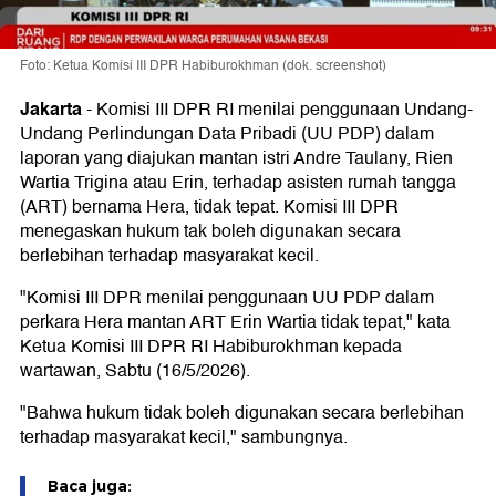
Foto: Ketua Komisi III DPR Habiburokhman (dok. screenshot)
Jakarta
-
Komisi III DPR RI menilai penggunaan Undang-
Undang Perlindungan Data Pribadi (UU PDP) dalam
laporan yang diajukan mantan istri Andre Taulany, Rien
Wartia Trigina atau Erin, terhadap asisten rumah tangga
(ART) bernama Hera, tidak tepat. Komisi III DPR
menegaskan hukum tak boleh digunakan secara
berlebihan terhadap masyarakat kecil.
"Komisi III DPR menilai penggunaan UU PDP dalam
perkara Hera mantan ART Erin Wartia tidak tepat," kata
Ketua Komisi III DPR RI Habiburokhman kepada
wartawan, Sabtu (16/5/2026).
"Bahwa hukum tidak boleh digunakan secara berlebihan
terhadap masyarakat kecil," sambungnya.
Baca juga: