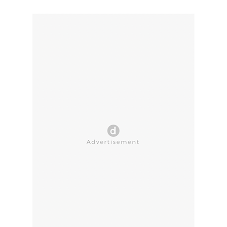
CLOSE AD