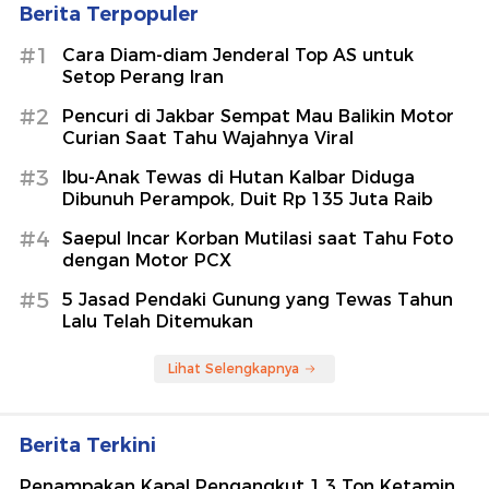
Berita Terpopuler
#1
Cara Diam-diam Jenderal Top AS untuk
Setop Perang Iran
#2
Pencuri di Jakbar Sempat Mau Balikin Motor
Curian Saat Tahu Wajahnya Viral
#3
Ibu-Anak Tewas di Hutan Kalbar Diduga
Dibunuh Perampok, Duit Rp 135 Juta Raib
#4
Saepul Incar Korban Mutilasi saat Tahu Foto
dengan Motor PCX
#5
5 Jasad Pendaki Gunung yang Tewas Tahun
Lalu Telah Ditemukan
Lihat Selengkapnya
Berita Terkini
Penampakan Kapal Pengangkut 1,3 Ton Ketamin