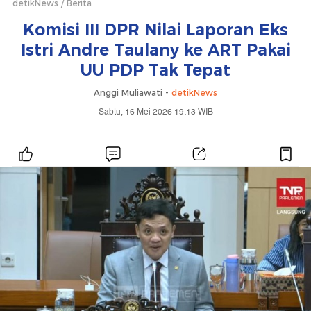
detikNews
Berita
Komisi III DPR Nilai Laporan Eks
Istri Andre Taulany ke ART Pakai
UU PDP Tak Tepat
Anggi Muliawati -
detikNews
Sabtu, 16 Mei 2026 19:13 WIB