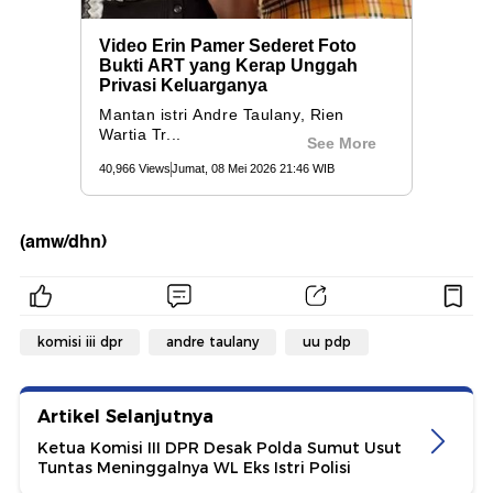
(amw/dhn)
komisi iii dpr
andre taulany
uu pdp
Artikel Selanjutnya
Ketua Komisi III DPR Desak Polda Sumut Usut
Tuntas Meninggalnya WL Eks Istri Polisi