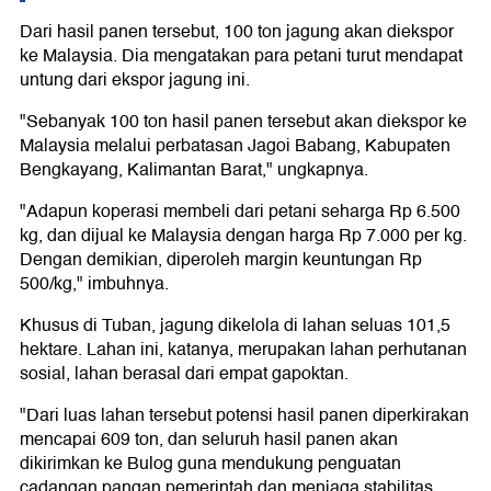
Dari hasil panen tersebut, 100 ton jagung akan diekspor
ke Malaysia. Dia mengatakan para petani turut mendapat
untung dari ekspor jagung ini.
"Sebanyak 100 ton hasil panen tersebut akan diekspor ke
Malaysia melalui perbatasan Jagoi Babang, Kabupaten
Bengkayang, Kalimantan Barat," ungkapnya.
"Adapun koperasi membeli dari petani seharga Rp 6.500
kg, dan dijual ke Malaysia dengan harga Rp 7.000 per kg.
Dengan demikian, diperoleh margin keuntungan Rp
500/kg," imbuhnya.
Khusus di Tuban, jagung dikelola di lahan seluas 101,5
hektare. Lahan ini, katanya, merupakan lahan perhutanan
sosial, lahan berasal dari empat gapoktan.
"Dari luas lahan tersebut potensi hasil panen diperkirakan
mencapai 609 ton, dan seluruh hasil panen akan
dikirimkan ke Bulog guna mendukung penguatan
cadangan pangan pemerintah dan menjaga stabilitas