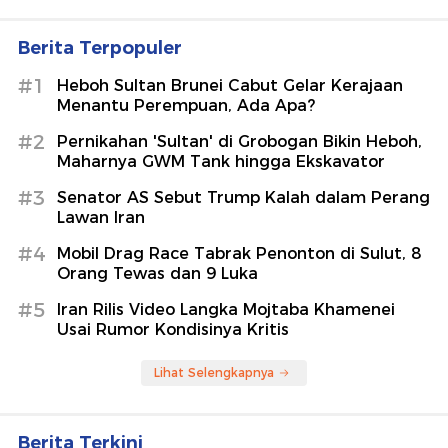
Berita Terpopuler
#1
Heboh Sultan Brunei Cabut Gelar Kerajaan
Menantu Perempuan, Ada Apa?
#2
Pernikahan 'Sultan' di Grobogan Bikin Heboh,
Maharnya GWM Tank hingga Ekskavator
#3
Senator AS Sebut Trump Kalah dalam Perang
Lawan Iran
#4
Mobil Drag Race Tabrak Penonton di Sulut, 8
Orang Tewas dan 9 Luka
#5
Iran Rilis Video Langka Mojtaba Khamenei
Usai Rumor Kondisinya Kritis
Lihat Selengkapnya
Berita Terkini