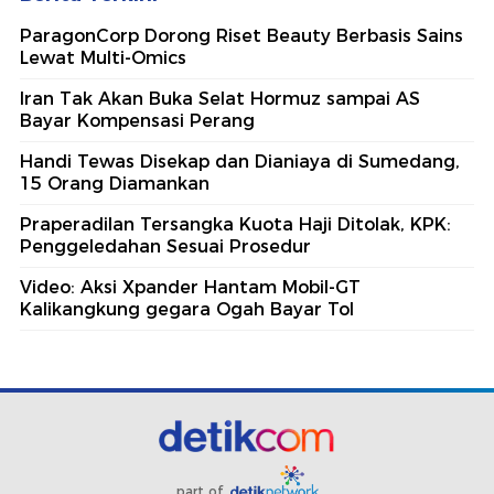
ParagonCorp Dorong Riset Beauty Berbasis Sains
Lewat Multi-Omics
Iran Tak Akan Buka Selat Hormuz sampai AS
Bayar Kompensasi Perang
Handi Tewas Disekap dan Dianiaya di Sumedang,
15 Orang Diamankan
Praperadilan Tersangka Kuota Haji Ditolak, KPK:
Penggeledahan Sesuai Prosedur
Video: Aksi Xpander Hantam Mobil-GT
Kalikangkung gegara Ogah Bayar Tol
part of