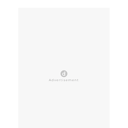
CLOSE AD