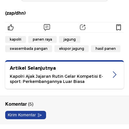
(zap/dhn)
kapolri
panen raya
jagung
swasembada pangan
ekspor jagung
hasil panen
Artikel Selanjutnya
Kapolri Ajak Jajaran Rutin Gelar Kompetisi E-
sport: Perkembangannya Luar Biasa