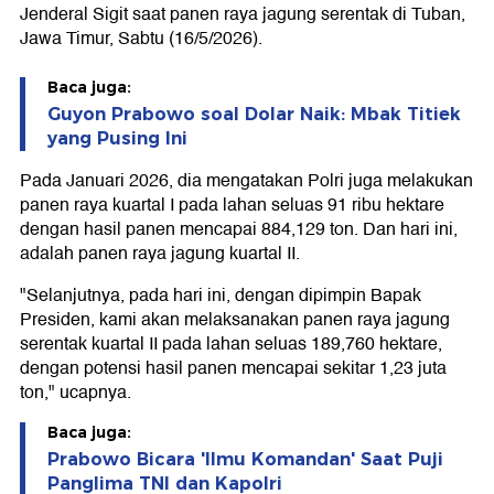
Jenderal Sigit saat panen raya jagung serentak di Tuban,
Jawa Timur, Sabtu (16/5/2026).
Baca juga:
Guyon Prabowo soal Dolar Naik: Mbak Titiek
yang Pusing Ini
Pada Januari 2026, dia mengatakan Polri juga melakukan
panen raya kuartal I pada lahan seluas 91 ribu hektare
dengan hasil panen mencapai 884,129 ton. Dan hari ini,
adalah panen raya jagung kuartal II.
"Selanjutnya, pada hari ini, dengan dipimpin Bapak
Presiden, kami akan melaksanakan panen raya jagung
serentak kuartal II pada lahan seluas 189,760 hektare,
dengan potensi hasil panen mencapai sekitar 1,23 juta
ton," ucapnya.
Baca juga:
Prabowo Bicara 'Ilmu Komandan' Saat Puji
Panglima TNI dan Kapolri