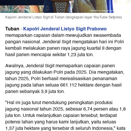
Kapolri Jenderal Listyo Sigit di Tuban (tangkapan layar YouTube Setpres)
Tuban
Kapolri Jenderal Listyo Sigit Prabowo
-
memaparkan capaian dalam mewujudkan swasembada
pangan nasional. Jenderal Sigit mengatakan hari ini Polri
kembali melakukan panen raya jagung kuartal II dengan
hasil panen mencapai sekitar 1,23 juta ton.
Awalnya, Jenderal Sigit memaparkan capaian panen
jagung yang dilakukan Polri pada 2025. Dia mengatakan,
tahun 2025, Polri berhasil merealisasikan penanaman
jagung pada lahan seluas 661.112 hektare dengan hasil
panen sebanyak 3,9 juta ton.
"Hal ini juga turut mendukung peningkatan produksi
jagung nasional tahun 2025, sebesar 6,74 persen atau 1,8
juta ton. Untuk melanjutkan capaian tersebut, terdapat
potensi lahan yang harus kami lanjutkan, yaitu seluas
1,37 juta hektare yang tersebar di seluruh Indonesia," kata