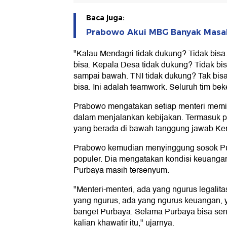
Baca juga:
Prabowo Akui MBG Banyak Masala
"Kalau Mendagri tidak dukung? Tidak bisa.
bisa. Kepala Desa tidak dukung? Tidak bi
sampai bawah. TNI tidak dukung? Tak bisa
bisa. Ini adalah teamwork. Seluruh tim be
Prabowo mengatakan setiap menteri memil
dalam menjalankan kebijakan. Termasuk 
yang berada di bawah tanggung jawab Ke
Prabowo kemudian menyinggung sosok Pur
populer. Dia mengatakan kondisi keuangan
Purbaya masih tersenyum.
"Menteri-menteri, ada yang ngurus legali
yang ngurus, ada yang ngurus keuangan, 
banget Purbaya. Selama Purbaya bisa sen
kalian khawatir itu," ujarnya.