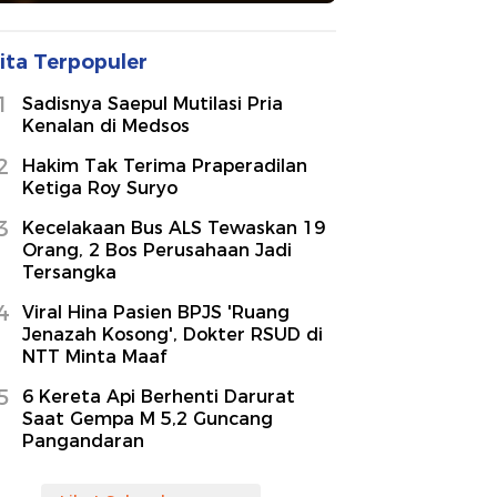
ita Terpopuler
1
Sadisnya Saepul Mutilasi Pria
Kenalan di Medsos
2
Hakim Tak Terima Praperadilan
Ketiga Roy Suryo
3
Kecelakaan Bus ALS Tewaskan 19
Orang, 2 Bos Perusahaan Jadi
Tersangka
4
Viral Hina Pasien BPJS 'Ruang
Jenazah Kosong', Dokter RSUD di
NTT Minta Maaf
5
6 Kereta Api Berhenti Darurat
Saat Gempa M 5,2 Guncang
Pangandaran