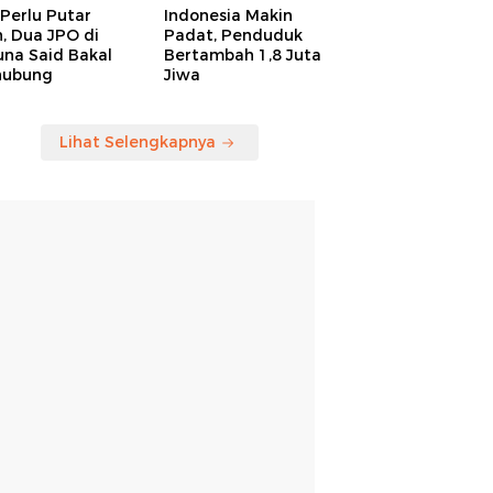
Perlu Putar
Indonesia Makin
, Dua JPO di
Padat, Penduduk
una Said Bakal
Bertambah 1,8 Juta
hubung
Jiwa
Lihat Selengkapnya