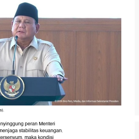
s).
yinggung peran Menteri
njaga stabilitas keuangan.
tersenyum, maka kondisi