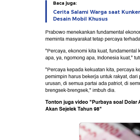
Baca juga:
Cerita Salami Warga saat Kunke
Desain Mobil Khusus
Prabowo menekankan fundamental ekonomi
meminta masyarakat tetap percaya terhada
"Percaya, ekonomi kita kuat, fundamental
apa, ya, ngomong apa, Indonesia kuat," tut
"Percaya kepada kekuatan kita, percaya k
pemimpin harus bekerja untuk rakyat, dari
urusan, di semua partai ada patriot, di se
brengsek-brengsek," imbuh dia.
Tonton juga video "Purbaya soal Dolar 
Akan Sejelek Tahun 98"