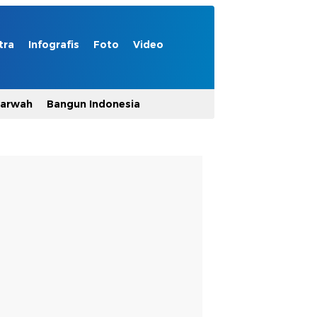
tra
Infografis
Foto
Video
Marwah
Bangun Indonesia