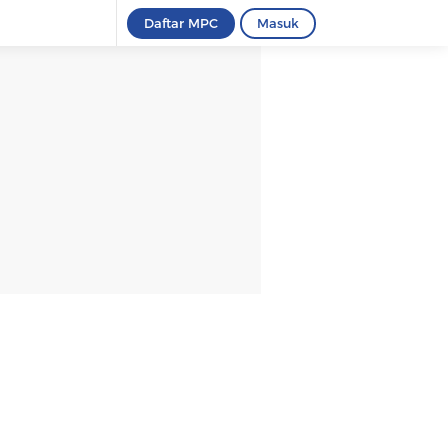
Daftar MPC
Masuk