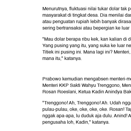
Menurutnya, fluktuasi nilai tukar dolar tak 
masyarakat di tingkat desa. Dia menilai
atau penguatan rupiah lebih banyak diras
sering bertransaksi atau bepergian ke luar 
"Mau dolar berapa ribu kek, kan kalian di 
Yang pusing yang itu, yang suka ke luar ne
Titiek ini pusing ini. Mana lagi ini? Mente
mana itu," katanya.
Prabowo kemudian mengabsen menteri-men
Menteri KKP Sakti Wahyu Trenggono, Menter
Rosan Roeslani, Ketua Kadin Anindya Bak
"Trenggono! Ah, Trenggono! Ah. Udah ngga
pulau-pulau, oke, oke, oke, oke. Rosan! Ta
nggak apa-apa, lu duduk aja dulu. Anind! A
pengusaha loh, Kadin," katanya.