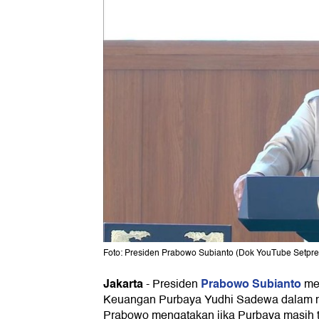
Foto: Presiden Prabowo Subianto (Dok YouTube Setpre
Jakarta
Prabowo Subianto
-
Presiden
men
Keuangan Purbaya Yudhi Sadewa dalam me
Prabowo mengatakan jika Purbaya masih 