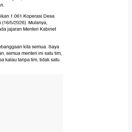
n.
ikan 1.061 Koperasi Desa
 (16/5/2026). Mulanya,
a jajaran Menteri Kabinet
 kebanggaan kita semua. Saya
, semua menteri ini satu tim,
a kalau tanpa tim, tidak satu