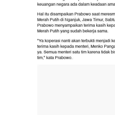
keuangan negara ada dalam keadaan ama
Hal itu disampaikan Prabowo saat meresm
Merah Putih di Nganjuk, Jawa Timur, Sabtu
Prabowo menyampaikan terima kasih kepad
Merah Putih yang sudah bekerja sama.
"Ya koperasi nanti akan terbukti menjadi
terima kasih kepada menteri, Menko Pangan
ya. Semua menteri satu tim karena tidak bis
tim," kata Prabowo.