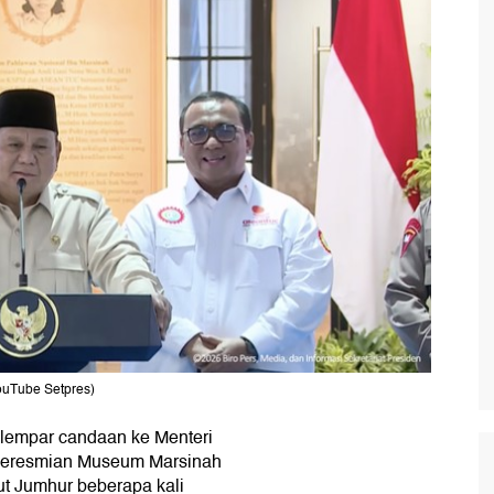
ouTube Setpres)
lempar candaan ke Menteri
peresmian Museum Marsinah
t Jumhur beberapa kali