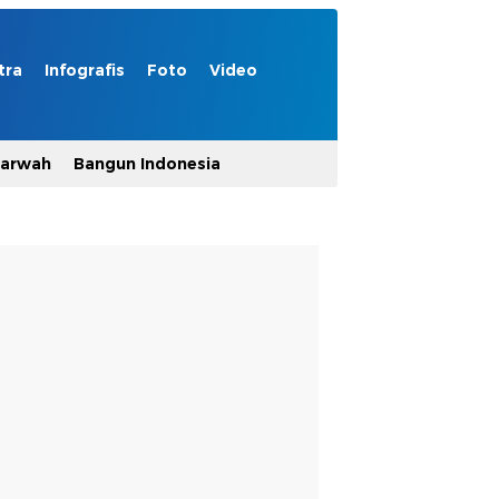
tra
Infografis
Foto
Video
Marwah
Bangun Indonesia