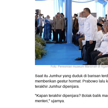
Foto: Peresmian museum Marsinah di Nganj
Saat itu Jumhur yang duduk di barisan ter
memberikan gestur hormat. Prabowo lalu k
terakhir Jumhur dipenjara.
"Kapan terakhir dipenjara? Bolak-balik ma
menteri," ujarnya.