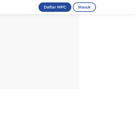
Daftar MPC
Masuk