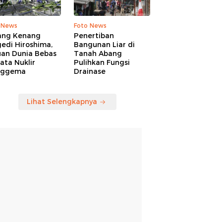
 News
Foto News
ang Kenang
Penertiban
edi Hiroshima,
Bangunan Liar di
uan Dunia Bebas
Tanah Abang
ata Nuklir
Pulihkan Fungsi
nggema
Drainase
Lihat Selengkapnya