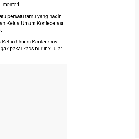
i menteri.
u persatu tamu yang hadir.
kan Ketua Umum Konfederasi
.
us Ketua Umum Konfederasi
ggak pakai kaos buruh?" ujar