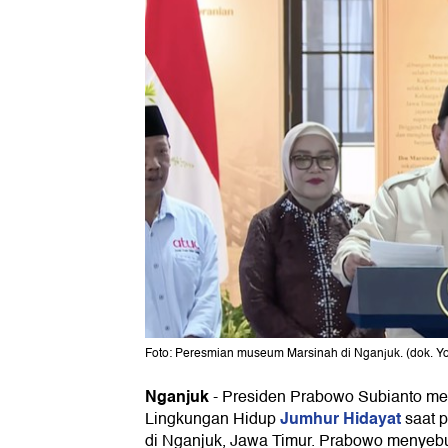
Foto: Peresmian museum Marsinah di Nganjuk. (dok. Y
Nganjuk
-
Presiden Prabowo Subianto me
Jumhur Hidayat
Lingkungan Hidup
saat 
di Nganjuk, Jawa Timur. Prabowo menyebu