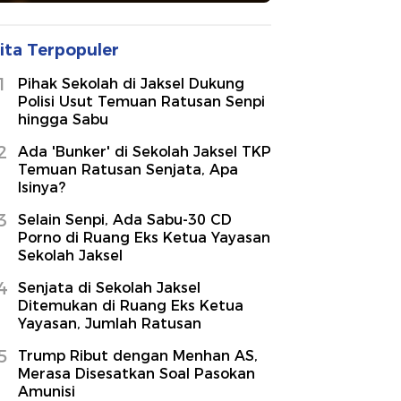
ita Terpopuler
1
Pihak Sekolah di Jaksel Dukung
Polisi Usut Temuan Ratusan Senpi
hingga Sabu
2
Ada 'Bunker' di Sekolah Jaksel TKP
Temuan Ratusan Senjata, Apa
Isinya?
3
Selain Senpi, Ada Sabu-30 CD
Porno di Ruang Eks Ketua Yayasan
Sekolah Jaksel
4
Senjata di Sekolah Jaksel
Ditemukan di Ruang Eks Ketua
Yayasan, Jumlah Ratusan
5
Trump Ribut dengan Menhan AS,
Merasa Disesatkan Soal Pasokan
Amunisi