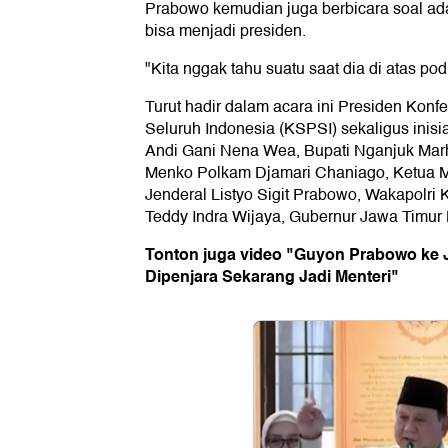
Prabowo kemudian juga berbicara soal ad
bisa menjadi presiden.
"Kita nggak tahu suatu saat dia di atas pod
Turut hadir dalam acara ini Presiden Konfe
Seluruh Indonesia (KSPSI) sekaligus ini
Andi Gani Nena Wea, Bupati Nganjuk Mar
Menko Polkam Djamari Chaniago, Ketua 
Jenderal Listyo Sigit Prabowo, Wakapolri
Teddy Indra Wijaya, Gubernur Jawa Timur 
Tonton juga video "Guyon Prabowo ke 
Dipenjara Sekarang Jadi Menteri"