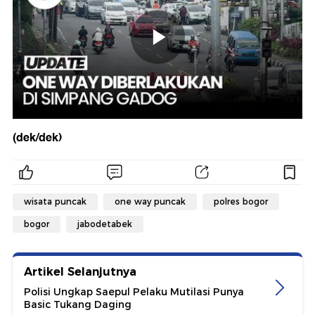
(dek/dek)
wisata puncak
one way puncak
polres bogor
bogor
jabodetabek
Artikel Selanjutnya
Polisi Ungkap Saepul Pelaku Mutilasi Punya
Basic Tukang Daging