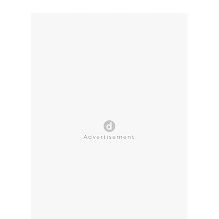
CLOSE AD