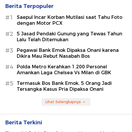
Berita Terpopuler
#1
Saepul Incar Korban Mutilasi saat Tahu Foto
dengan Motor PCX
#2
5 Jasad Pendaki Gunung yang Tewas Tahun
Lalu Telah Ditemukan
#3
Pegawai Bank Emok Dipaksa Onani karena
Dikira Mau Rebut Nasabah Bos
#4
Polda Metro Kerahkan 1.200 Personel
Amankan Laga Chelsea Vs Milan di GBK
#5
Termasuk Bos Bank Emok, 5 Orang Jadi
Tersangka Kasus Pria Dipaksa Onani
Lihat Selengkapnya
Berita Terkini