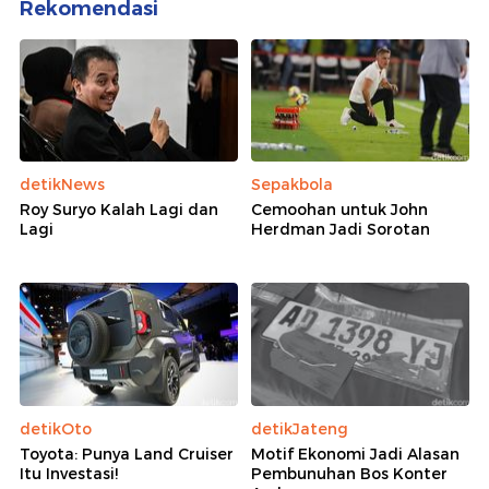
Rekomendasi
detikNews
Sepakbola
Roy Suryo Kalah Lagi dan
Cemoohan untuk John
Lagi
Herdman Jadi Sorotan
detikOto
detikJateng
Toyota: Punya Land Cruiser
Motif Ekonomi Jadi Alasan
Itu Investasi!
Pembunuhan Bos Konter