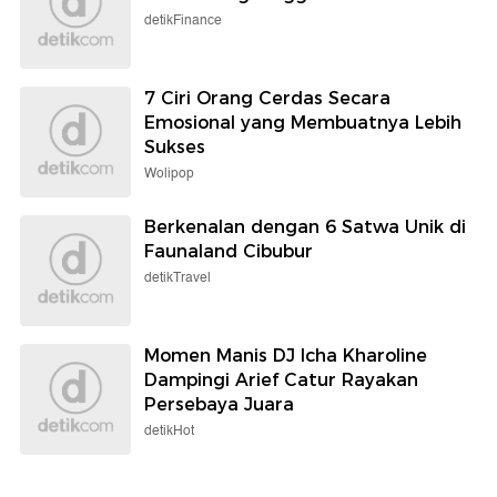
detikFinance
7 Ciri Orang Cerdas Secara
Emosional yang Membuatnya Lebih
Sukses
Wolipop
Berkenalan dengan 6 Satwa Unik di
Faunaland Cibubur
detikTravel
Momen Manis DJ Icha Kharoline
Dampingi Arief Catur Rayakan
Persebaya Juara
detikHot