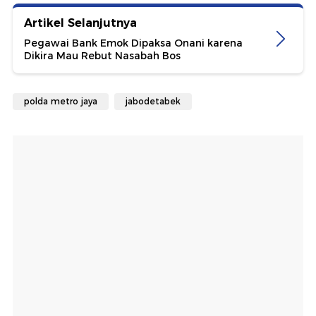
Artikel Selanjutnya
Pegawai Bank Emok Dipaksa Onani karena
Dikira Mau Rebut Nasabah Bos
polda metro jaya
jabodetabek