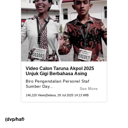
(dvp/haf)