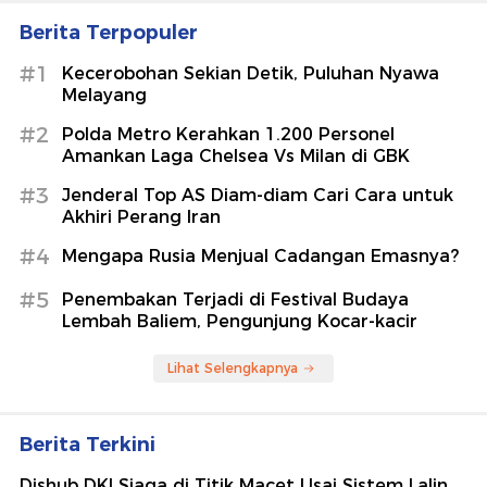
Berita Terpopuler
#1
Kecerobohan Sekian Detik, Puluhan Nyawa
Melayang
#2
Polda Metro Kerahkan 1.200 Personel
Amankan Laga Chelsea Vs Milan di GBK
#3
Jenderal Top AS Diam-diam Cari Cara untuk
Akhiri Perang Iran
#4
Mengapa Rusia Menjual Cadangan Emasnya?
#5
Penembakan Terjadi di Festival Budaya
Lembah Baliem, Pengunjung Kocar-kacir
Lihat Selengkapnya
Berita Terkini
Dishub DKI Siaga di Titik Macet Usai Sistem Lalin