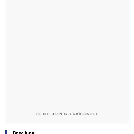
SCROLL TO CONTINUE WITH CONTENT
Baca juga: