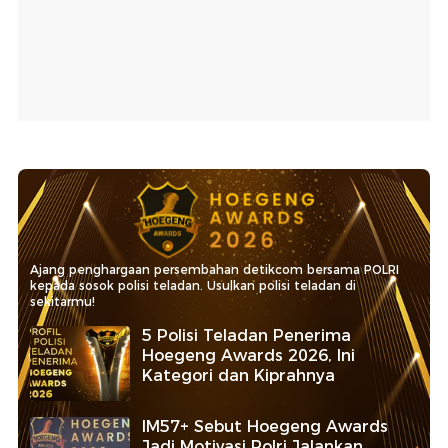
Ajang penghargaan persembahan detikcom bersama POLRI
kepada sosok polisi teladan. Usulkan polisi teladan di
sekitarmu!
5 Polisi Teladan Penerima
Hoegeng Awards 2026, Ini
Kategori dan Kiprahnya
IM57+ Sebut Hoegeng Awards
Jadi Motivasi Polri Jalankan