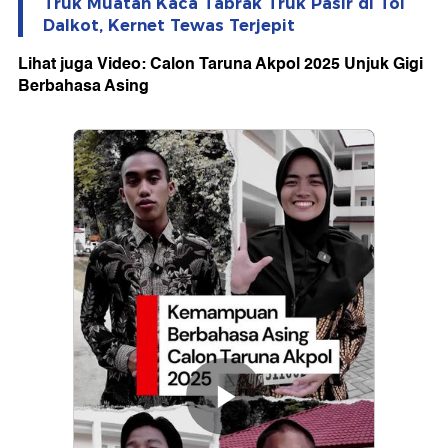
Truk Muatan Kaca Tabrak Truk Pasir di Tol
Dalkot, Kernet Tewas Terjepit
Lihat juga Video: Calon Taruna Akpol 2025 Unjuk Gigi
Berbahasa Asing