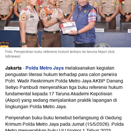
Foto: Penyerahan buku referensi hukum terbaru ke taruna Akpol (dok.
Istimewa)
Jakarta
Polda Metro Jaya
-
melaksanakan kegiatan
penguatan literasi hukum terhadap para calon perwira
Polri. Wadir Reskrimum Polda Metro Jaya AKBP Danang
Setiyo Pambudi menyerahkan tiga buku referensi hukum
fundamental kepada 17 Taruna Akademi Kepolisian
(Akpol) yang sedang menjalankan praktik lapangan di
lingkungan Polda Metro Jaya.
Penyerahan buku-buku tersebut berlangsung di Gedung
Krimum Polda Metro Jaya pada Jumat (15/5/2026). Polda
Metro menyerahkan buku UU Nomor 1 Tahun 2023