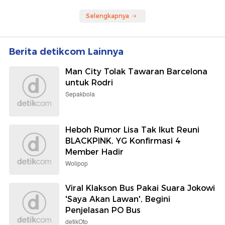
Selengkapnya
Berita detikcom Lainnya
Man City Tolak Tawaran Barcelona
untuk Rodri
Sepakbola
Heboh Rumor Lisa Tak Ikut Reuni
BLACKPINK, YG Konfirmasi 4
Member Hadir
Wolipop
Viral Klakson Bus Pakai Suara Jokowi
'Saya Akan Lawan', Begini
Penjelasan PO Bus
detikOto