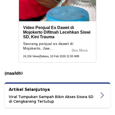
(maa/idh)
Artikel Selanjutnya
Viral Tumpukan Sampah Bikin Akses Siswa SD
di Cengkareng Tertutup