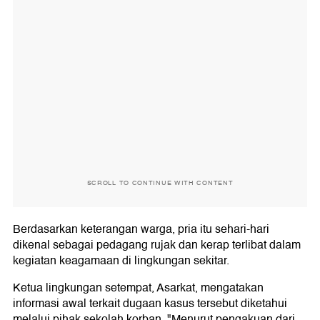
SCROLL TO CONTINUE WITH CONTENT
Berdasarkan keterangan warga, pria itu sehari-hari
dikenal sebagai pedagang rujak dan kerap terlibat dalam
kegiatan keagamaan di lingkungan sekitar.
Ketua lingkungan setempat, Asarkat, mengatakan
informasi awal terkait dugaan kasus tersebut diketahui
melalui pihak sekolah korban. "Menurut pengakuan dari