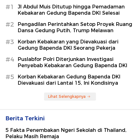
#1
Jl Abdul Muis Ditutup hingga Pemadaman
Kebakaran Gedung Bapenda DKI Selesai
#2
Pengadilan Perintahkan Setop Proyek Ruang
Dansa Gedung Putih, Trump Melawan
#3
Korban Kebakaran yang Dievakuasi dari
Gedung Bapenda DKI Seorang Pekerja
#4
Puslabfor Polri Diterjunkan Investigasi
Penyebab Kebakaran Gedung Bapenda DKI
#5
Korban Kebakaran Gedung Bapenda DKI
Dievakuasi dari Lantai 15, Ini Kondisinya
Lihat Selengkapnya
Berita Terkini
5 Fakta Penembakan Ngeri Sekolah di Thailand,
Pelaku Masih Remaja