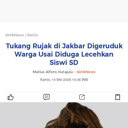
detikNews
Berita
Tukang Rujak di Jakbar Digeruduk
Warga Usai Diduga Lecehkan
Siswi SD
Matius Alfons Hutajulu -
detikNews
Kamis, 14 Mei 2026 19:36 WIB