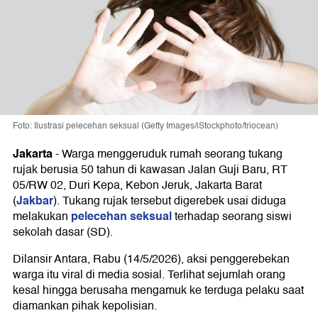
Foto: Ilustrasi pelecehan seksual (Getty Images/iStockphoto/triocean)
Jakarta
-
Warga menggeruduk rumah seorang tukang
rujak berusia 50 tahun di kawasan Jalan Guji Baru, RT
05/RW 02, Duri Kepa, Kebon Jeruk, Jakarta Barat
Jakbar
(
). Tukang rujak tersebut digerebek usai diduga
pelecehan seksual
melakukan
terhadap seorang siswi
sekolah dasar (SD).
Dilansir Antara, Rabu (14/5/2026), aksi penggerebekan
warga itu viral di media sosial. Terlihat sejumlah orang
kesal hingga berusaha mengamuk ke terduga pelaku saat
diamankan pihak kepolisian.