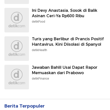
Ini Devy Anastasia, Sosok di Balik
Asinan Ceri-Ya Rp600 Ribu
detikFood
Turis yang Berlibur di Prancis Positif
Hantavirus, Kini Diisolasi di Spanyol
detikHealth
Jawaban Bahlil Usai Dapat Rapor
Memuaskan dari Prabowo
detikFinance
Berita Terpopuler