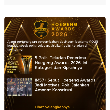
Ajang penghargaan persembahan detikcom bersama POLRI
kepada sosok polisi teladan. Usulkan polisi teladan di
sekitarmu!
5 Polisi Teladan Penerima
Hoegeng Awards 2026, Ini
Kategori dan Kiprahnya
IM57+ Sebut Hoegeng Awards
Jadi Motivasi Polri Jalankan
Amanat Konstitusi
Lihat Selengkapnya