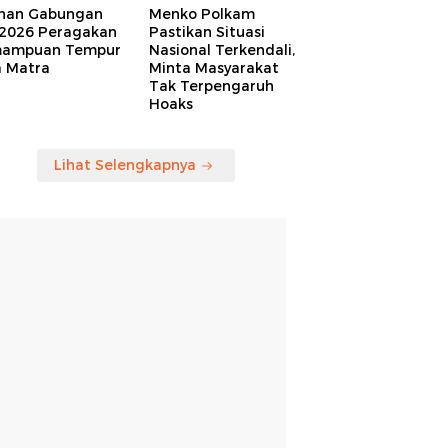
ihan Gabungan
Menko Polkam
 2026 Peragakan
Pastikan Situasi
ampuan Tempur
Nasional Terkendali,
a Matra
Minta Masyarakat
Tak Terpengaruh
Hoaks
Lihat Selengkapnya