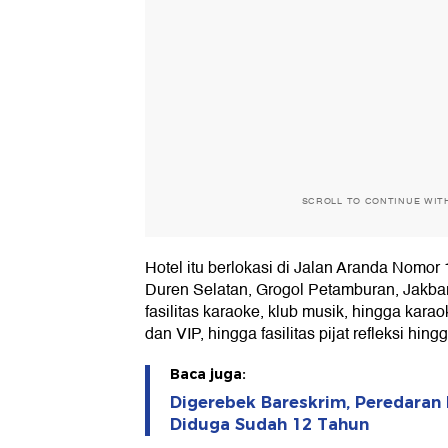
SCROLL TO CONTINUE WIT
Hotel itu berlokasi di Jalan Aranda Nomor
Duren Selatan, Grogol Petamburan, Jakbar.
fasilitas karaoke, klub musik, hingga kara
dan VIP, hingga fasilitas pijat refleksi hing
Baca juga:
Digerebek Bareskrim, Peredaran 
Diduga Sudah 12 Tahun