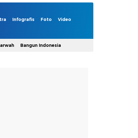
tra
Infografis
Foto
Video
Marwah
Bangun Indonesia