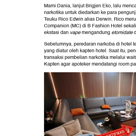
Mami Dania, lanjut Brigjen Eko, lalu men
narkotika untuk diedarkan ke para pengun
Teuku Rico Edwin alias Derwin. Rico me
Companion (MC) di B Fashion Hotel sekal
ekstasi dan
vape
mengandung
etomidate
d
Sebelumnya, peredaran narkoba di hotel t
yang diatur oleh kapten hotel. Saat itu, 
transaksi pembelian narkotika melalui wa
Kapten agar apoteker mendatangi room pa