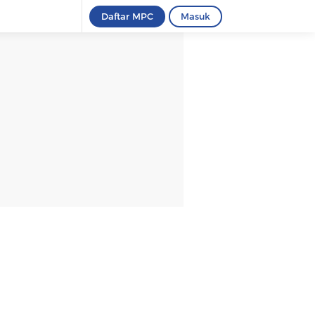
Daftar MPC
Masuk