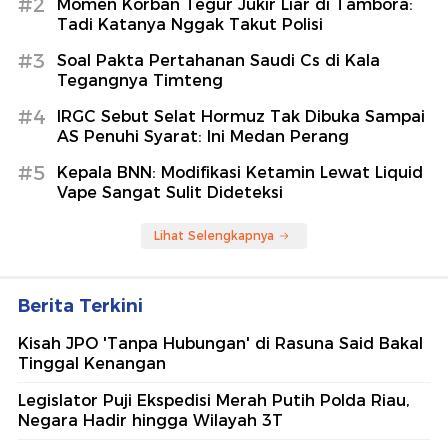
#2
Momen Korban Tegur Jukir Liar di Tambora:
Tadi Katanya Nggak Takut Polisi
#3
Soal Pakta Pertahanan Saudi Cs di Kala
Tegangnya Timteng
#4
IRGC Sebut Selat Hormuz Tak Dibuka Sampai
AS Penuhi Syarat: Ini Medan Perang
#5
Kepala BNN: Modifikasi Ketamin Lewat Liquid
Vape Sangat Sulit Dideteksi
Lihat Selengkapnya
Berita Terkini
Kisah JPO 'Tanpa Hubungan' di Rasuna Said Bakal
Tinggal Kenangan
Legislator Puji Ekspedisi Merah Putih Polda Riau,
Negara Hadir hingga Wilayah 3T