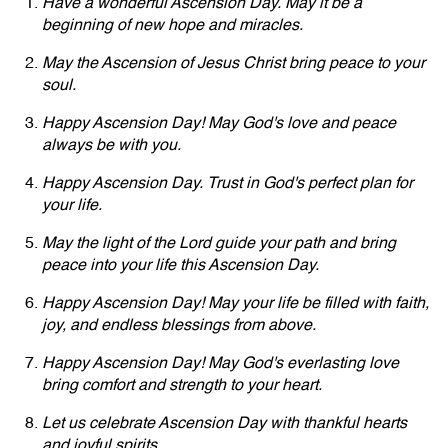
Have a wonderful Ascension Day. May it be a
beginning of new hope and miracles.
May the Ascension of Jesus Christ bring peace to your
soul.
Happy Ascension Day! May God's love and peace
always be with you.
Happy Ascension Day. Trust in God's perfect plan for
your life.
May the light of the Lord guide your path and bring
peace into your life this Ascension Day.
Happy Ascension Day! May your life be filled with faith,
joy, and endless blessings from above.
Happy Ascension Day! May God's everlasting love
bring comfort and strength to your heart.
Let us celebrate Ascension Day with thankful hearts
and joyful spirits.