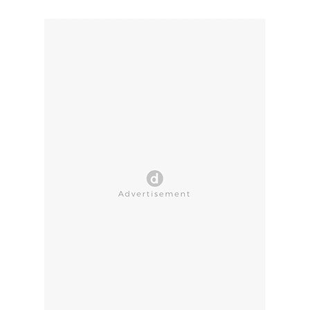
CLOSE AD