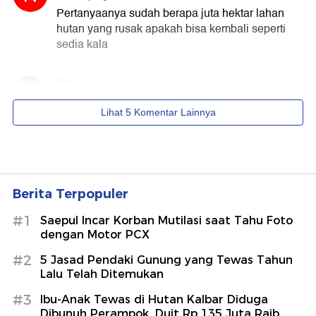
Berita Terpopuler
#1
Saepul Incar Korban Mutilasi saat Tahu Foto
dengan Motor PCX
#2
5 Jasad Pendaki Gunung yang Tewas Tahun
Lalu Telah Ditemukan
#3
Ibu-Anak Tewas di Hutan Kalbar Diduga
Dibunuh Perampok, Duit Rp 135 Juta Raib