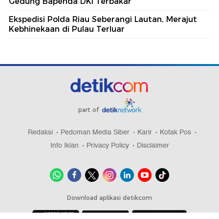
Gedung Bapenda DKI Terbakar
Ekspedisi Polda Riau Seberangi Lautan, Merajut
Kebhinekaan di Pulau Terluar
part of
Redaksi
Pedoman Media Siber
Karir
Kotak Pos
Info Iklan
Privacy Policy
Disclaimer
Download aplikasi detikcom