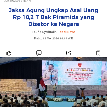
detikNews
Berita
Jaksa Agung Ungkap Asal Uang
Rp 10,2 T Bak Piramida yang
Disetor ke Negara
Taufiq Syarifudin -
detikNews
Rabu, 13 Mei 2026 18:19 WIB