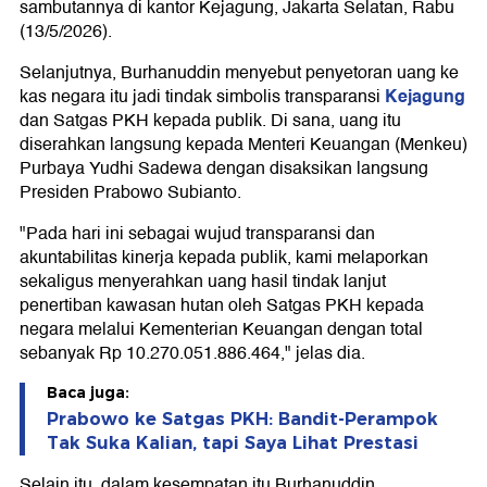
sambutannya di kantor Kejagung, Jakarta Selatan, Rabu
(13/5/2026).
Selanjutnya, Burhanuddin menyebut penyetoran uang ke
Kejagung
kas negara itu jadi tindak simbolis transparansi
dan Satgas PKH kepada publik. Di sana, uang itu
diserahkan langsung kepada Menteri Keuangan (Menkeu)
Purbaya Yudhi Sadewa dengan disaksikan langsung
Presiden Prabowo Subianto.
"Pada hari ini sebagai wujud transparansi dan
akuntabilitas kinerja kepada publik, kami melaporkan
sekaligus menyerahkan uang hasil tindak lanjut
penertiban kawasan hutan oleh Satgas PKH kepada
negara melalui Kementerian Keuangan dengan total
sebanyak Rp 10.270.051.886.464," jelas dia.
Baca juga:
Prabowo ke Satgas PKH: Bandit-Perampok
Tak Suka Kalian, tapi Saya Lihat Prestasi
Selain itu, dalam kesempatan itu Burhanuddin