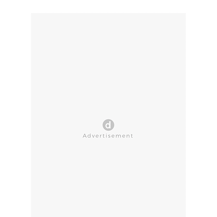
CLOSE AD