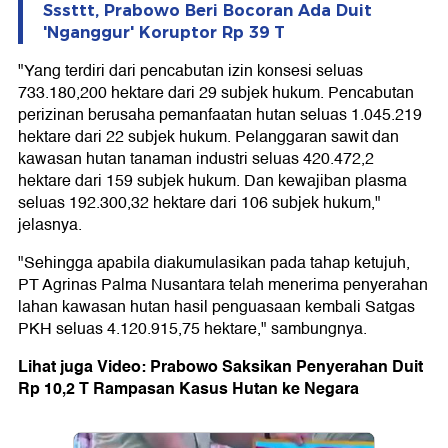
Sssttt, Prabowo Beri Bocoran Ada Duit
'Nganggur' Koruptor Rp 39 T
"Yang terdiri dari pencabutan izin konsesi seluas
733.180,200 hektare dari 29 subjek hukum. Pencabutan
perizinan berusaha pemanfaatan hutan seluas 1.045.219
hektare dari 22 subjek hukum. Pelanggaran sawit dan
kawasan hutan tanaman industri seluas 420.472,2
hektare dari 159 subjek hukum. Dan kewajiban plasma
seluas 192.300,32 hektare dari 106 subjek hukum,"
jelasnya.
"Sehingga apabila diakumulasikan pada tahap ketujuh,
PT Agrinas Palma Nusantara telah menerima penyerahan
lahan kawasan hutan hasil penguasaan kembali Satgas
PKH seluas 4.120.915,75 hektare," sambungnya.
Lihat juga Video: Prabowo Saksikan Penyerahan Duit
Rp 10,2 T Rampasan Kasus Hutan ke Negara