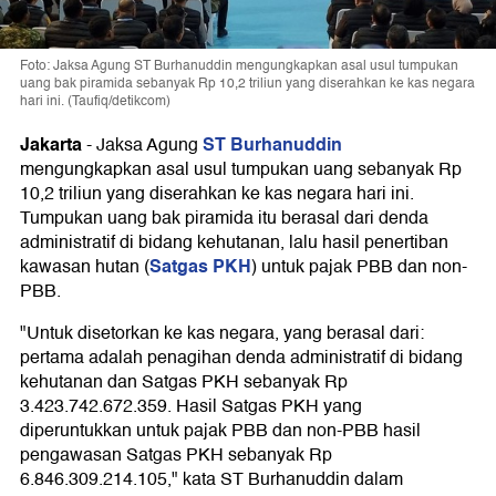
Foto: Jaksa Agung ST Burhanuddin mengungkapkan asal usul tumpukan
uang bak piramida sebanyak Rp 10,2 triliun yang diserahkan ke kas negara
hari ini. (Taufiq/detikcom)
Jakarta
ST Burhanuddin
-
Jaksa Agung
mengungkapkan asal usul tumpukan uang sebanyak Rp
10,2 triliun yang diserahkan ke kas negara hari ini.
Tumpukan uang bak piramida itu berasal dari denda
administratif di bidang kehutanan, lalu hasil penertiban
Satgas PKH
kawasan hutan (
) untuk pajak PBB dan non-
PBB.
"Untuk disetorkan ke kas negara, yang berasal dari:
pertama adalah penagihan denda administratif di bidang
kehutanan dan Satgas PKH sebanyak Rp
3.423.742.672.359. Hasil Satgas PKH yang
diperuntukkan untuk pajak PBB dan non-PBB hasil
pengawasan Satgas PKH sebanyak Rp
6.846.309.214.105," kata ST Burhanuddin dalam