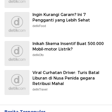
Ingin Kurangi Garam? Ini 7
Pengganti yang Lebih Sehat
detikFood
Inikah Skema Insentif Buat 500.000
Mobil-motor Listrik?
detikOto
Viral Curhatan Driver: Turis Batal
Liburan di Nusa Penida gegara
Retribusi Mahal
detikTravel
Berita Terpopuler