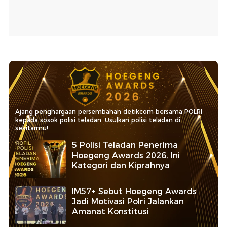
Ajang penghargaan persembahan detikcom bersama POLRI
kepada sosok polisi teladan. Usulkan polisi teladan di
sekitarmu!
5 Polisi Teladan Penerima
Hoegeng Awards 2026, Ini
Kategori dan Kiprahnya
IM57+ Sebut Hoegeng Awards
Jadi Motivasi Polri Jalankan
Amanat Konstitusi