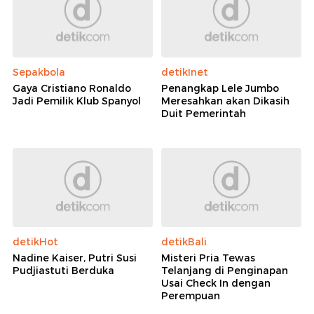
Sepakbola
detikInet
Gaya Cristiano Ronaldo
Penangkap Lele Jumbo
Jadi Pemilik Klub Spanyol
Meresahkan akan Dikasih
Duit Pemerintah
detikHot
detikBali
Nadine Kaiser, Putri Susi
Misteri Pria Tewas
Pudjiastuti Berduka
Telanjang di Penginapan
Usai Check In dengan
Perempuan