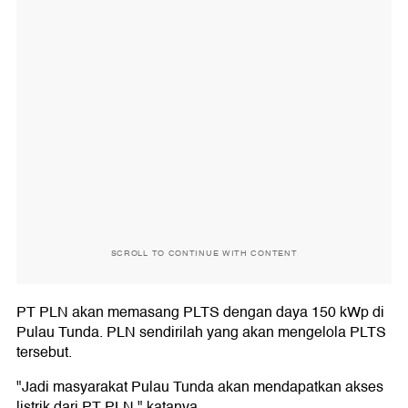
SCROLL TO CONTINUE WITH CONTENT
PT PLN akan memasang PLTS dengan daya 150 kWp di
Pulau Tunda. PLN sendirilah yang akan mengelola PLTS
tersebut.
"Jadi masyarakat Pulau Tunda akan mendapatkan akses
listrik dari PT PLN," katanya.