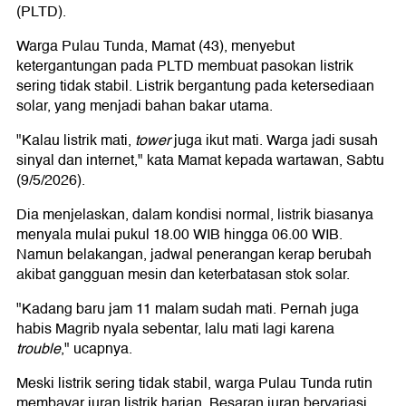
(PLTD).
Warga Pulau Tunda, Mamat (43), menyebut
ketergantungan pada PLTD membuat pasokan listrik
sering tidak stabil. Listrik bergantung pada ketersediaan
solar, yang menjadi bahan bakar utama.
"Kalau listrik mati,
tower
juga ikut mati. Warga jadi susah
sinyal dan internet," kata Mamat kepada wartawan, Sabtu
(9/5/2026).
Dia menjelaskan, dalam kondisi normal, listrik biasanya
menyala mulai pukul 18.00 WIB hingga 06.00 WIB.
Namun belakangan, jadwal penerangan kerap berubah
akibat gangguan mesin dan keterbatasan stok solar.
"Kadang baru jam 11 malam sudah mati. Pernah juga
habis Magrib nyala sebentar, lalu mati lagi karena
trouble
," ucapnya.
Meski listrik sering tidak stabil, warga Pulau Tunda rutin
membayar iuran listrik harian. Besaran iuran bervariasi,