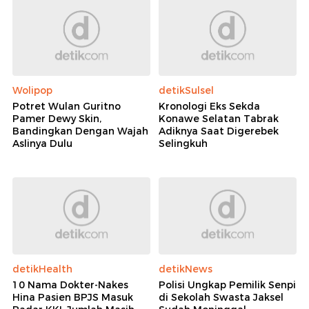
Wolipop
detikSulsel
Potret Wulan Guritno
Kronologi Eks Sekda
Pamer Dewy Skin,
Konawe Selatan Tabrak
Bandingkan Dengan Wajah
Adiknya Saat Digerebek
Aslinya Dulu
Selingkuh
detikHealth
detikNews
10 Nama Dokter-Nakes
Polisi Ungkap Pemilik Senpi
Hina Pasien BPJS Masuk
di Sekolah Swasta Jaksel