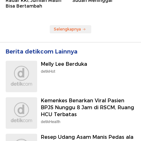
Radar KKI, Jumlah Masih
Sudah Meninggal
Bisa Bertambah
Selengkapnya
Berita detikcom Lainnya
Melly Lee Berduka
detikHot
Kemenkes Benarkan Viral Pasien
BPJS Nunggu 8 Jam di RSCM, Ruang
HCU Terbatas
detikHealth
Resep Udang Asam Manis Pedas ala