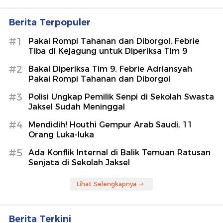
Berita Terpopuler
#1
Pakai Rompi Tahanan dan Diborgol, Febrie
Tiba di Kejagung untuk Diperiksa Tim 9
#2
Bakal Diperiksa Tim 9, Febrie Adriansyah
Pakai Rompi Tahanan dan Diborgol
#3
Polisi Ungkap Pemilik Senpi di Sekolah Swasta
Jaksel Sudah Meninggal
#4
Mendidih! Houthi Gempur Arab Saudi, 11
Orang Luka-luka
#5
Ada Konflik Internal di Balik Temuan Ratusan
Senjata di Sekolah Jaksel
Lihat Selengkapnya
Berita Terkini