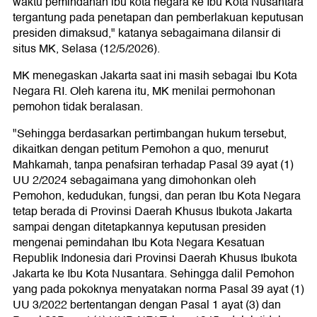
waktu pemindahan ibu kota negara ke Ibu Kota Nusantara
tergantung pada penetapan dan pemberlakuan keputusan
presiden dimaksud," katanya sebagaimana dilansir di
situs MK, Selasa (12/5/2026).
MK menegaskan Jakarta saat ini masih sebagai Ibu Kota
Negara RI. Oleh karena itu, MK menilai permohonan
pemohon tidak beralasan.
"Sehingga berdasarkan pertimbangan hukum tersebut,
dikaitkan dengan petitum Pemohon a quo, menurut
Mahkamah, tanpa penafsiran terhadap Pasal 39 ayat (1)
UU 2/2024 sebagaimana yang dimohonkan oleh
Pemohon, kedudukan, fungsi, dan peran Ibu Kota Negara
tetap berada di Provinsi Daerah Khusus Ibukota Jakarta
sampai dengan ditetapkannya keputusan presiden
mengenai pemindahan Ibu Kota Negara Kesatuan
Republik Indonesia dari Provinsi Daerah Khusus Ibukota
Jakarta ke Ibu Kota Nusantara. Sehingga dalil Pemohon
yang pada pokoknya menyatakan norma Pasal 39 ayat (1)
UU 3/2022 bertentangan dengan Pasal 1 ayat (3) dan