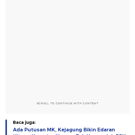
SCROLL TO CONTINUE WITH CONTENT
Baca juga:
Ada Putusan MK, Kejagung Bikin Edaran