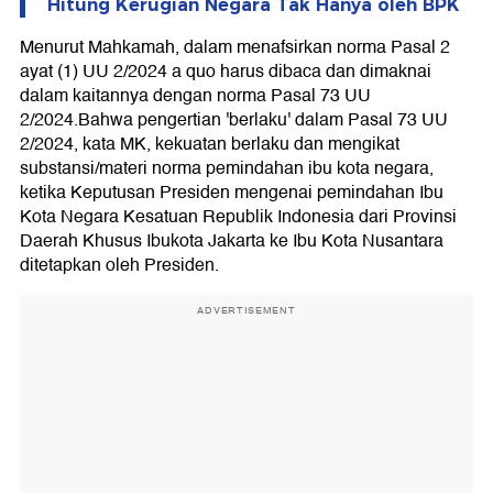
Hitung Kerugian Negara Tak Hanya oleh BPK
Menurut Mahkamah, dalam menafsirkan norma Pasal 2
ayat (1) UU 2/2024 a quo harus dibaca dan dimaknai
dalam kaitannya dengan norma Pasal 73 UU
2/2024.Bahwa pengertian 'berlaku' dalam Pasal 73 UU
2/2024, kata MK, kekuatan berlaku dan mengikat
substansi/materi norma pemindahan ibu kota negara,
ketika Keputusan Presiden mengenai pemindahan Ibu
Kota Negara Kesatuan Republik Indonesia dari Provinsi
Daerah Khusus Ibukota Jakarta ke Ibu Kota Nusantara
ditetapkan oleh Presiden.
ADVERTISEMENT