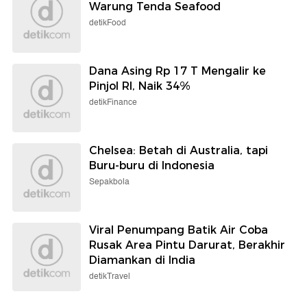
Warung Tenda Seafood
detikFood
Dana Asing Rp 17 T Mengalir ke
Pinjol RI, Naik 34%
detikFinance
Chelsea: Betah di Australia, tapi
Buru-buru di Indonesia
Sepakbola
Viral Penumpang Batik Air Coba
Rusak Area Pintu Darurat, Berakhir
Diamankan di India
detikTravel