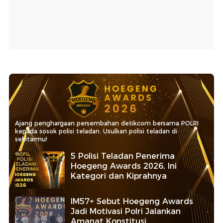
Ajang penghargaan persembahan detikcom bersama POLRI
kepada sosok polisi teladan. Usulkan polisi teladan di
sekitarmu!
5 Polisi Teladan Penerima
Hoegeng Awards 2026, Ini
Kategori dan Kiprahnya
IM57+ Sebut Hoegeng Awards
Jadi Motivasi Polri Jalankan
Amanat Konstitusi