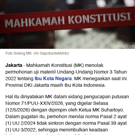
Foto Sidang MK: (Ari Saputra/detikfoto)
Jakarta
-
Mahkamah Konstitusi (MK) menolak
permohonan uji materiil Undang-Undang Nomor 3 Tahun
Ibu Kota Negara
2022 tentang
. MK menegaskan saat ini
Provinsi DKI Jakarta masih Ibu Kota Indonesia.
Hal itu dinyatakan MK dalam sidang pengucapan putusan
Nomor 71/PUU-XXIV/2026, yang digelar Selasa
(12/5/2026) dengan dipimpin oleh Ketua MK Suhartoyo.
Dalam gugatan itu, pemohon menilai norma Pasal 2 ayat
(1) UU 2/2024 tidak sinkron dengan norma Pasal 39 ayat
(1) UU 3/2022, sehingga menimbulkan keadaan