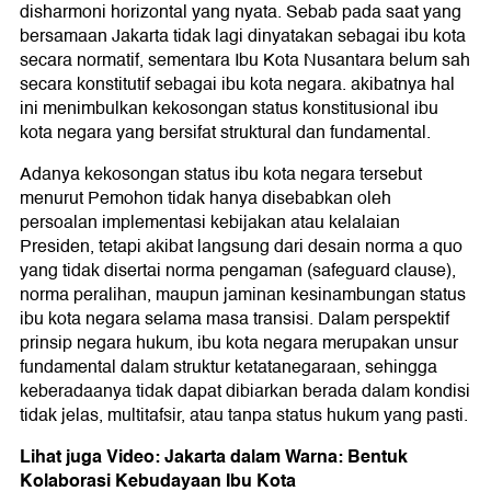
disharmoni horizontal yang nyata. Sebab pada saat yang
bersamaan Jakarta tidak lagi dinyatakan sebagai ibu kota
secara normatif, sementara Ibu Kota Nusantara belum sah
secara konstitutif sebagai ibu kota negara. akibatnya hal
ini menimbulkan kekosongan status konstitusional ibu
kota negara yang bersifat struktural dan fundamental.
Adanya kekosongan status ibu kota negara tersebut
menurut Pemohon tidak hanya disebabkan oleh
persoalan implementasi kebijakan atau kelalaian
Presiden, tetapi akibat langsung dari desain norma a quo
yang tidak disertai norma pengaman (safeguard clause),
norma peralihan, maupun jaminan kesinambungan status
ibu kota negara selama masa transisi. Dalam perspektif
prinsip negara hukum, ibu kota negara merupakan unsur
fundamental dalam struktur ketatanegaraan, sehingga
keberadaanya tidak dapat dibiarkan berada dalam kondisi
tidak jelas, multitafsir, atau tanpa status hukum yang pasti.
Lihat juga Video: Jakarta dalam Warna: Bentuk
Kolaborasi Kebudayaan Ibu Kota