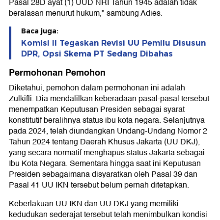
Pasal 28D ayat (1) UUD NRI Tahun 1945 adalah tidak
beralasan menurut hukum," sambung Adies.
Baca juga:
Komisi II Tegaskan Revisi UU Pemilu Disusun
DPR, Opsi Skema PT Sedang Dibahas
Permohonan Pemohon
Diketahui, pemohon dalam permohonan ini adalah
Zulkifli. Dia mendalilkan keberadaan pasal-pasal tersebut
menempatkan Keputusan Presiden sebagai syarat
konstitutif beralihnya status ibu kota negara. Selanjutnya
pada 2024, telah diundangkan Undang-Undang Nomor 2
Tahun 2024 tentang Daerah Khusus Jakarta (UU DKJ),
yang secara normatif menghapus status Jakarta sebagai
Ibu Kota Negara. Sementara hingga saat ini Keputusan
Presiden sebagaimana disyaratkan oleh Pasal 39 dan
Pasal 41 UU IKN tersebut belum pernah ditetapkan.
Keberlakuan UU IKN dan UU DKJ yang memiliki
kedudukan sederajat tersebut telah menimbulkan kondisi