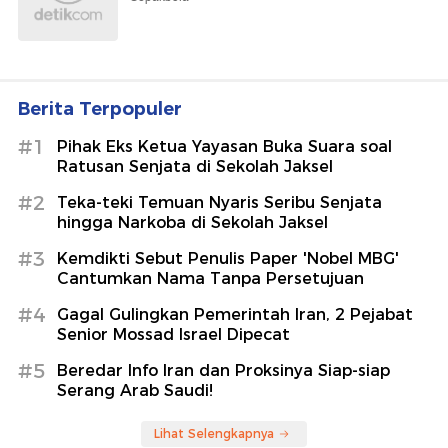
Berita Terpopuler
#1
Pihak Eks Ketua Yayasan Buka Suara soal
Ratusan Senjata di Sekolah Jaksel
#2
Teka-teki Temuan Nyaris Seribu Senjata
hingga Narkoba di Sekolah Jaksel
#3
Kemdikti Sebut Penulis Paper 'Nobel MBG'
Cantumkan Nama Tanpa Persetujuan
#4
Gagal Gulingkan Pemerintah Iran, 2 Pejabat
Senior Mossad Israel Dipecat
#5
Beredar Info Iran dan Proksinya Siap-siap
Serang Arab Saudi!
Lihat Selengkapnya