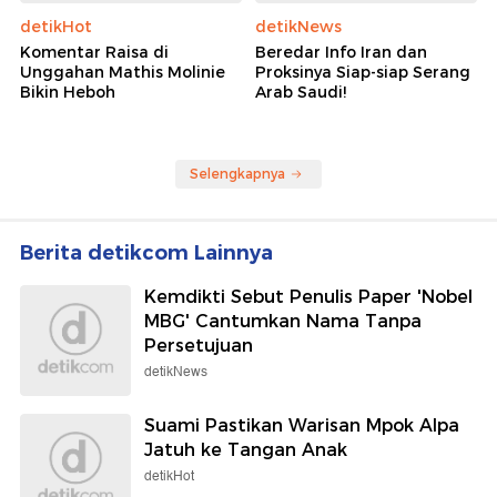
detikHot
detikNews
Komentar Raisa di
Beredar Info Iran dan
Unggahan Mathis Molinie
Proksinya Siap-siap Serang
Bikin Heboh
Arab Saudi!
Selengkapnya
Berita detikcom Lainnya
Kemdikti Sebut Penulis Paper 'Nobel
MBG' Cantumkan Nama Tanpa
Persetujuan
detikNews
Suami Pastikan Warisan Mpok Alpa
Jatuh ke Tangan Anak
detikHot