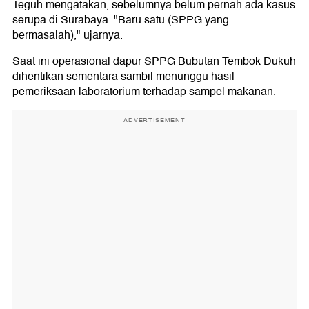
Teguh mengatakan, sebelumnya belum pernah ada kasus
serupa di Surabaya. "Baru satu (SPPG yang
bermasalah)," ujarnya.
Saat ini operasional dapur SPPG Bubutan Tembok Dukuh
dihentikan sementara sambil menunggu hasil
pemeriksaan laboratorium terhadap sampel makanan.
ADVERTISEMENT