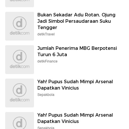
Bukan Sekadar Adu Rotan, Ojung
Jadi Simbol Persaudaraan Suku
Tengger
detikTravel
Jumlah Penerima MBG Berpotensi
Turun 6 Juta
detikFinance
Yah! Pupus Sudah Mimpi Arsenal
Dapatkan Vinicius
Sepakbola
Yah! Pupus Sudah Mimpi Arsenal
Dapatkan Vinicius
Sepakbola