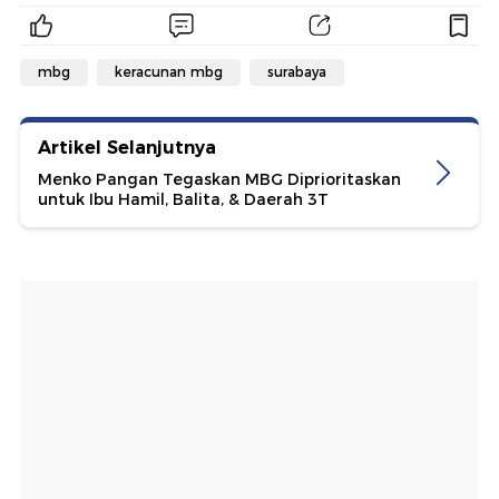
mbg
keracunan mbg
surabaya
Artikel Selanjutnya
Menko Pangan Tegaskan MBG Diprioritaskan
untuk Ibu Hamil, Balita, & Daerah 3T