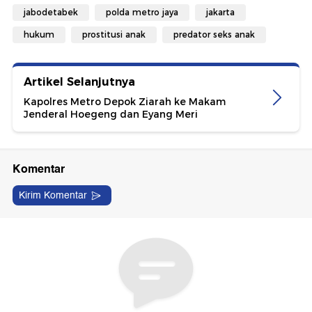
jabodetabek
polda metro jaya
jakarta
hukum
prostitusi anak
predator seks anak
Artikel Selanjutnya
Kapolres Metro Depok Ziarah ke Makam
Jenderal Hoegeng dan Eyang Meri