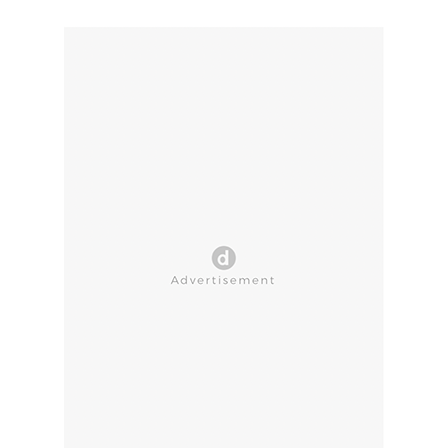
CLOSE AD