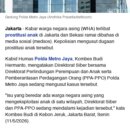
Gedung Polda Metro Jaya (Andhika Prasetia/detikcom)
Jakarta
-
Kabar warga negara asing (WNA) terlibat
prostitusi anak
di Jakarta dan Bekasi ramai dibahas di
media sosial (medsos). Kepolisian mengusut dugaan
prostitusi anak tersebut.
Polda Metro Jaya
Kabid Humas
, Kombes Budi
Hermanto, mengatakan Direktorat Siber bersama
Direktorat Perlindungan Perempuan dan Anak serta
Pemberantasan Perdagangan Orang (PPA-PPO) Polda
Metro Jaya sedang mengusut kasus tersebut.
"Isu yang beredar ada warga negara asing yang
mengeksploitasi anak di satu wilayah, Direktorat Siber
dan PPA-PPO sedang mendalami kejadian tersebut," kata
Kombes Budi di Kebon Jeruk, Jakarta Barat, Senin
(11/5/2026).