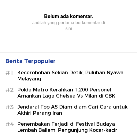
Berita Terpopuler
#1
Kecerobohan Sekian Detik, Puluhan Nyawa
Melayang
#2
Polda Metro Kerahkan 1.200 Personel
Amankan Laga Chelsea Vs Milan di GBK
#3
Jenderal Top AS Diam-diam Cari Cara untuk
Akhiri Perang Iran
#4
Penembakan Terjadi di Festival Budaya
Lembah Baliem, Pengunjung Kocar-kacir