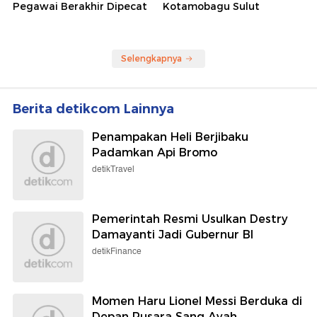
Pegawai Berakhir Dipecat
Kotamobagu Sulut
Selengkapnya
Berita detikcom Lainnya
Penampakan Heli Berjibaku
Padamkan Api Bromo
detikTravel
Pemerintah Resmi Usulkan Destry
Damayanti Jadi Gubernur BI
detikFinance
Momen Haru Lionel Messi Berduka di
Depan Pusara Sang Ayah