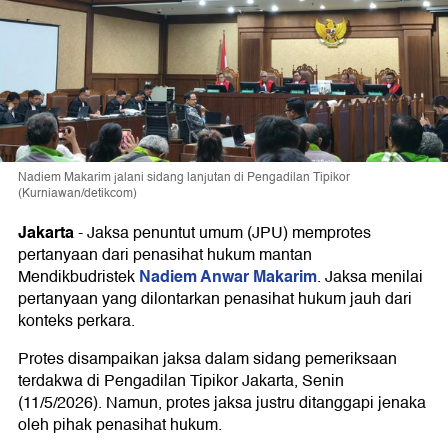
Nadiem Makarim jalani sidang lanjutan di Pengadilan Tipikor
(Kurniawan/detikcom)
Jakarta
-
Jaksa penuntut umum (JPU) memprotes
pertanyaan dari penasihat hukum mantan
Nadiem Anwar Makarim
Mendikbudristek
. Jaksa menilai
pertanyaan yang dilontarkan penasihat hukum jauh dari
konteks perkara.
Protes disampaikan jaksa dalam sidang pemeriksaan
terdakwa di Pengadilan Tipikor Jakarta, Senin
(11/5/2026). Namun, protes jaksa justru ditanggapi jenaka
oleh pihak penasihat hukum.