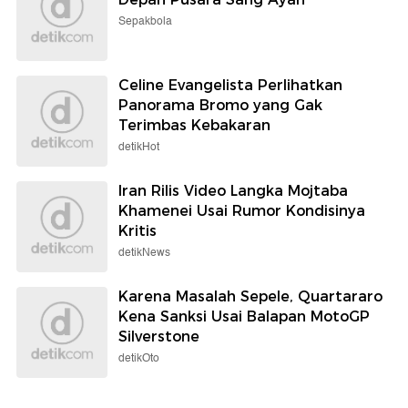
Sepakbola
Celine Evangelista Perlihatkan
Panorama Bromo yang Gak
Terimbas Kebakaran
detikHot
Iran Rilis Video Langka Mojtaba
Khamenei Usai Rumor Kondisinya
Kritis
detikNews
Karena Masalah Sepele, Quartararo
Kena Sanksi Usai Balapan MotoGP
Silverstone
detikOto