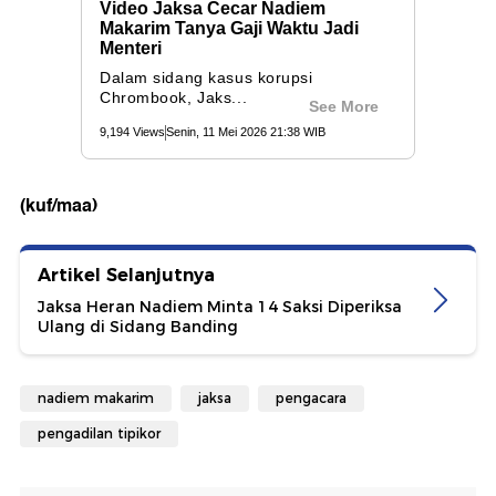
(kuf/maa)
Artikel Selanjutnya
Jaksa Heran Nadiem Minta 14 Saksi Diperiksa
Ulang di Sidang Banding
nadiem makarim
jaksa
pengacara
pengadilan tipikor