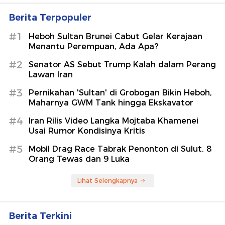
Berita Terpopuler
#1
Heboh Sultan Brunei Cabut Gelar Kerajaan
Menantu Perempuan, Ada Apa?
#2
Senator AS Sebut Trump Kalah dalam Perang
Lawan Iran
#3
Pernikahan 'Sultan' di Grobogan Bikin Heboh,
Maharnya GWM Tank hingga Ekskavator
#4
Iran Rilis Video Langka Mojtaba Khamenei
Usai Rumor Kondisinya Kritis
#5
Mobil Drag Race Tabrak Penonton di Sulut, 8
Orang Tewas dan 9 Luka
Lihat Selengkapnya
Berita Terkini