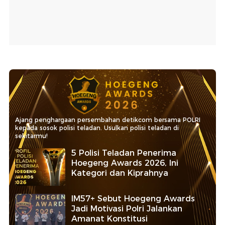
Ajang penghargaan persembahan detikcom bersama POLRI
kepada sosok polisi teladan. Usulkan polisi teladan di
sekitarmu!
5 Polisi Teladan Penerima
Hoegeng Awards 2026, Ini
Kategori dan Kiprahnya
IM57+ Sebut Hoegeng Awards
Jadi Motivasi Polri Jalankan
Amanat Konstitusi