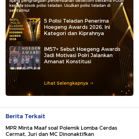
Ajang penghargaan persembahan detikcom bersama POLRI
kepada sosok polisi teladan. Usulkan polisi teladan di
sekitarmu!
5 Polisi Teladan Penerima
Hoegeng Awards 2026, Ini
Kategori dan Kiprahnya
IM57+ Sebut Hoegeng Awards
Jadi Motivasi Polri Jalankan
Amanat Konstitusi
Lihat Selengkapnya
Berita Terkait
MPR Minta Maaf soal Polemik Lomba Cerdas
Cermat, Juri dan MC Dinonaktifkan