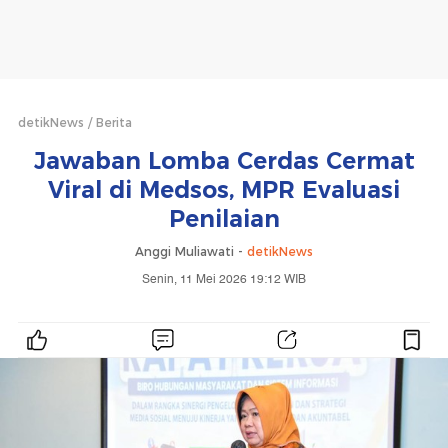
detikNews
Berita
Jawaban Lomba Cerdas Cermat
Viral di Medsos, MPR Evaluasi
Penilaian
Anggi Muliawati -
detikNews
Senin, 11 Mei 2026 19:12 WIB