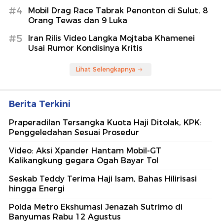
#4
Mobil Drag Race Tabrak Penonton di Sulut, 8
Orang Tewas dan 9 Luka
#5
Iran Rilis Video Langka Mojtaba Khamenei
Usai Rumor Kondisinya Kritis
Lihat Selengkapnya
Berita Terkini
Praperadilan Tersangka Kuota Haji Ditolak, KPK:
Penggeledahan Sesuai Prosedur
Video: Aksi Xpander Hantam Mobil-GT
Kalikangkung gegara Ogah Bayar Tol
Seskab Teddy Terima Haji Isam, Bahas Hilirisasi
hingga Energi
Polda Metro Ekshumasi Jenazah Sutrimo di
Banyumas Rabu 12 Agustus