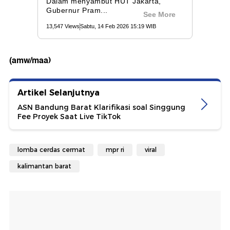
(amw/maa)
Artikel Selanjutnya
ASN Bandung Barat Klarifikasi soal Singgung
Fee Proyek Saat Live TikTok
lomba cerdas cermat
mpr ri
viral
kalimantan barat