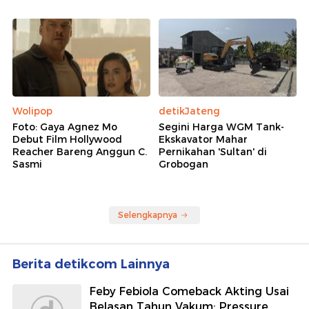
Wolipop
detikJateng
Foto: Gaya Agnez Mo
Segini Harga WGM Tank-
Debut Film Hollywood
Ekskavator Mahar
Reacher Bareng Anggun C.
Pernikahan 'Sultan' di
Sasmi
Grobogan
Selengkapnya
Berita detikcom Lainnya
Feby Febiola Comeback Akting Usai
Belasan Tahun Vakum: Pressure