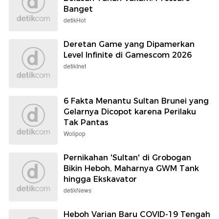
Banget
detikHot
Deretan Game yang Dipamerkan
Level Infinite di Gamescom 2026
detikInet
6 Fakta Menantu Sultan Brunei yang
Gelarnya Dicopot karena Perilaku
Tak Pantas
Wolipop
Pernikahan 'Sultan' di Grobogan
Bikin Heboh, Maharnya GWM Tank
hingga Ekskavator
detikNews
Heboh Varian Baru COVID-19 Tengah