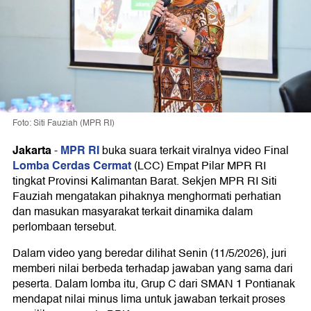
Foto: Siti Fauziah (MPR RI)
Jakarta
MPR RI
-
buka suara terkait viralnya video Final
Lomba Cerdas Cermat
(LCC) Empat Pilar MPR RI
tingkat Provinsi Kalimantan Barat. Sekjen MPR RI Siti
Fauziah mengatakan pihaknya menghormati perhatian
dan masukan masyarakat terkait dinamika dalam
perlombaan tersebut.
Dalam video yang beredar dilihat Senin (11/5/2026), juri
memberi nilai berbeda terhadap jawaban yang sama dari
peserta. Dalam lomba itu, Grup C dari SMAN 1 Pontianak
mendapat nilai minus lima untuk jawaban terkait proses