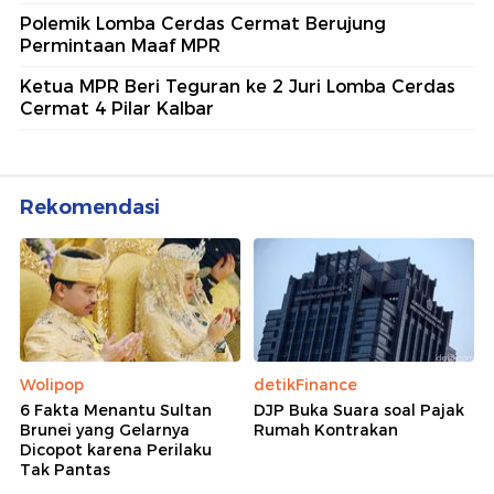
Polemik Lomba Cerdas Cermat Berujung
Permintaan Maaf MPR
Ketua MPR Beri Teguran ke 2 Juri Lomba Cerdas
Cermat 4 Pilar Kalbar
Rekomendasi
Wolipop
detikFinance
6 Fakta Menantu Sultan
DJP Buka Suara soal Pajak
Brunei yang Gelarnya
Rumah Kontrakan
Dicopot karena Perilaku
Tak Pantas