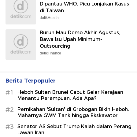
Dipantau WHO, Picu Lonjakan Kasus
di Taiwan
detikHealth
Buruh Mau Demo Akhir Agustus,
Bawa Isu Upah Minimum-
Outsourcing
detikFinance
Berita Terpopuler
#1
Heboh Sultan Brunei Cabut Gelar Kerajaan
Menantu Perempuan, Ada Apa?
#2
Pernikahan 'Sultan' di Grobogan Bikin Heboh,
Maharnya GWM Tank hingga Ekskavator
#3
Senator AS Sebut Trump Kalah dalam Perang
Lawan Iran