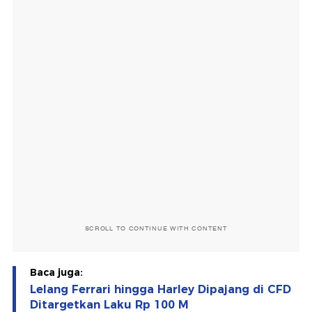
SCROLL TO CONTINUE WITH CONTENT
Baca juga:
Lelang Ferrari hingga Harley Dipajang di CFD
Ditargetkan Laku Rp 100 M