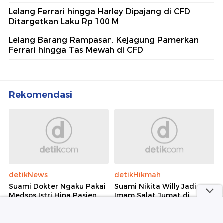
Lelang Ferrari hingga Harley Dipajang di CFD
Ditargetkan Laku Rp 100 M
Lelang Barang Rampasan, Kejagung Pamerkan
Ferrari hingga Tas Mewah di CFD
Rekomendasi
detikNews
detikHikmah
Suami Dokter Ngaku Pakai
Suami Nikita Willy Jadi
Medsos Istri Hina Pasien
Imam Salat Jumat di
BPJS 'Triase Merah Dulu'
Kanada, Bacaan Al-
Qur'annya Dipuji