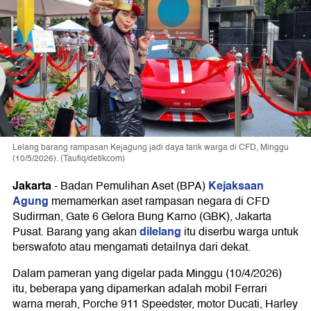
Lelang barang rampasan Kejagung jadi daya tarik warga di CFD, Minggu
(10/5/2026). (Taufiq/detikcom)
Jakarta
Kejaksaan
-
Badan Pemulihan Aset (BPA)
Agung
memamerkan aset rampasan negara di CFD
Sudirman, Gate 6 Gelora Bung Karno (GBK), Jakarta
dilelang
Pusat. Barang yang akan
itu diserbu warga untuk
berswafoto atau mengamati detailnya dari dekat.
Dalam pameran yang digelar pada Minggu (10/4/2026)
itu, beberapa yang dipamerkan adalah mobil Ferrari
warna merah, Porche 911 Speedster, motor Ducati, Harley