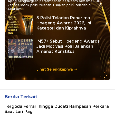
Ajang penghargaan persembahan detikcom bersama POLRI
kepada sosok polisi teladan. Usulkan polisi teladan di
sekitarmu!
5 Polisi Teladan Penerima
Hoegeng Awards 2026, Ini
Kategori dan Kiprahnya
IM57+ Sebut Hoegeng Awards
Jadi Motivasi Polri Jalankan
Amanat Konstitusi
Lihat Selengkapnya
Berita Terkait
Tergoda Ferrari hingga Ducati Rampasan Perkara
Saat Lari Pagi