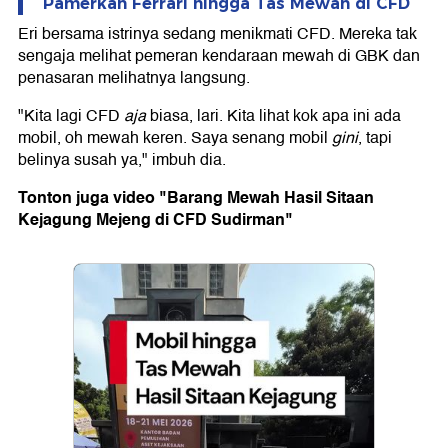
Pamerkan Ferrari hingga Tas Mewah di CFD
Eri bersama istrinya sedang menikmati CFD. Mereka tak
sengaja melihat pemeran kendaraan mewah di GBK dan
penasaran melihatnya langsung.
"Kita lagi CFD
aja
biasa, lari. Kita lihat kok apa ini ada
mobil, oh mewah keren. Saya senang mobil
gini
, tapi
belinya susah ya," imbuh dia.
Tonton juga video "Barang Mewah Hasil Sitaan
Kejagung Mejeng di CFD Sudirman"