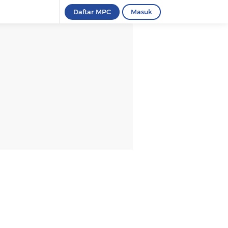
Daftar MPC
Masuk