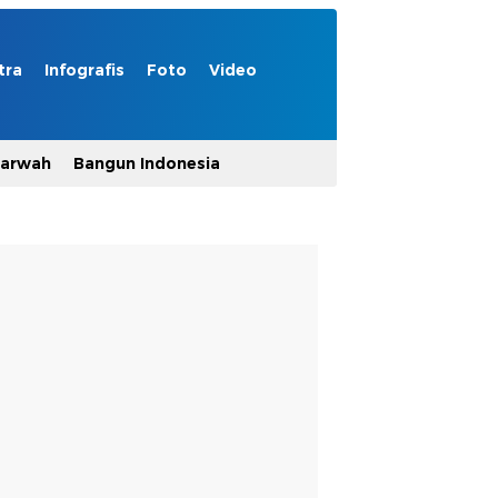
tra
Infografis
Foto
Video
Marwah
Bangun Indonesia