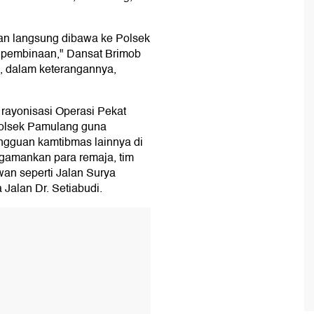
an langsung dibawa ke Polsek
 pembinaan," Dansat Brimob
, dalam keterangannya,
 rayonisasi Operasi Pekat
Polsek Pamulang guna
angguan kamtibmas lainnya di
gamankan para remaja, tim
awan seperti Jalan Surya
Jalan Dr. Setiabudi.