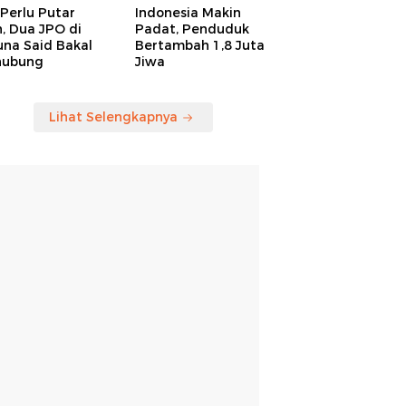
Perlu Putar
Indonesia Makin
, Dua JPO di
Padat, Penduduk
una Said Bakal
Bertambah 1,8 Juta
hubung
Jiwa
Lihat Selengkapnya