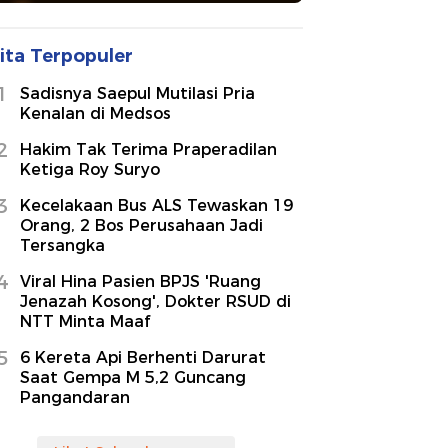
ita Terpopuler
1
Sadisnya Saepul Mutilasi Pria
Kenalan di Medsos
2
Hakim Tak Terima Praperadilan
Ketiga Roy Suryo
3
Kecelakaan Bus ALS Tewaskan 19
Orang, 2 Bos Perusahaan Jadi
Tersangka
4
Viral Hina Pasien BPJS 'Ruang
Jenazah Kosong', Dokter RSUD di
NTT Minta Maaf
5
6 Kereta Api Berhenti Darurat
Saat Gempa M 5,2 Guncang
Pangandaran