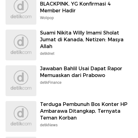
BLACKPINK, YG Konfirmasi 4
Member Hadir
Wolipop
Suami Nikita Willy Imami Sholat
Jumat di Kanada, Netizen: Masya
Allah
detikInet
Jawaban Bahlil Usai Dapat Rapor
Memuaskan dari Prabowo
detikFinance
Terduga Pembunuh Bos Konter HP
Ambarawa Ditangkap, Ternyata
Teman Korban
detikNews