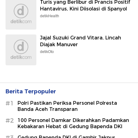
Turis yang Berlibur di Prancis Positif
Hantavirus, Kini Diisolasi di Spanyol
detikHealth
Jajal Suzuki Grand Vitara, Lincah
Diajak Manuver
detikOto
Berita Terpopuler
#1
Polri Pastikan Periksa Personel Polresta
Banda Aceh Transparan
#2
100 Personel Damkar Dikerahkan Padamkan
Kebakaran Hebat di Gedung Bapenda DKI
#3
Gedung Bapenda DKI di Gambir Jakpus