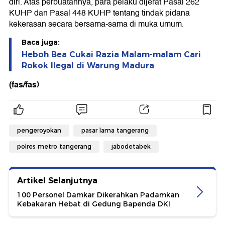
diri. Atas perbuatannya, para pelaku dijerat Pasal 262
KUHP dan Pasal 448 KUHP tentang tindak pidana
kekerasan secara bersama-sama di muka umum.
Baca juga:
Heboh Bea Cukai Razia Malam-malam Cari
Rokok Ilegal di Warung Madura
(fas/fas)
pengeroyokan
pasar lama tangerang
polres metro tangerang
jabodetabek
Artikel Selanjutnya
100 Personel Damkar Dikerahkan Padamkan
Kebakaran Hebat di Gedung Bapenda DKI