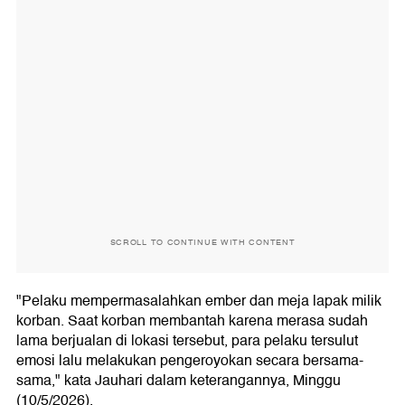
SCROLL TO CONTINUE WITH CONTENT
"Pelaku mempermasalahkan ember dan meja lapak milik
korban. Saat korban membantah karena merasa sudah
lama berjualan di lokasi tersebut, para pelaku tersulut
emosi lalu melakukan pengeroyokan secara bersama-
sama," kata Jauhari dalam keterangannya, Minggu
(10/5/2026).