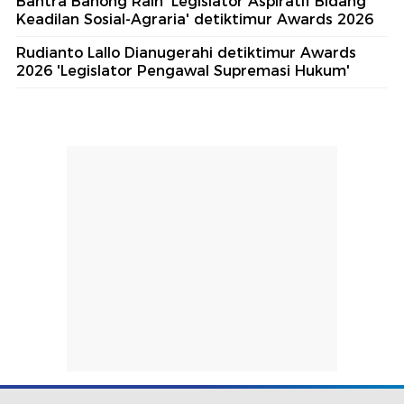
Bahtra Banong Raih 'Legislator Aspiratif Bidang
Keadilan Sosial-Agraria' detiktimur Awards 2026
Rudianto Lallo Dianugerahi detiktimur Awards
2026 'Legislator Pengawal Supremasi Hukum'