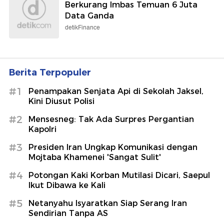
Berkurang Imbas Temuan 6 Juta
Data Ganda
detikFinance
Berita Terpopuler
#1
Penampakan Senjata Api di Sekolah Jaksel,
Kini Diusut Polisi
#2
Mensesneg: Tak Ada Surpres Pergantian
Kapolri
#3
Presiden Iran Ungkap Komunikasi dengan
Mojtaba Khamenei 'Sangat Sulit'
#4
Potongan Kaki Korban Mutilasi Dicari, Saepul
Ikut Dibawa ke Kali
#5
Netanyahu Isyaratkan Siap Serang Iran
Sendirian Tanpa AS