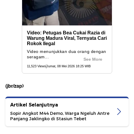
(jbr/zap)
Artikel Selanjutnya
Sopir Angkot M44 Demo, Warga Ngeluh Antre
Panjang Jaklingko di Stasiun Tebet