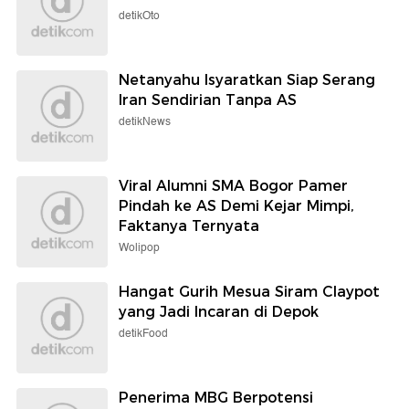
detikOto
Netanyahu Isyaratkan Siap Serang
Iran Sendirian Tanpa AS
detikNews
Viral Alumni SMA Bogor Pamer
Pindah ke AS Demi Kejar Mimpi,
Faktanya Ternyata
Wolipop
Hangat Gurih Mesua Siram Claypot
yang Jadi Incaran di Depok
detikFood
Penerima MBG Berpotensi