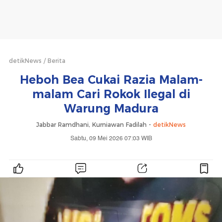
detikNews
Berita
Heboh Bea Cukai Razia Malam-
malam Cari Rokok Ilegal di
Warung Madura
Jabbar Ramdhani, Kurniawan Fadilah -
detikNews
Sabtu, 09 Mei 2026 07:03 WIB