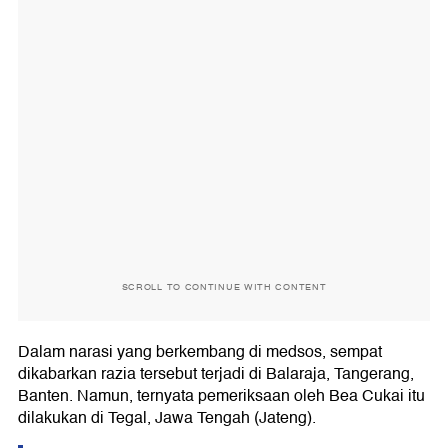
SCROLL TO CONTINUE WITH CONTENT
Dalam narasi yang berkembang di medsos, sempat
dikabarkan razia tersebut terjadi di Balaraja, Tangerang,
Banten. Namun, ternyata pemeriksaan oleh Bea Cukai itu
dilakukan di Tegal, Jawa Tengah (Jateng).