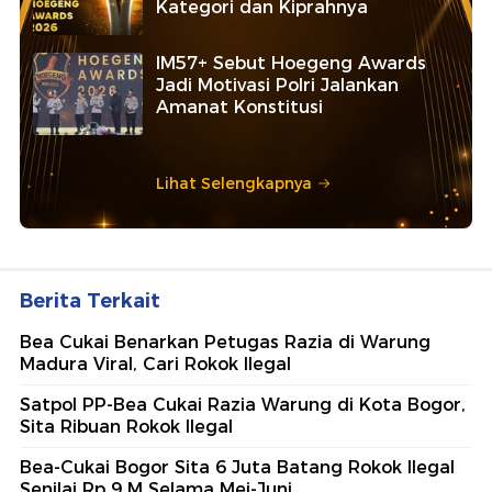
Kategori dan Kiprahnya
IM57+ Sebut Hoegeng Awards
Jadi Motivasi Polri Jalankan
Amanat Konstitusi
Lihat Selengkapnya
Berita Terkait
Bea Cukai Benarkan Petugas Razia di Warung
Madura Viral, Cari Rokok Ilegal
Satpol PP-Bea Cukai Razia Warung di Kota Bogor,
Sita Ribuan Rokok Ilegal
Bea-Cukai Bogor Sita 6 Juta Batang Rokok Ilegal
Senilai Rp 9 M Selama Mei-Juni