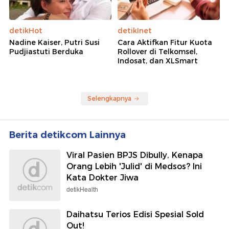
detikHot
detikInet
Nadine Kaiser, Putri Susi
Cara Aktifkan Fitur Kuota
Pudjiastuti Berduka
Rollover di Telkomsel,
Indosat, dan XLSmart
Selengkapnya
Berita detikcom Lainnya
Viral Pasien BPJS Dibully, Kenapa
Orang Lebih 'Julid' di Medsos? Ini
Kata Dokter Jiwa
detikHealth
Daihatsu Terios Edisi Spesial Sold
Out!