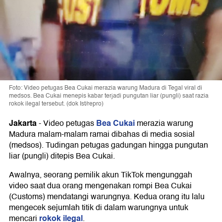
Foto: Video petugas Bea Cukai merazia warung Madura di Tegal viral di
medsos. Bea Cukai menepis kabar terjadi pungutan liar (pungli) saat razia
rokok ilegal tersebut. (dok Ist/repro)
Jakarta
Bea Cukai
-
Video petugas
merazia warung
Madura malam-malam ramai dibahas di media sosial
(medsos). Tudingan petugas gadungan hingga pungutan
liar (pungli) ditepis Bea Cukai.
Awalnya, seorang pemilik akun TikTok mengunggah
video saat dua orang mengenakan rompi Bea Cukai
(Customs) mendatangi warungnya. Kedua orang itu lalu
mengecek sejumlah titik di dalam warungnya untuk
rokok ilegal
mencari
.