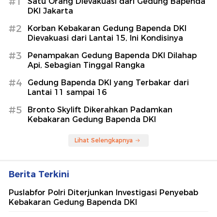
#1
Satu Orang Dievakuasi dari Gedung Bapenda
DKI Jakarta
#2
Korban Kebakaran Gedung Bapenda DKI
Dievakuasi dari Lantai 15, Ini Kondisinya
#3
Penampakan Gedung Bapenda DKI Dilahap
Api, Sebagian Tinggal Rangka
#4
Gedung Bapenda DKI yang Terbakar dari
Lantai 11 sampai 16
#5
Bronto Skylift Dikerahkan Padamkan
Kebakaran Gedung Bapenda DKI
Lihat Selengkapnya
Berita Terkini
Puslabfor Polri Diterjunkan Investigasi Penyebab
Kebakaran Gedung Bapenda DKI