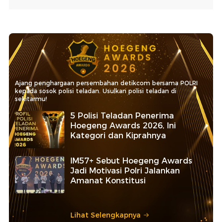
Ajang penghargaan persembahan detikcom bersama POLRI
kepada sosok polisi teladan. Usulkan polisi teladan di
sekitarmu!
5 Polisi Teladan Penerima
Hoegeng Awards 2026, Ini
Kategori dan Kiprahnya
IM57+ Sebut Hoegeng Awards
Jadi Motivasi Polri Jalankan
Amanat Konstitusi
Lihat Selengkapnya