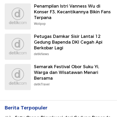
Penampilan Istri Vanness Wu di
Konser F3, Kecantikannya Bikin Fans
Terpana
Wolipop
Petugas Damkar Sisir Lantai 12
Gedung Bapenda DKI Cegah Api
Berkobar Lagi
detikNews
Semarak Festival Obor Suku Yi,
Warga dan Wisatawan Menari
Bersama
detikTravel
Berita Terpopuler