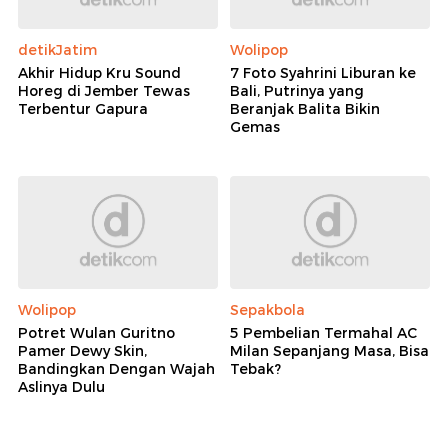
detikJatim
Wolipop
Akhir Hidup Kru Sound
7 Foto Syahrini Liburan ke
Horeg di Jember Tewas
Bali, Putrinya yang
Terbentur Gapura
Beranjak Balita Bikin
Gemas
Wolipop
Sepakbola
Potret Wulan Guritno
5 Pembelian Termahal AC
Pamer Dewy Skin,
Milan Sepanjang Masa, Bisa
Bandingkan Dengan Wajah
Tebak?
Aslinya Dulu