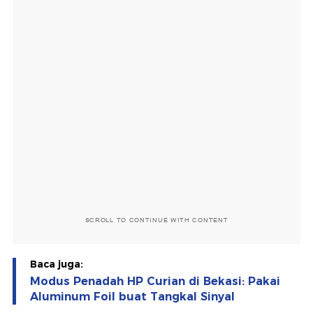
SCROLL TO CONTINUE WITH CONTENT
Baca juga:
Modus Penadah HP Curian di Bekasi: Pakai
Aluminum Foil buat Tangkal Sinyal