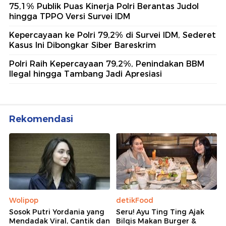
75,1% Publik Puas Kinerja Polri Berantas Judol
hingga TPPO Versi Survei IDM
Kepercayaan ke Polri 79,2% di Survei IDM, Sederet
Kasus Ini Dibongkar Siber Bareskrim
Polri Raih Kepercayaan 79,2%, Penindakan BBM
Ilegal hingga Tambang Jadi Apresiasi
Rekomendasi
Wolipop
detikFood
Sosok Putri Yordania yang
Seru! Ayu Ting Ting Ajak
Mendadak Viral, Cantik dan
Bilqis Makan Burger &