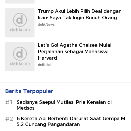
Trump Akui Lebih Pilih Deal dengan
Iran: Saya Tak Ingin Bunuh Orang
detikNews
Let's Go! Agatha Chelsea Mulai
Perjalanan sebagai Mahasiswi
Harvard
detikHot
Berita Terpopuler
#1
Sadisnya Saepul Mutilasi Pria Kenalan di
Medsos
#2
6 Kereta Api Berhenti Darurat Saat Gempa M
5,2 Guncang Pangandaran