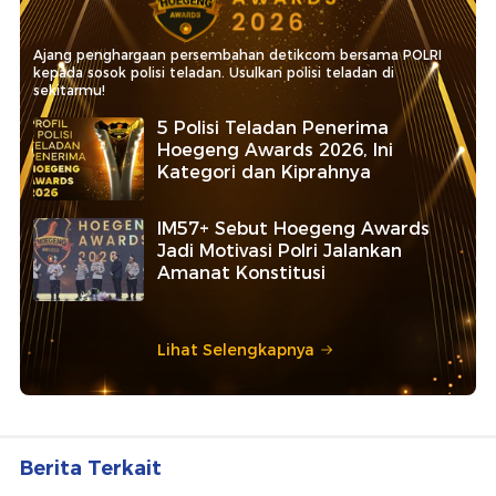
Ajang penghargaan persembahan detikcom bersama POLRI
kepada sosok polisi teladan. Usulkan polisi teladan di
sekitarmu!
5 Polisi Teladan Penerima
Hoegeng Awards 2026, Ini
Kategori dan Kiprahnya
IM57+ Sebut Hoegeng Awards
Jadi Motivasi Polri Jalankan
Amanat Konstitusi
Lihat Selengkapnya
Berita Terkait