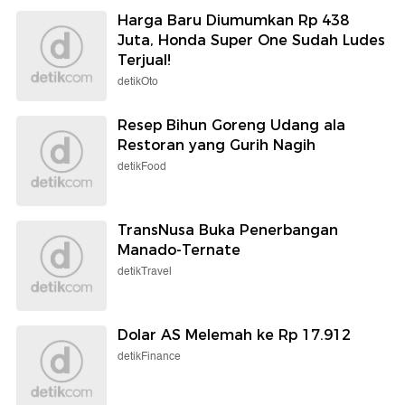
Harga Baru Diumumkan Rp 438
Juta, Honda Super One Sudah Ludes
Terjual!
detikOto
Resep Bihun Goreng Udang ala
Restoran yang Gurih Nagih
detikFood
TransNusa Buka Penerbangan
Manado-Ternate
detikTravel
Dolar AS Melemah ke Rp 17.912
detikFinance