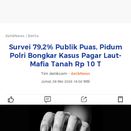
detikNews
Berita
Survei 79,2% Publik Puas, Pidum
Polri Bongkar Kasus Pagar Laut-
Mafia Tanah Rp 10 T
Tim detikcom -
detikNews
Jumat, 08 Mei 2026 18:00 WIB