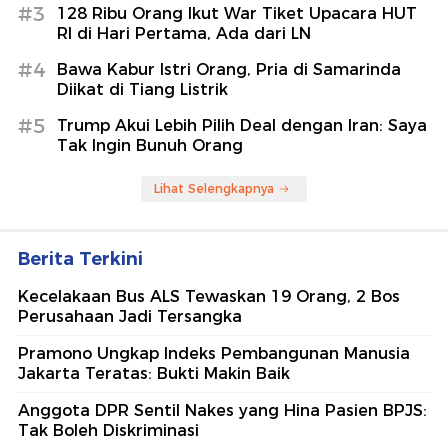
#3
128 Ribu Orang Ikut War Tiket Upacara HUT
RI di Hari Pertama, Ada dari LN
#4
Bawa Kabur Istri Orang, Pria di Samarinda
Diikat di Tiang Listrik
#5
Trump Akui Lebih Pilih Deal dengan Iran: Saya
Tak Ingin Bunuh Orang
Lihat Selengkapnya
Berita Terkini
Kecelakaan Bus ALS Tewaskan 19 Orang, 2 Bos
Perusahaan Jadi Tersangka
Pramono Ungkap Indeks Pembangunan Manusia
Jakarta Teratas: Bukti Makin Baik
Anggota DPR Sentil Nakes yang Hina Pasien BPJS:
Tak Boleh Diskriminasi