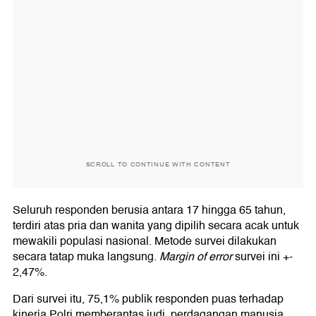
SCROLL TO CONTINUE WITH CONTENT
Seluruh responden berusia antara 17 hingga 65 tahun,
terdiri atas pria dan wanita yang dipilih secara acak untuk
mewakili populasi nasional. Metode survei dilakukan
secara tatap muka langsung.
Margin of error
survei ini +-
2,47%.
Dari survei itu, 75,1% publik responden puas terhadap
kinerja Polri memberantas judi, perdagangan manusia,