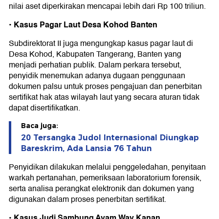
nilai aset diperkirakan mencapai lebih dari Rp 100 triliun.
•⁠ ⁠Kasus Pagar Laut Desa Kohod Banten
Subdirektorat II juga mengungkap kasus pagar laut di
Desa Kohod, Kabupaten Tangerang, Banten yang
menjadi perhatian publik. Dalam perkara tersebut,
penyidik menemukan adanya dugaan penggunaan
dokumen palsu untuk proses pengajuan dan penerbitan
sertifikat hak atas wilayah laut yang secara aturan tidak
dapat disertifikatkan.
Baca juga:
20 Tersangka Judol Internasional Diungkap
Bareskrim, Ada Lansia 76 Tahun
Penyidikan dilakukan melalui penggeledahan, penyitaan
warkah pertanahan, pemeriksaan laboratorium forensik,
serta analisa perangkat elektronik dan dokumen yang
digunakan dalam proses penerbitan sertifikat.
•⁠ ⁠Kasus Judi Sambung Ayam Way Kanan