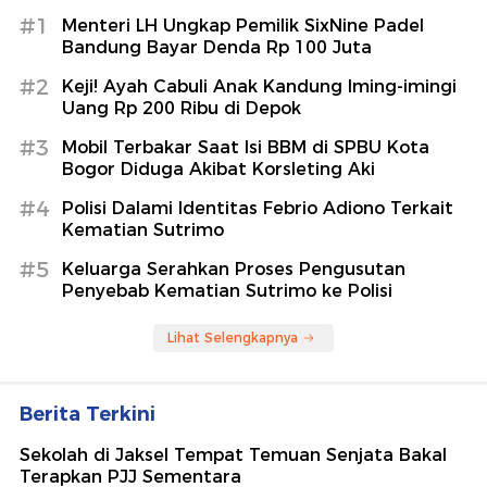
#1
Menteri LH Ungkap Pemilik SixNine Padel
Bandung Bayar Denda Rp 100 Juta
#2
Keji! Ayah Cabuli Anak Kandung Iming-imingi
Uang Rp 200 Ribu di Depok
#3
Mobil Terbakar Saat Isi BBM di SPBU Kota
Bogor Diduga Akibat Korsleting Aki
#4
Polisi Dalami Identitas Febrio Adiono Terkait
Kematian Sutrimo
#5
Keluarga Serahkan Proses Pengusutan
Penyebab Kematian Sutrimo ke Polisi
Lihat Selengkapnya
Berita Terkini
Sekolah di Jaksel Tempat Temuan Senjata Bakal
Terapkan PJJ Sementara