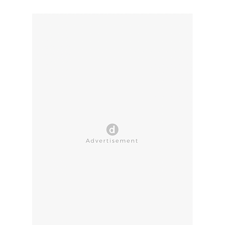
CLOSE AD