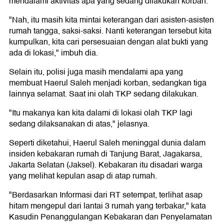
mendalami aktivitas apa yang sedang dilakukan korban.
"Nah, itu masih kita mintai keterangan dari asisten-asisten
rumah tangga, saksi-saksi. Nanti keterangan tersebut kita
kumpulkan, kita cari persesuaian dengan alat bukti yang
ada di lokasi," imbuh dia.
Selain itu, polisi juga masih mendalami apa yang
membuat Haerul Saleh menjadi korban, sedangkan tiga
lainnya selamat. Saat ini olah TKP sedang dilakukan.
"Itu makanya kan kita dalami di lokasi olah TKP lagi
sedang dilaksanakan di atas," jelasnya.
Seperti diketahui, Haerul Saleh meninggal dunia dalam
insiden kebakaran rumah di Tanjung Barat, Jagakarsa,
Jakarta Selatan (Jaksel). Kebakaran itu disadari warga
yang melihat kepulan asap di atap rumah.
"Berdasarkan Informasi dari RT setempat, terlihat asap
hitam mengepul dari lantai 3 rumah yang terbakar," kata
Kasudin Penanggulangan Kebakaran dan Penyelamatan