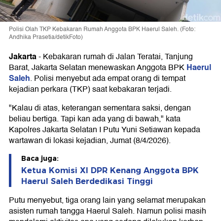
Polisi Olah TKP Kebakaran Rumah Anggota BPK Haerul Saleh. (Foto:
Andhika Prasetia/detikFoto)
Jakarta
-
Kebakaran rumah di Jalan Teratai, Tanjung
Haerul
Barat, Jakarta Selatan menewaskan Anggota BPK
Saleh
. Polisi menyebut ada empat orang di tempat
kejadian perkara (TKP) saat kebakaran terjadi.
"Kalau di atas, keterangan sementara saksi, dengan
beliau bertiga. Tapi kan ada yang di bawah," kata
Kapolres Jakarta Selatan I Putu Yuni Setiawan kepada
wartawan di lokasi kejadian, Jumat (8/4/2026).
Baca juga:
Ketua Komisi XI DPR Kenang Anggota BPK
Haerul Saleh Berdedikasi Tinggi
Putu menyebut, tiga orang lain yang selamat merupakan
asisten rumah tangga Haerul Saleh. Namun polisi masih