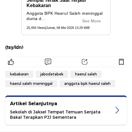
(tsy/idn)
kebakaran
jabodetabek
haerul saleh
haerul saleh meninggal
anggota bpk haerul saleh
Artikel Selanjutnya
Sekolah di Jaksel Tempat Temuan Senjata
Bakal Terapkan PJJ Sementara