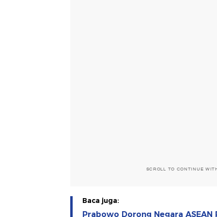
SCROLL TO CONTINUE WIT
Baca juga:
Prabowo Dorong Negara ASEAN P