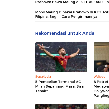
Prabowo Bawa Maung di KTT ASEAN Filip
Mobil Maung Dipakai Prabowo di KTT AS
Filipina, Begini Cara Pengirimannya
Rekomendasi untuk Anda
Sepakbola
Wolipop
5 Pembelian Termahal AC
8 Potret
Milan Sepanjang Masa, Bisa
Megawat
Tebak?
Hollywoo
Panglin