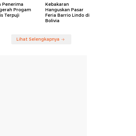
a Penerima
Kebakaran
gerah Progam
Hanguskan Pasar
is Terpuji
Feria Barrio Lindo di
Bolivia
Lihat Selengkapnya