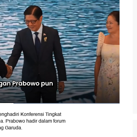
nghadiri Konferensi Tingkat
na. Prabowo hadir dalam forum
ng Garuda.