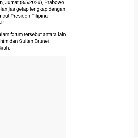
n, Jumat (8/5/2026), Prabowo
an jas gelap lengkap dengan
but Presiden Filipina
Jr.
alam forum tersebut antara lain
him dan Sultan Brunei
kiah.