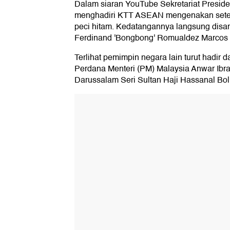
Dalam siaran YouTube Sekretariat Preside
menghadiri KTT ASEAN mengenakan setel
peci hitam. Kedatangannya langsung disam
Ferdinand 'Bongbong' Romualdez Marcos 
Terlihat pemimpin negara lain turut hadir d
Perdana Menteri (PM) Malaysia Anwar Ibra
Darussalam Seri Sultan Haji Hassanal Bol