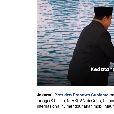
Jakarta
Presiden Prabowo Subianto
-
me
Tinggi (KTT) ke-48 ASEAN di Cebu, Filipi
internasional itu menggunakan mobil Mau