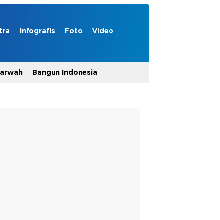
tra
Infografis
Foto
Video
Marwah
Bangun Indonesia