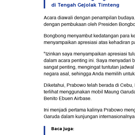
di Tengah Gejolak Timteng
Acara diawali dengan penampilan budaya.
dengan pembukaan oleh Presiden Bongbo
Bongbong menyambut kedatangan para kep
menyampaikan apresiasi atas kehadiran 
"Izinkan saya menyampaikan apresiasi tul
dalam acara penting ini. Saya menyadari b
sangat penting, mengingat tuntutan jadwa
negara asal, sehingga Anda memilih untuk b
Diketahui, Prabowo telah berada di Cebu, F
terlihat menggunakan mobil Maung Garuda
Benito Ebuen Airbase.
Ini menjadi pertama kalinya Prabowo me
Garuda dalam kunjungan internasionalnya
Baca juga: