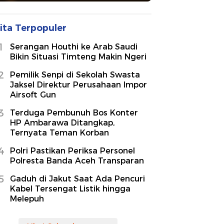
ita Terpopuler
1
Serangan Houthi ke Arab Saudi
Bikin Situasi Timteng Makin Ngeri
2
Pemilik Senpi di Sekolah Swasta
Jaksel Direktur Perusahaan Impor
Airsoft Gun
3
Terduga Pembunuh Bos Konter
HP Ambarawa Ditangkap,
Ternyata Teman Korban
4
Polri Pastikan Periksa Personel
Polresta Banda Aceh Transparan
5
Gaduh di Jakut Saat Ada Pencuri
Kabel Tersengat Listik hingga
Melepuh