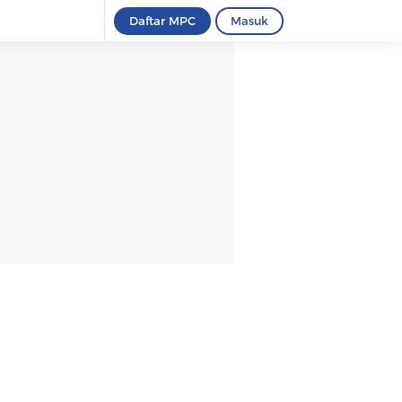
Daftar MPC
Masuk