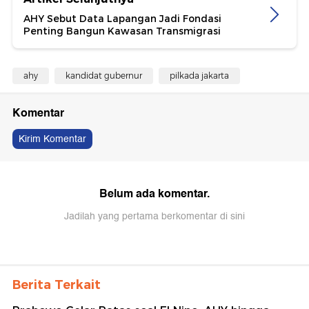
AHY Sebut Data Lapangan Jadi Fondasi
Penting Bangun Kawasan Transmigrasi
ahy
kandidat gubernur
pilkada jakarta
Komentar
Kirim Komentar
Belum ada komentar.
Jadilah yang pertama berkomentar di sini
Berita Terkait