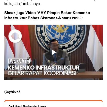
ke tujuan," imbuhnya.
Simak juga Video 'AHY Pimpin Rakor Kemenko
Infrastruktur Bahas Sistranas-Nataru 2025':
(tsy/dek)
Artikel Selanjutnya