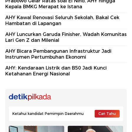
Prabowo Gelar Ratas soal El Nino, AHY hingga
Kepala BMKG Merapat ke Istana
AHY Kawal Renovasi Seluruh Sekolah, Bakal Cek
Hambatan di Lapangan
AHY Luncurkan Garuda Finisher, Wadah Komunitas
Lari Gen Z dan Milenial
AHY Bicara Pembangunan Infrastruktur Jadi
Instrumen Pertumbuhan Ekonomi
AHY: Kendaraan Listrik dan B50 Jadi Kunci
Ketahanan Energi Nasional
Ketahui kandidat Pemimpin Daerahmu
Cari Tahu