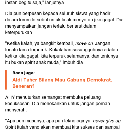
instan begitu saja," lanjutnya.
Dia pun berpesan kepada seluruh siswa yang hadir
dalam forum tersebut untuk tidak menyerah jika gagal. Dia
menyampaikan jangan terlalu berlarut dalam
keterpurukan.
"Ketika kalah, ya bangkit kembali,
move on
. Jangan
terlalu lama terpuruk. Kekalahan sesungguhnya adalah
ketika kita gagal, kita terpuruk selamanya, dan tentunya
itu bukan spirit anak muda," imbuh dia.
Baca juga:
Aldi Taher Bilang Mau Gabung Demokrat,
Beneran?
AHY menuturkan semangat membuka peluang
kesuksesan. Dia menekankan untuk jangan pernah
menyerah.
"Apa pun masanya, apa pun teknologinya,
never give up.
Spirit itulah yang akan membuat kita sukses dan sampai