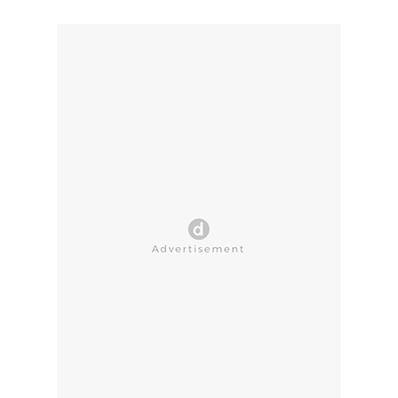
CLOSE AD