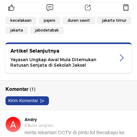
kecelakaan
pajero
duren sawit
jakarta timur
jakarta
jabodetabak
Artikel Selanjutnya
Yayasan Ungkap Awal Mula Ditemukan
Ratusan Senjata di Sekolah Jaksel