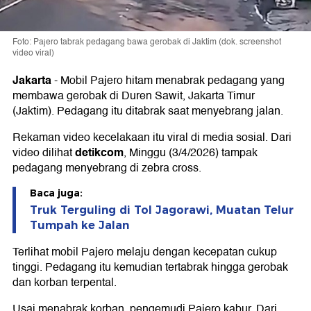
Foto: Pajero tabrak pedagang bawa gerobak di Jaktim (dok. screenshot
video viral)
Jakarta
-
Mobil Pajero hitam menabrak pedagang yang
membawa gerobak di Duren Sawit, Jakarta Timur
(Jaktim). Pedagang itu ditabrak saat menyebrang jalan.
Rekaman video kecelakaan itu viral di media sosial. Dari
detikcom
video dilihat
, Minggu (3/4/2026) tampak
pedagang menyebrang di zebra cross.
Baca juga:
Truk Terguling di Tol Jagorawi, Muatan Telur
Tumpah ke Jalan
Terlihat mobil Pajero melaju dengan kecepatan cukup
tinggi. Pedagang itu kemudian tertabrak hingga gerobak
dan korban terpental.
Usai menabrak korban, pengemudi Pajero kabur. Dari