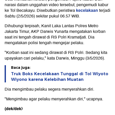
narasi dalam unggahan video tersebut, pengemudi kabur
kecelakaan
ke Tol Becakayu. Disebutkan peristiwa
terjadi
Sabtu (2/5/2026) sekitar pukul 06.57 WIB.
Dihubungi terpisah, Kanit Laka Lantas Polres Metro
Jakarta Timur, AKP Darwis Yunarta mengatakan korban
saat ini tengah dirawat di RS Polri Kramatjati. Dia
mengatakan polisi tengah mengejar pelaku.
"Korban saat ini sedang dirawat di RS Polri. Sedang kita
upayakan cari pelaku," kata Darwis, Minggu (3/5/2026).
Baca juga:
Truk Boks Kecelakaan Tunggal di Tol Wiyoto
Wiyono karena Kelebihan Muatan
Dia mengimbau pelaku segera menyerahkan diri.
"Mengimbau agar pelaku menyerahkan diri," ucapnya.
(dek/dek)