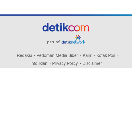
part of
Redaksi
Pedoman Media Siber
Karir
Kotak Pos
Info Iklan
Privacy Policy
Disclaimer
Download aplikasi detikcom
Copyright @ 2026 detikcom, All right reserved