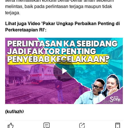
serta memastikan kondisi benar-benar aman sebelum
melintas, baik pada perlintasan terjaga maupun tidak
terjaga.
Lihat juga Video 'Pakar Ungkap Perbaikan Penting di
Perkeretaapian RI':
(kuf/azh)