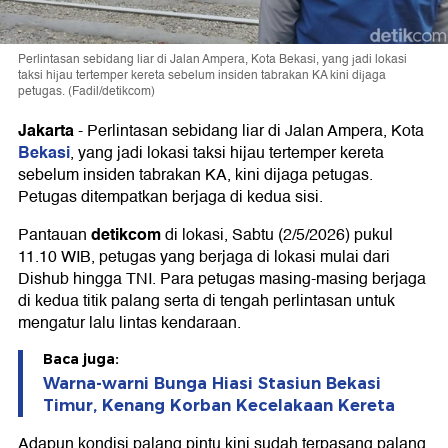
Perlintasan sebidang liar di Jalan Ampera, Kota Bekasi, yang jadi lokasi
taksi hijau tertemper kereta sebelum insiden tabrakan KA kini dijaga
petugas. (Fadil/detikcom)
Jakarta
-
Perlintasan sebidang liar di Jalan Ampera, Kota
Bekasi
, yang jadi lokasi taksi hijau tertemper kereta
sebelum insiden tabrakan KA, kini dijaga petugas.
Petugas ditempatkan berjaga di kedua sisi.
detikcom
Pantauan
di lokasi, Sabtu (2/5/2026) pukul
11.10 WIB, petugas yang berjaga di lokasi mulai dari
Dishub hingga TNI. Para petugas masing-masing berjaga
di kedua titik palang serta di tengah perlintasan untuk
mengatur lalu lintas kendaraan.
Baca juga:
Warna-warni Bunga Hiasi Stasiun Bekasi
Timur, Kenang Korban Kecelakaan Kereta
Adapun kondisi palang pintu kini sudah terpasang palang