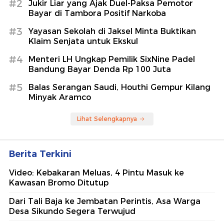
#2
Jukir Liar yang Ajak Duel-Paksa Pemotor
Bayar di Tambora Positif Narkoba
#3
Yayasan Sekolah di Jaksel Minta Buktikan
Klaim Senjata untuk Ekskul
#4
Menteri LH Ungkap Pemilik SixNine Padel
Bandung Bayar Denda Rp 100 Juta
#5
Balas Serangan Saudi, Houthi Gempur Kilang
Minyak Aramco
Lihat Selengkapnya
Berita Terkini
Video: Kebakaran Meluas, 4 Pintu Masuk ke
Kawasan Bromo Ditutup
Dari Tali Baja ke Jembatan Perintis, Asa Warga
Desa Sikundo Segera Terwujud