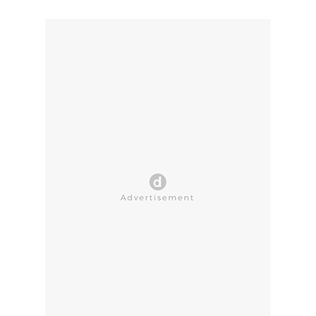
CLOSE AD